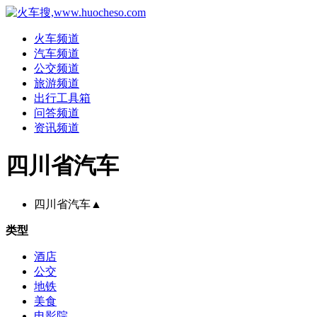
火车频道
汽车频道
公交频道
旅游频道
出行工具箱
问答频道
资讯频道
四川省汽车
四川省汽车
▲
类型
酒店
公交
地铁
美食
电影院