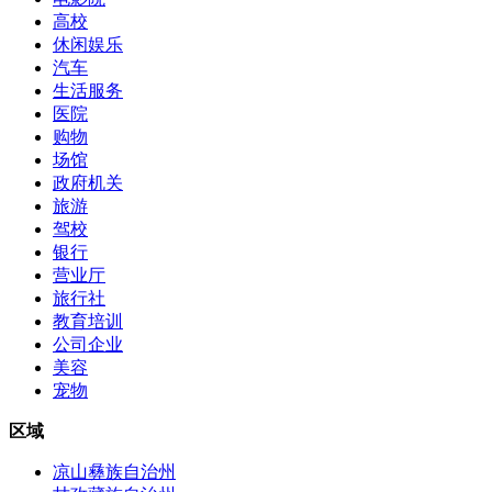
高校
休闲娱乐
汽车
生活服务
医院
购物
场馆
政府机关
旅游
驾校
银行
营业厅
旅行社
教育培训
公司企业
美容
宠物
区域
凉山彝族自治州