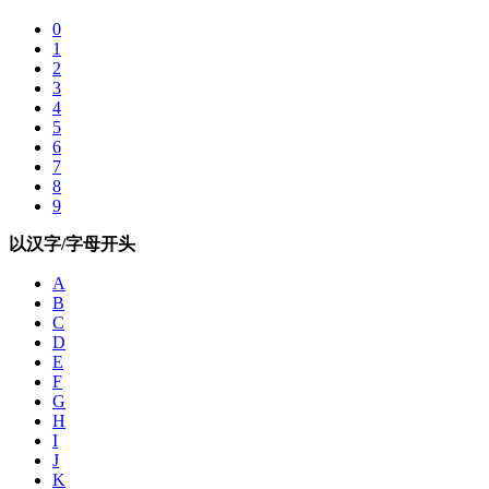
0
1
2
3
4
5
6
7
8
9
以汉字/字母开头
A
B
C
D
E
F
G
H
I
J
K