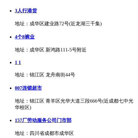
3人行港货
地址：成华区建业路72号(近龙湖三千集)
4个8裤业
地址：成华区 新鸿路111-5号附近
1 1
地址：锦江区 龙舟南街44号
007连锁超市
地址：锦江区 青羊区光华大道三段666号(近成都七中光
华校区)
157厂劳动服务公司门市部
地址：四川省成都市成华区