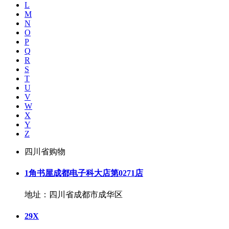
L
M
N
O
P
Q
R
S
T
U
V
W
X
Y
Z
四川省购物
1角书屋成都电子科大店第0271店
地址：四川省成都市成华区
29X