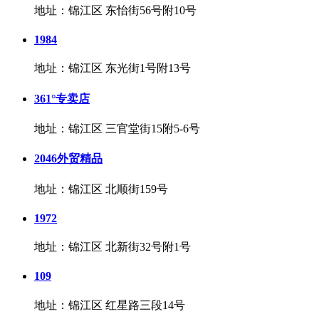
地址：锦江区 东怡街56号附10号
1984
地址：锦江区 东光街1号附13号
361°专卖店
地址：锦江区 三官堂街15附5-6号
2046外贸精品
地址：锦江区 北顺街159号
1972
地址：锦江区 北新街32号附1号
109
地址：锦江区 红星路三段14号