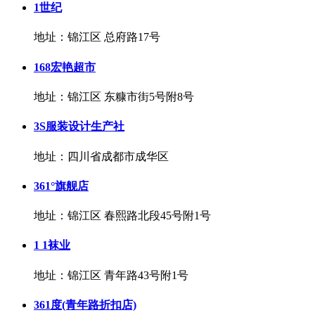
1世纪
地址：锦江区 总府路17号
168宏艳超市
地址：锦江区 东糠市街5号附8号
3S服装设计生产社
地址：四川省成都市成华区
361°旗舰店
地址：锦江区 春熙路北段45号附1号
1 1袜业
地址：锦江区 青年路43号附1号
361度(青年路折扣店)