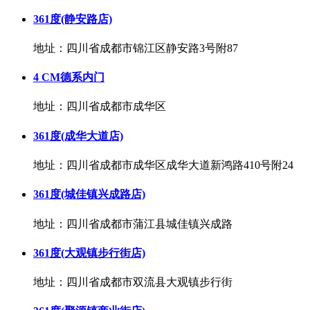
361度(静安路店)
地址：四川省成都市锦江区静安路3号附87
4 CM德系内门
地址：四川省成都市成华区
361度(成华大道店)
地址：四川省成都市成华区成华大道新鸿路410号附24
361度(城佳镇兴成路店)
地址：四川省成都市蒲江县城佳镇兴成路
361度(大观镇步行街店)
地址：四川省成都市双流县大观镇步行街