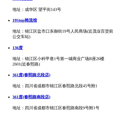
地址：成华区 望平街143号
19Stop韩流馆
地址：锦江区盐市口东御街19号人民商场(近茂业百货前
公交车站)
136度
地址：锦江区小科甲巷1号第一城商业广场B座26楼
2601(近春熙路)
361度(春熙路北段店)
地址：四川省成都市锦江区春熙路北段45号附1
361度(春熙路南段店)
地址：四川省成都市锦江区春熙路南段9号附1号