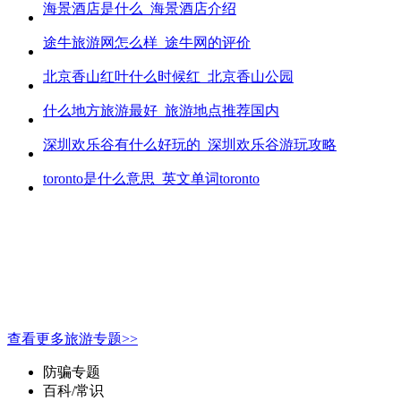
海景酒店是什么_海景酒店介绍
途牛旅游网怎么样_途牛网的评价
北京香山红叶什么时候红_北京香山公园
什么地方旅游最好_旅游地点推荐国内
深圳欢乐谷有什么好玩的_深圳欢乐谷游玩攻略
toronto是什么意思_英文单词toronto
查看更多旅游专题>>
防骗专题
百科/常识