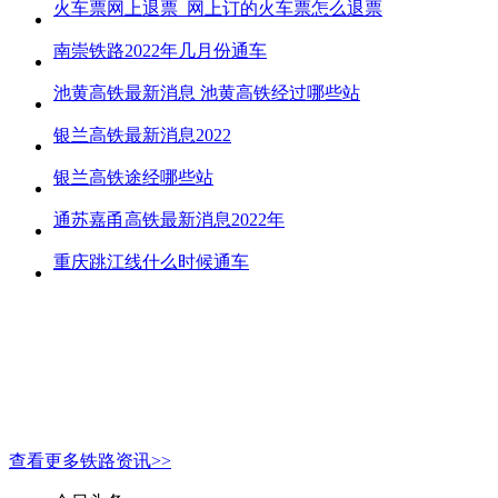
火车票网上退票_网上订的火车票怎么退票
南崇铁路2022年几月份通车
池黄高铁最新消息 池黄高铁经过哪些站
银兰高铁最新消息2022
银兰高铁途经哪些站
通苏嘉甬高铁最新消息2022年
重庆跳江线什么时候通车
查看更多铁路资讯>>