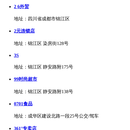
2 6外贸
地址：四川省成都市锦江区
2元连锁店
地址：锦江区 染房街128号
3S
地址：锦江区 静安路附175号
99时尚超市
地址：锦江区 静安路附138号
0701食品
地址：成华区建设北路一段25号公交/驾车
361°专卖店