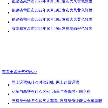
福建省泉州市2022年10月19日发布大风黄色预警
福建省莆田市2022年10月19日发布大风黄色预警
福建省福州市2022年10月19日发布大风黄色预警
海南省文昌市2022年10月19日发布暴雨橙色预警
查看更多天气资讯>>
网上退票钱什么时候到账_网上购票退票
动车与高铁有什么区别_动车与高铁的不同之处
没有身份证怎么购买火车票_没有身份证能买火车票吗