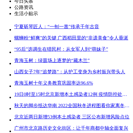
今日头条
公路资讯
生活小贴示
宁夏斫琴匠人：“一刨一凿”传承千年古音
螺蛳粉“鲜爽”的关键 广西稻田里的“非遗美食”令人垂涎
“95后”选调生在猎民村：从女军人到“萌妹子”
青海玉树：绿茵场上逐梦的“藏木兰”
山西女子7年“追梦路”：从护工变身为乡村振兴带头人
青海玉树十年义务教育巩固率达96.6%
19日0时至15时北京新增本土感染者12例 疫情防控处关键时刻
秋天的脚步抵达华南 2022全国秋冬进程图看你家离冬天有多远
北京近两日新增53例本土感染者 三区公布新增风险点位
广州市北京路历史文化街区：让千年商都中轴全面复兴