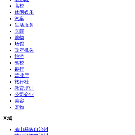
高校
休闲娱乐
汽车
生活服务
医院
购物
场馆
政府机关
旅游
驾校
银行
营业厅
旅行社
教育培训
公司企业
美容
宠物
区域
凉山彝族自治州