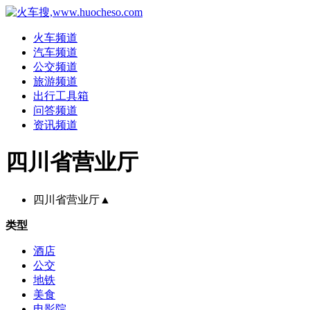
火车频道
汽车频道
公交频道
旅游频道
出行工具箱
问答频道
资讯频道
四川省营业厅
四川省营业厅
▲
类型
酒店
公交
地铁
美食
电影院