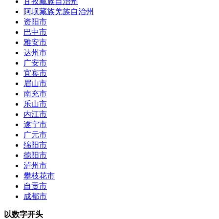
甘孜藏族自治州
阿坝藏族羌族自治州
资阳市
巴中市
雅安市
达州市
广安市
宜宾市
眉山市
南充市
乐山市
内江市
遂宁市
广元市
绵阳市
德阳市
泸州市
攀枝花市
自贡市
成都市
以数字开头