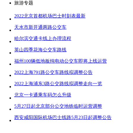
旅游专题
2022北京首都机场巴士时刻表最新
天水市新开通两路公交车
哈尔滨交通卡线上办理流程
英山四季花海公交车路线
福州100辆低地板纯电动公交车即将上线运营
2022上海791路公交车路线拟调整公告
2022上海浦东3路公交路线拟调整走向一览
北京一卡通乘车码怎么升级
5月27日起北京部分公交地铁临时运营调整
西安咸阳国际机场巴士线路5月23日起调整公告