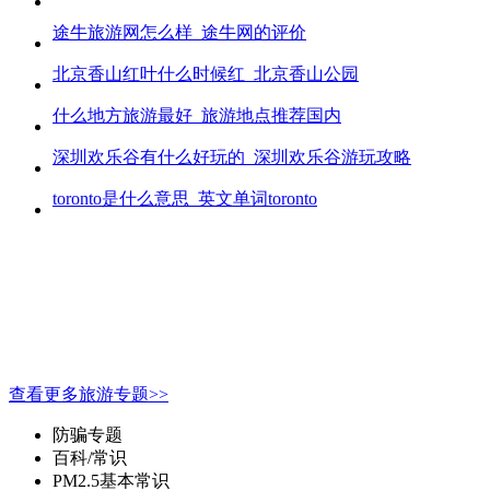
途牛旅游网怎么样_途牛网的评价
北京香山红叶什么时候红_北京香山公园
什么地方旅游最好_旅游地点推荐国内
深圳欢乐谷有什么好玩的_深圳欢乐谷游玩攻略
toronto是什么意思_英文单词toronto
查看更多旅游专题>>
防骗专题
百科/常识
PM2.5基本常识