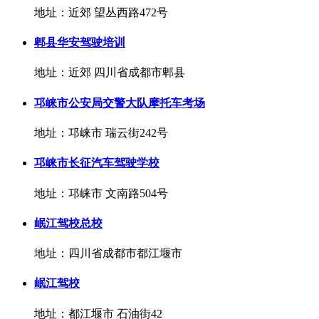
地址：近郊 望丛西路472号
郫县华安驾驶培训
地址：近郊 四川省成都市郫县
邛崃市公安局交警大队摩托车考场
地址：邛崃市 瑞云街242号
邛崃市长征汽车驾驶学校
地址：邛崃市 文南路504号
岷江驾校总校
地址：四川省成都市都江堰市
岷江驾校
地址：都江堰市 石油街42