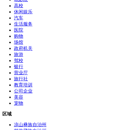
高校
休闲娱乐
汽车
生活服务
医院
购物
场馆
政府机关
旅游
驾校
银行
营业厅
旅行社
教育培训
公司企业
美容
宠物
区域
凉山彝族自治州