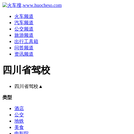
火车频道
汽车频道
公交频道
旅游频道
出行工具箱
问答频道
资讯频道
四川省驾校
四川省驾校
▲
类型
酒店
公交
地铁
美食
电影院