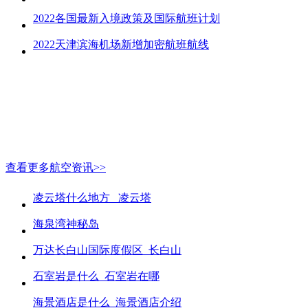
2022各国最新入境政策及国际航班计划
2022天津滨海机场新增加密航班航线
查看更多航空资讯>>
凌云塔什么地方_ 凌云塔
海泉湾神秘岛
万达长白山国际度假区_长白山
石室岩是什么_石室岩在哪
海景酒店是什么_海景酒店介绍