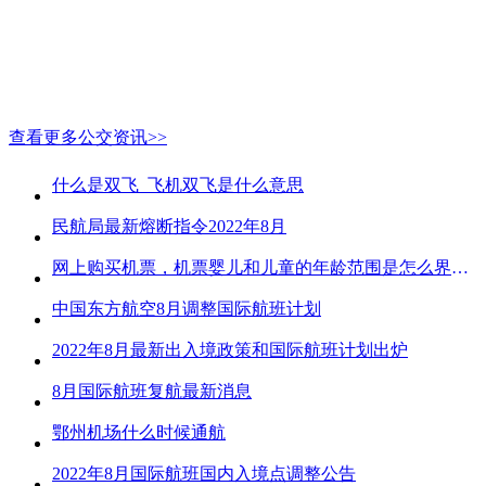
查看更多公交资讯>>
什么是双飞_飞机双飞是什么意思
民航局最新熔断指令2022年8月
网上购买机票，机票婴儿和儿童的年龄范围是怎么界定的？
中国东方航空8月调整国际航班计划
2022年8月最新出入境政策和国际航班计划出炉
8月国际航班复航最新消息
鄂州机场什么时候通航
2022年8月国际航班国内入境点调整公告