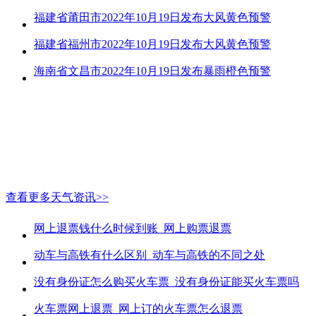
福建省莆田市2022年10月19日发布大风黄色预警
福建省福州市2022年10月19日发布大风黄色预警
海南省文昌市2022年10月19日发布暴雨橙色预警
查看更多天气资讯>>
网上退票钱什么时候到账_网上购票退票
动车与高铁有什么区别_动车与高铁的不同之处
没有身份证怎么购买火车票_没有身份证能买火车票吗
火车票网上退票_网上订的火车票怎么退票