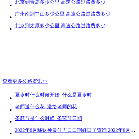
北京到青岛多少公里 高速公路过路费多少
广州南到中山多少公里 高速公路过路费多少
北京到太原多少公里 高速公路过路费多少
查看更多公路资讯>>
夏令时什么时候开始_什么是夏令时
老师送什么花_送给老师的花
圣诞节是什么时候_圣诞节日期
2022年8月移财神最佳吉日日期好日子查询 2022年8月移财神吉日一览