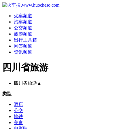
火车频道
汽车频道
公交频道
旅游频道
出行工具箱
问答频道
资讯频道
四川省旅游
四川省旅游
▲
类型
酒店
公交
地铁
美食
电影院