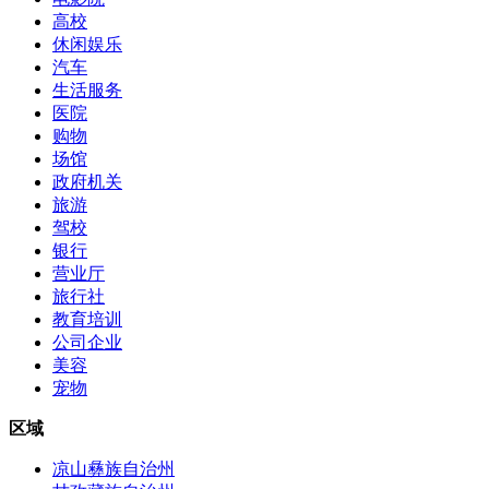
高校
休闲娱乐
汽车
生活服务
医院
购物
场馆
政府机关
旅游
驾校
银行
营业厅
旅行社
教育培训
公司企业
美容
宠物
区域
凉山彝族自治州