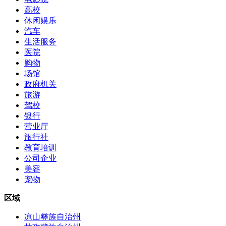
高校
休闲娱乐
汽车
生活服务
医院
购物
场馆
政府机关
旅游
驾校
银行
营业厅
旅行社
教育培训
公司企业
美容
宠物
区域
凉山彝族自治州