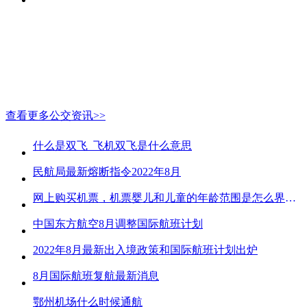
查看更多公交资讯>>
什么是双飞_飞机双飞是什么意思
民航局最新熔断指令2022年8月
网上购买机票，机票婴儿和儿童的年龄范围是怎么界定的？
中国东方航空8月调整国际航班计划
2022年8月最新出入境政策和国际航班计划出炉
8月国际航班复航最新消息
鄂州机场什么时候通航