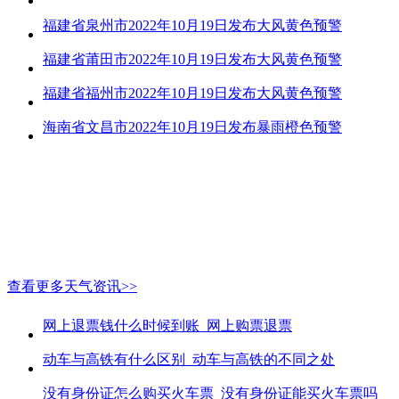
福建省泉州市2022年10月19日发布大风黄色预警
福建省莆田市2022年10月19日发布大风黄色预警
福建省福州市2022年10月19日发布大风黄色预警
海南省文昌市2022年10月19日发布暴雨橙色预警
查看更多天气资讯>>
网上退票钱什么时候到账_网上购票退票
动车与高铁有什么区别_动车与高铁的不同之处
没有身份证怎么购买火车票_没有身份证能买火车票吗