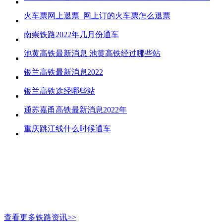
火车票网上退票_网上订的火车票怎么退票
南崇铁路2022年几月份通车
池黄高铁最新消息 池黄高铁经过哪些站
银兰高铁最新消息2022
银兰高铁途经哪些站
通苏嘉甬高铁最新消息2022年
重庆跳江线什么时候通车
查看更多铁路资讯>>