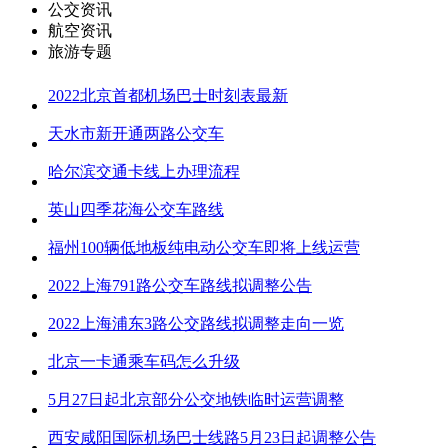
公交资讯
航空资讯
旅游专题
2022北京首都机场巴士时刻表最新
天水市新开通两路公交车
哈尔滨交通卡线上办理流程
英山四季花海公交车路线
福州100辆低地板纯电动公交车即将上线运营
2022上海791路公交车路线拟调整公告
2022上海浦东3路公交路线拟调整走向一览
北京一卡通乘车码怎么升级
5月27日起北京部分公交地铁临时运营调整
西安咸阳国际机场巴士线路5月23日起调整公告