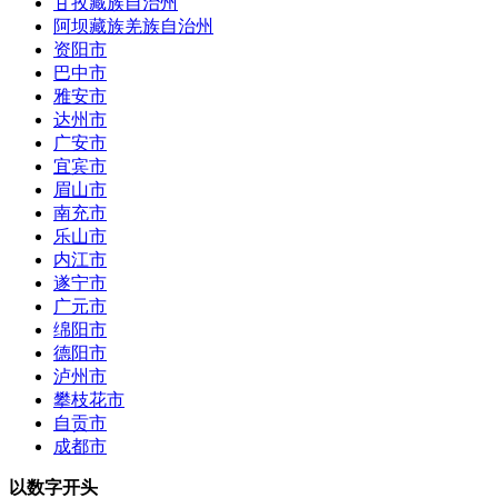
甘孜藏族自治州
阿坝藏族羌族自治州
资阳市
巴中市
雅安市
达州市
广安市
宜宾市
眉山市
南充市
乐山市
内江市
遂宁市
广元市
绵阳市
德阳市
泸州市
攀枝花市
自贡市
成都市
以数字开头