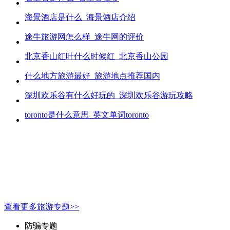
海景酒店是什么_海景酒店介绍
途牛旅游网怎么样_途牛网的评价
北京香山红叶什么时候红_北京香山公园
什么地方旅游最好_旅游地点推荐国内
深圳欢乐谷有什么好玩的_深圳欢乐谷游玩攻略
toronto是什么意思_英文单词toronto
查看更多旅游专题>>
防骗专题