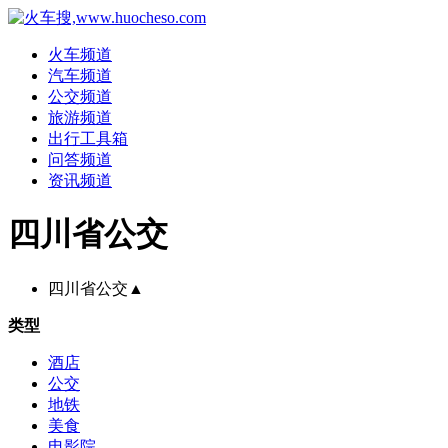
火车频道
汽车频道
公交频道
旅游频道
出行工具箱
问答频道
资讯频道
四川省公交
四川省公交
▲
类型
酒店
公交
地铁
美食
电影院