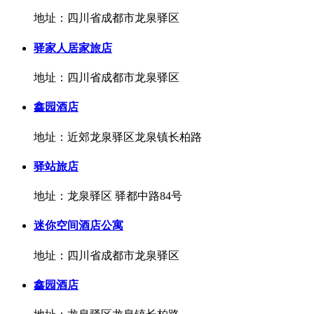
地址：四川省成都市龙泉驿区
驿家人居家旅店
地址：四川省成都市龙泉驿区
鑫园酒店
地址：近郊龙泉驿区龙泉镇长柏路
驿站旅店
地址：龙泉驿区 驿都中路84号
迷你空间酒店公寓
地址：四川省成都市龙泉驿区
鑫园酒店