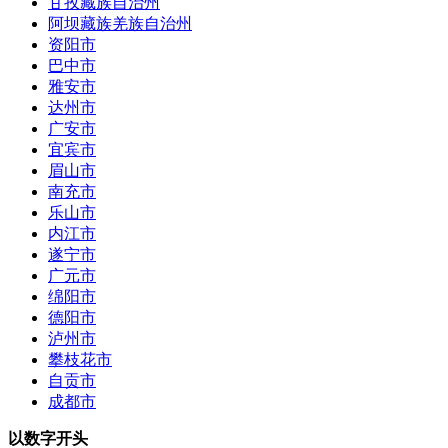
甘孜藏族自治州
阿坝藏族羌族自治州
资阳市
巴中市
雅安市
达州市
广安市
宜宾市
眉山市
南充市
乐山市
内江市
遂宁市
广元市
绵阳市
德阳市
泸州市
攀枝花市
自贡市
成都市
以数字开头