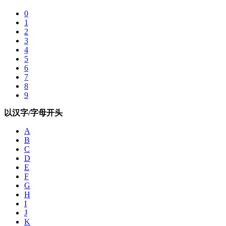
0
1
2
3
4
5
6
7
8
9
以汉字/字母开头
A
B
C
D
E
F
G
H
I
J
K