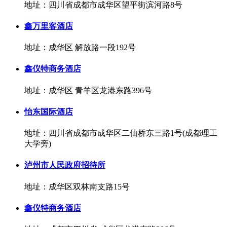
地址：四川省成都市成华区望平街滨河路8号
鑫万里客酒店
地址：成华区 解放路一段192号
鑫仪特商务酒店
地址：成华区 青羊区龙港东路396号
怡东国际酒店
地址：四川省成都市成华区二仙桥东三路1号(成都理工
大学旁)
泸州市人民政府招待所
地址：成华区双林南支路15号
鑫仪特商务酒店