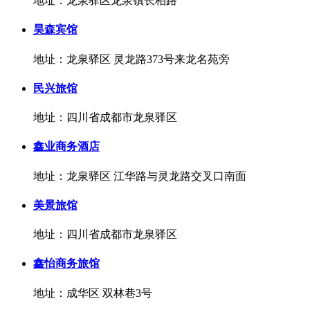
地址：龙泉驿区龙泉镇长柏路
昊森宾馆
地址：龙泉驿区 灵龙路373号来龙名苑旁
民兴旅馆
地址：四川省成都市龙泉驿区
鑫业商务酒店
地址：龙泉驿区 江华路与灵龙路交叉口南面
美景旅馆
地址：四川省成都市龙泉驿区
鑫怡商务旅馆
地址：成华区 双林巷3号