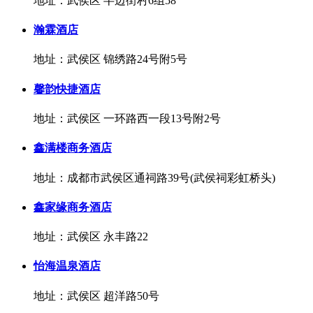
地址：武侯区 半边街村6组58
瀚霖酒店
地址：武侯区 锦绣路24号附5号
馨韵快捷酒店
地址：武侯区 一环路西一段13号附2号
鑫满楼商务酒店
地址：成都市武侯区通祠路39号(武侯祠彩虹桥头)
鑫家缘商务酒店
地址：武侯区 永丰路22
怡海温泉酒店
地址：武侯区 超洋路50号