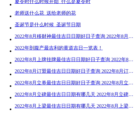
夏令时什么时候开始_什么是夏令时
老师送什么花_送给老师的花
圣诞节是什么时候_圣诞节日期
2022年8月移财神最佳吉日日期好日子查询 2022年8月移财神吉日一览
2022年剖腹产最吉利的黄道吉日一览表！
2022年8月上牌挂牌最佳吉日日期好日子查询 2022年8月上牌吉日精选
2022年8月订盟最佳吉日日期好日子查询 2022年8月订盟黄道吉日一览
2022年8月立券最佳吉日日期好日子查询 2022年8月立券的黄道吉日一览
2022年8月立碑最佳吉日日期有哪几天 2022年8月立碑吉日查询
2022年8月上梁最佳吉日日期有哪几天 2022年8月上梁的黄道吉日