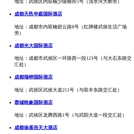
地址：武侯区内双楠少陵横街5号（清水河大桥旁）
成都天邑华庭国际酒店
地址：成都市内双楠碧云路8号（红牌楼武侯生活广场
旁）
成都光大国际酒店
地址：成都市武侯区一环路西一段123号（与大石东路交
汇处）
成都瑞铧国际酒店
地址：武侯区武侯大道211号（与双丰东路交汇处）
蓉城映象国际酒店
地址：武候区龙腾西路1号（与武阳大道一段交汇处）
成都渝基浩天大酒店