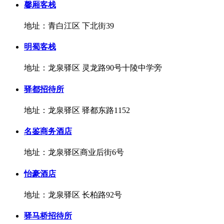
馨厢客栈
地址：青白江区 下北街39
明蜀客栈
地址：龙泉驿区 灵龙路90号十陵中学旁
驿都招待所
地址：龙泉驿区 驿都东路1152
名鉴商务酒店
地址：龙泉驿区商业后街6号
怡豪酒店
地址：龙泉驿区 长柏路92号
驿马桥招待所