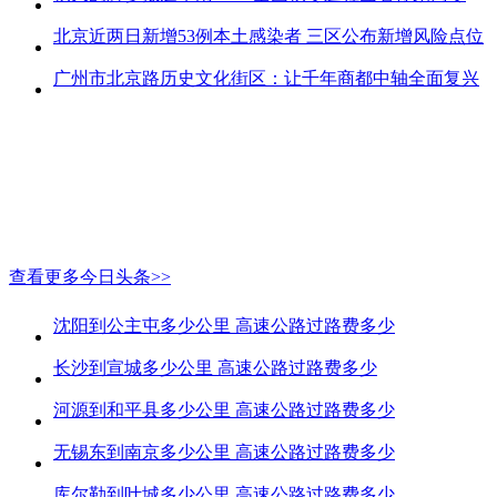
北京近两日新增53例本土感染者 三区公布新增风险点位
广州市北京路历史文化街区：让千年商都中轴全面复兴
查看更多今日头条>>
沈阳到公主屯多少公里 高速公路过路费多少
长沙到宣城多少公里 高速公路过路费多少
河源到和平县多少公里 高速公路过路费多少
无锡东到南京多少公里 高速公路过路费多少
库尔勒到叶城多少公里 高速公路过路费多少