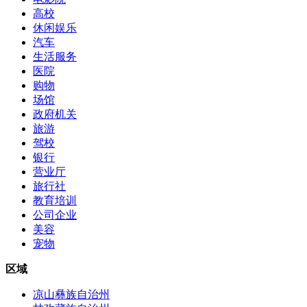
高校
休闲娱乐
汽车
生活服务
医院
购物
场馆
政府机关
旅游
驾校
银行
营业厅
旅行社
教育培训
公司企业
美容
宠物
区域
凉山彝族自治州