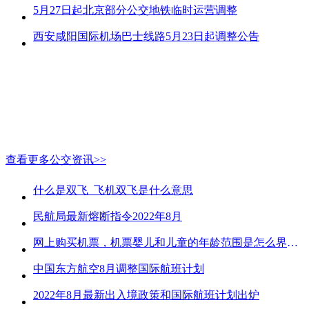
5月27日起北京部分公交地铁临时运营调整
西安咸阳国际机场巴士线路5月23日起调整公告
查看更多公交资讯>>
什么是双飞_飞机双飞是什么意思
民航局最新熔断指令2022年8月
网上购买机票，机票婴儿和儿童的年龄范围是怎么界定的？
中国东方航空8月调整国际航班计划
2022年8月最新出入境政策和国际航班计划出炉