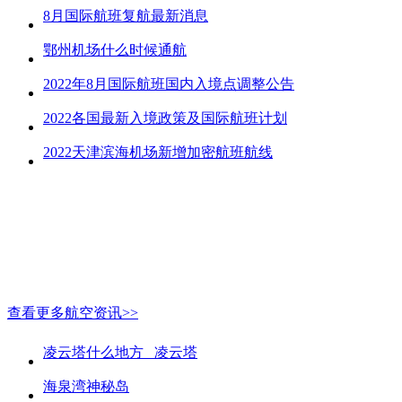
8月国际航班复航最新消息
鄂州机场什么时候通航
2022年8月国际航班国内入境点调整公告
2022各国最新入境政策及国际航班计划
2022天津滨海机场新增加密航班航线
查看更多航空资讯>>
凌云塔什么地方_ 凌云塔
海泉湾神秘岛