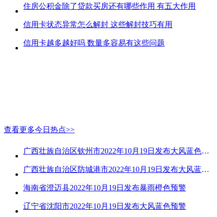
住房公积金除了贷款买房还有哪些作用 有五大作用
信用卡状态异常怎么解封 这些解封技巧有用
信用卡越多越好吗 数量多容易有这些问题
查看更多今日热点>>
广西壮族自治区钦州市2022年10月19日发布大风蓝色预警
广西壮族自治区防城港市2022年10月19日发布大风蓝色预警
海南省澄迈县2022年10月19日发布暴雨橙色预警
辽宁省沈阳市2022年10月19日发布大风蓝色预警