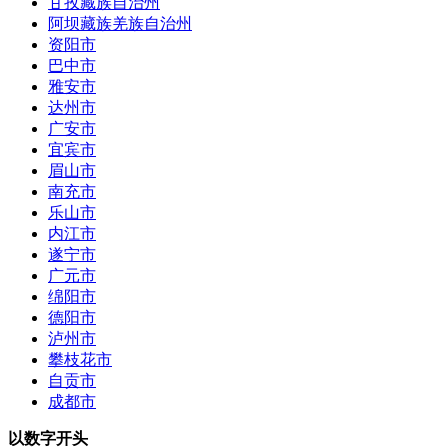
甘孜藏族自治州
阿坝藏族羌族自治州
资阳市
巴中市
雅安市
达州市
广安市
宜宾市
眉山市
南充市
乐山市
内江市
遂宁市
广元市
绵阳市
德阳市
泸州市
攀枝花市
自贡市
成都市
以数字开头