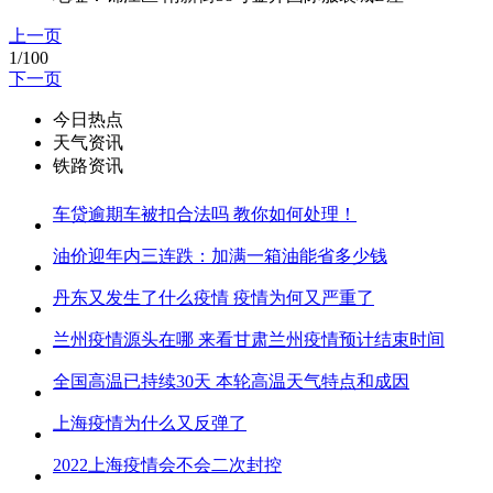
上一页
1/100
下一页
今日热点
天气资讯
铁路资讯
车贷逾期车被扣合法吗 教你如何处理！
油价迎年内三连跌：加满一箱油能省多少钱
丹东又发生了什么疫情 疫情为何又严重了
兰州疫情源头在哪 来看甘肃兰州疫情预计结束时间
全国高温已持续30天 本轮高温天气特点和成因
上海疫情为什么又反弹了
2022上海疫情会不会二次封控