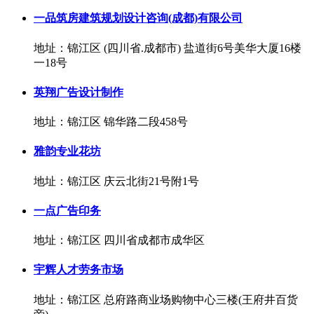
一品筑房建筑规划设计咨询(成都)有限公司
地址：锦江区 (四川省.成都市) 盐道街6号美华大厦16楼
一18号
英翔广告设计制作
地址：锦江区 锦华路二段458号
雅韵专业花坊
地址：锦江区 庆云北街21号附1号
一点广告印务
地址：锦江区 四川省成都市成华区
宇辉人才劳务市场
地址：锦江区 总府路商业场购物中心三楼(王府井百货