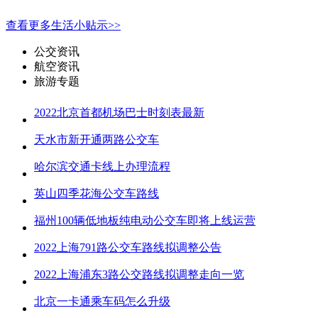
查看更多生活小贴示>>
公交资讯
航空资讯
旅游专题
2022北京首都机场巴士时刻表最新
天水市新开通两路公交车
哈尔滨交通卡线上办理流程
英山四季花海公交车路线
福州100辆低地板纯电动公交车即将上线运营
2022上海791路公交车路线拟调整公告
2022上海浦东3路公交路线拟调整走向一览
北京一卡通乘车码怎么升级