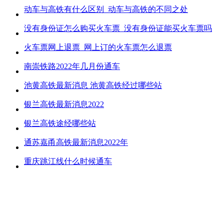
动车与高铁有什么区别_动车与高铁的不同之处
没有身份证怎么购买火车票_没有身份证能买火车票吗
火车票网上退票_网上订的火车票怎么退票
南崇铁路2022年几月份通车
池黄高铁最新消息 池黄高铁经过哪些站
银兰高铁最新消息2022
银兰高铁途经哪些站
通苏嘉甬高铁最新消息2022年
重庆跳江线什么时候通车