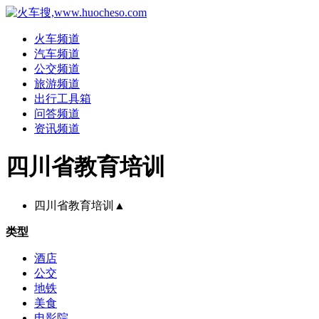
火车频道
汽车频道
公交频道
旅游频道
出行工具箱
问答频道
资讯频道
四川省教育培训
四川省教育培训
▲
类型
酒店
公交
地铁
美食
电影院