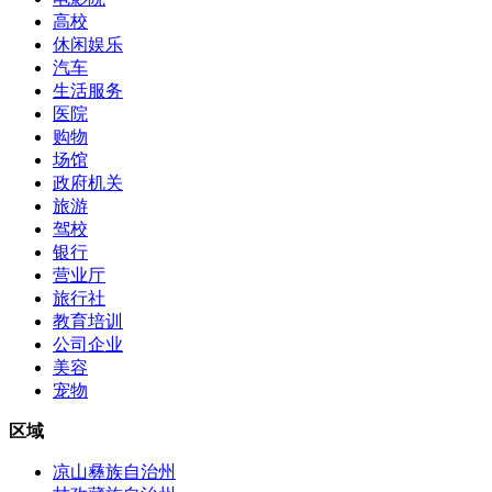
高校
休闲娱乐
汽车
生活服务
医院
购物
场馆
政府机关
旅游
驾校
银行
营业厅
旅行社
教育培训
公司企业
美容
宠物
区域
凉山彝族自治州