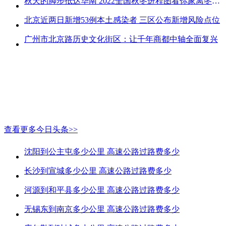
秋天的脚步抵达华南 2022全国秋冬进程图看你家离冬天有多远
北京近两日新增53例本土感染者 三区公布新增风险点位
广州市北京路历史文化街区：让千年商都中轴全面复兴
查看更多今日头条>>
沈阳到公主屯多少公里 高速公路过路费多少
长沙到宣城多少公里 高速公路过路费多少
河源到和平县多少公里 高速公路过路费多少
无锡东到南京多少公里 高速公路过路费多少