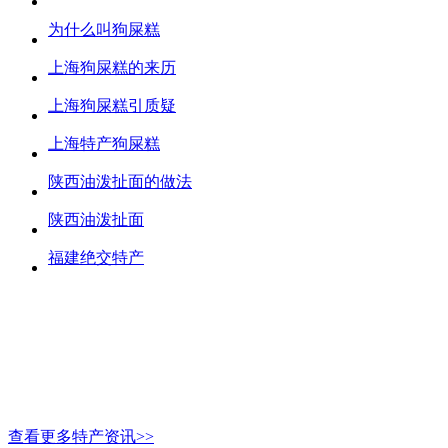
为什么叫狗屎糕
上海狗屎糕的来历
上海狗屎糕引质疑
上海特产狗屎糕
陕西油泼扯面的做法
陕西油泼扯面
福建绝交特产
查看更多特产资讯>>