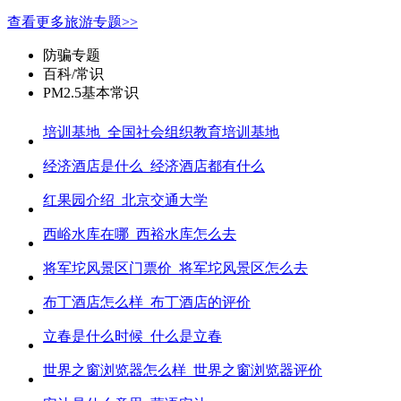
查看更多旅游专题>>
防骗专题
百科/常识
PM2.5基本常识
培训基地_全国社会组织教育培训基地
经济酒店是什么_经济酒店都有什么
红果园介绍_北京交通大学
西峪水库在哪_西裕水库怎么去
将军坨风景区门票价_将军坨风景区怎么去
布丁酒店怎么样_布丁酒店的评价
立春是什么时候_什么是立春
世界之窗浏览器怎么样_世界之窗浏览器评价