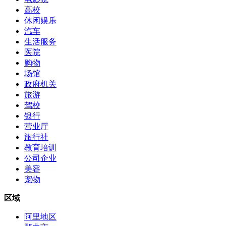
高校
休闲娱乐
汽车
生活服务
医院
购物
场馆
政府机关
旅游
驾校
银行
营业厅
旅行社
教育培训
公司企业
美容
宠物
区域
阿里地区