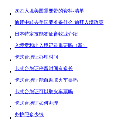
2021入境美国需要带的资料-清单
迪拜中转去美国要准备什么-迪拜入境政策
日本特定技能签证畜牧业介绍
入境章和出入境记录重要吗（新）
卡式台胞证办理时间
卡式台胞证停留时间有多长
卡式台胞证能自助取火车票吗
卡式台胞证可以取火车票吗
卡式台胞证如何办理
办护照多少钱