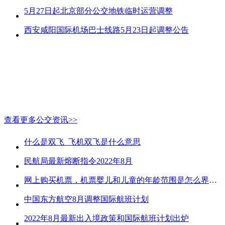
5月27日起北京部分公交地铁临时运营调整
西安咸阳国际机场巴士线路5月23日起调整公告
查看更多公交资讯>>
什么是双飞_飞机双飞是什么意思
民航局最新熔断指令2022年8月
网上购买机票，机票婴儿和儿童的年龄范围是怎么界定的？
中国东方航空8月调整国际航班计划
2022年8月最新出入境政策和国际航班计划出炉