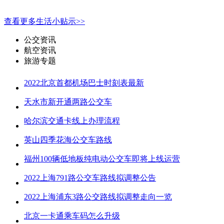
查看更多生活小贴示>>
公交资讯
航空资讯
旅游专题
2022北京首都机场巴士时刻表最新
天水市新开通两路公交车
哈尔滨交通卡线上办理流程
英山四季花海公交车路线
福州100辆低地板纯电动公交车即将上线运营
2022上海791路公交车路线拟调整公告
2022上海浦东3路公交路线拟调整走向一览
北京一卡通乘车码怎么升级