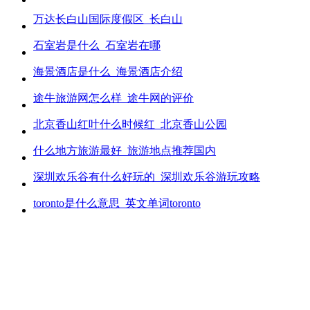
万达长白山国际度假区_长白山
石室岩是什么_石室岩在哪
海景酒店是什么_海景酒店介绍
途牛旅游网怎么样_途牛网的评价
北京香山红叶什么时候红_北京香山公园
什么地方旅游最好_旅游地点推荐国内
深圳欢乐谷有什么好玩的_深圳欢乐谷游玩攻略
toronto是什么意思_英文单词toronto