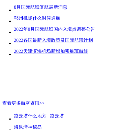
8月国际航班复航最新消息
鄂州机场什么时候通航
2022年8月国际航班国内入境点调整公告
2022各国最新入境政策及国际航班计划
2022天津滨海机场新增加密航班航线
查看更多航空资讯>>
凌云塔什么地方_ 凌云塔
海泉湾神秘岛