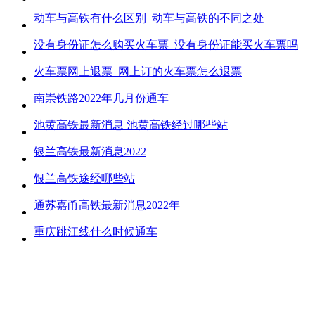
动车与高铁有什么区别_动车与高铁的不同之处
没有身份证怎么购买火车票_没有身份证能买火车票吗
火车票网上退票_网上订的火车票怎么退票
南崇铁路2022年几月份通车
池黄高铁最新消息 池黄高铁经过哪些站
银兰高铁最新消息2022
银兰高铁途经哪些站
通苏嘉甬高铁最新消息2022年
重庆跳江线什么时候通车