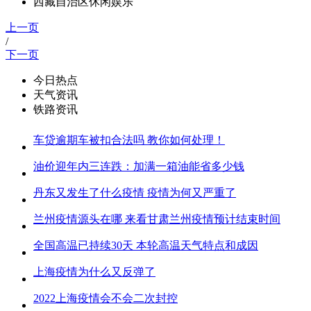
西藏自治区休闲娱乐
上一页
/
下一页
今日热点
天气资讯
铁路资讯
车贷逾期车被扣合法吗 教你如何处理！
油价迎年内三连跌：加满一箱油能省多少钱
丹东又发生了什么疫情 疫情为何又严重了
兰州疫情源头在哪 来看甘肃兰州疫情预计结束时间
全国高温已持续30天 本轮高温天气特点和成因
上海疫情为什么又反弹了
2022上海疫情会不会二次封控