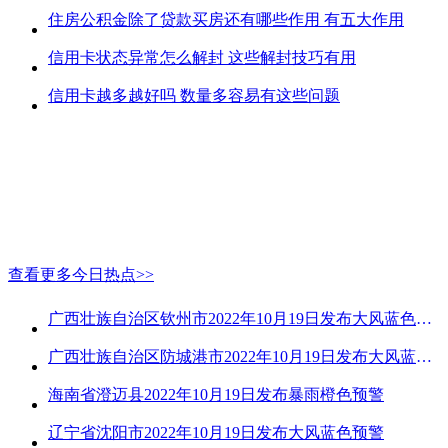
住房公积金除了贷款买房还有哪些作用 有五大作用
信用卡状态异常怎么解封 这些解封技巧有用
信用卡越多越好吗 数量多容易有这些问题
查看更多今日热点>>
广西壮族自治区钦州市2022年10月19日发布大风蓝色预警
广西壮族自治区防城港市2022年10月19日发布大风蓝色预警
海南省澄迈县2022年10月19日发布暴雨橙色预警
辽宁省沈阳市2022年10月19日发布大风蓝色预警