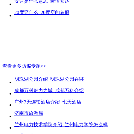
安达是什么意思_蒙语安达
20度穿什么_20度穿的衣服
查看更多防骗专题>>
明珠湖公园介绍_明珠湖公园在哪
成都万科魅力之城_成都万科介绍
广州7天连锁酒店介绍_七天酒店
济南市旅游局
兰州电力技术学院介绍_兰州电力学院怎么样