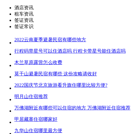
酒店资讯
租车资讯
签证资讯
签证常识
2022云南夏季避暑民宿有哪些地方
行程码带星号可以住酒店吗 行程卡带星号能住酒店吗
木兰草原露营怎么收费
莫干山避暑民宿有哪些 这份攻略请收好
2022国庆节北京旅游看升旗住哪里比较方便?
明月山住宿推荐
万佛湖附近有哪些可以住宿的地方 万佛湖附近住宿推荐
甲居藏寨住宿哪家好
九华山住宿哪里最方便