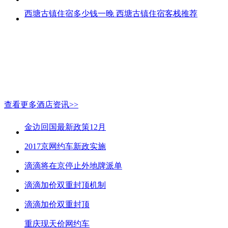
西塘古镇住宿多少钱一晚 西塘古镇住宿客栈推荐
查看更多酒店资讯>>
金边回国最新政策12月
2017京网约车新政实施
滴滴将在京停止外地牌派单
滴滴加价双重封顶机制
滴滴加价双重封顶
重庆现天价网约车