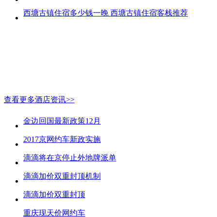
西塘古镇住宿多少钱一晚 西塘古镇住宿客栈推荐
查看更多酒店资讯>>
金边回国最新政策12月
2017京网约车新政实施
滴滴将在京停止外地牌派单
滴滴加价双重封顶机制
滴滴加价双重封顶
重庆现天价网约车