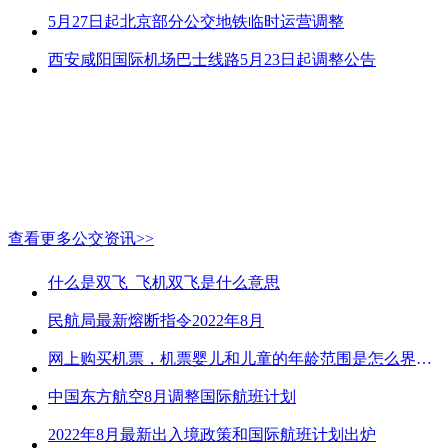
5月27日起北京部分公交地铁临时运营调整
西安咸阳国际机场巴士线路5月23日起调整公告
查看更多公交资讯>>
什么是双飞_飞机双飞是什么意思
民航局最新熔断指令2022年8月
网上购买机票，机票婴儿和儿童的年龄范围是怎么界定的？
中国东方航空8月调整国际航班计划
2022年8月最新出入境政策和国际航班计划出炉