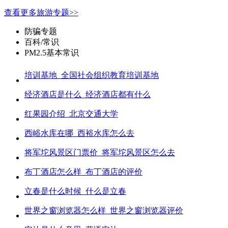
查看更多旅游专题>>
防骗专题
百科/常识
PM2.5基本常识
培训基地_全国社会组织教育培训基地
经济酒店是什么_经济酒店都有什么
红果园介绍_北京交通大学
西峪水库在哪_西裕水库怎么去
将军坨风景区门票价_将军坨风景区怎么去
布丁酒店怎么样_布丁酒店的评价
立春是什么时候_什么是立春
世界之窗浏览器怎么样_世界之窗浏览器评价