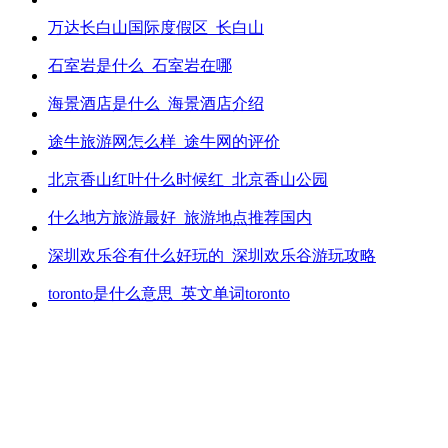
万达长白山国际度假区_长白山
石室岩是什么_石室岩在哪
海景酒店是什么_海景酒店介绍
途牛旅游网怎么样_途牛网的评价
北京香山红叶什么时候红_北京香山公园
什么地方旅游最好_旅游地点推荐国内
深圳欢乐谷有什么好玩的_深圳欢乐谷游玩攻略
toronto是什么意思_英文单词toronto