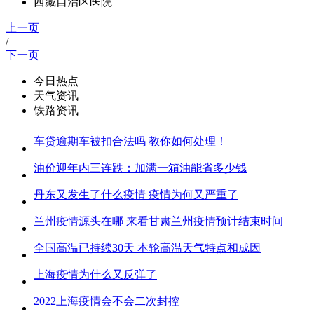
西藏自治区医院
上一页
/
下一页
今日热点
天气资讯
铁路资讯
车贷逾期车被扣合法吗 教你如何处理！
油价迎年内三连跌：加满一箱油能省多少钱
丹东又发生了什么疫情 疫情为何又严重了
兰州疫情源头在哪 来看甘肃兰州疫情预计结束时间
全国高温已持续30天 本轮高温天气特点和成因
上海疫情为什么又反弹了
2022上海疫情会不会二次封控