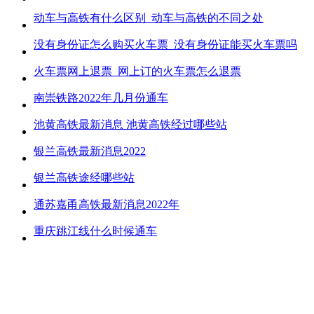
动车与高铁有什么区别_动车与高铁的不同之处
没有身份证怎么购买火车票_没有身份证能买火车票吗
火车票网上退票_网上订的火车票怎么退票
南崇铁路2022年几月份通车
池黄高铁最新消息 池黄高铁经过哪些站
银兰高铁最新消息2022
银兰高铁途经哪些站
通苏嘉甬高铁最新消息2022年
重庆跳江线什么时候通车