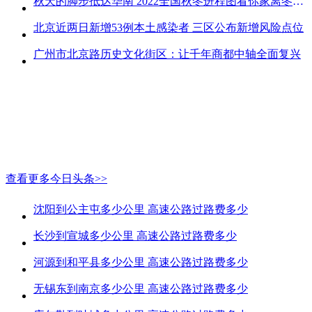
秋天的脚步抵达华南 2022全国秋冬进程图看你家离冬天有多远
北京近两日新增53例本土感染者 三区公布新增风险点位
广州市北京路历史文化街区：让千年商都中轴全面复兴
查看更多今日头条>>
沈阳到公主屯多少公里 高速公路过路费多少
长沙到宣城多少公里 高速公路过路费多少
河源到和平县多少公里 高速公路过路费多少
无锡东到南京多少公里 高速公路过路费多少