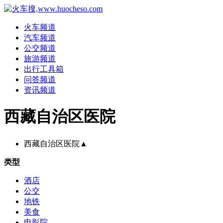
火车频道
汽车频道
公交频道
旅游频道
出行工具箱
问答频道
资讯频道
西藏自治区医院
西藏自治区医院
▲
类型
酒店
公交
地铁
美食
电影院