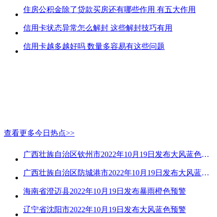
住房公积金除了贷款买房还有哪些作用 有五大作用
信用卡状态异常怎么解封 这些解封技巧有用
信用卡越多越好吗 数量多容易有这些问题
查看更多今日热点>>
广西壮族自治区钦州市2022年10月19日发布大风蓝色预警
广西壮族自治区防城港市2022年10月19日发布大风蓝色预警
海南省澄迈县2022年10月19日发布暴雨橙色预警
辽宁省沈阳市2022年10月19日发布大风蓝色预警