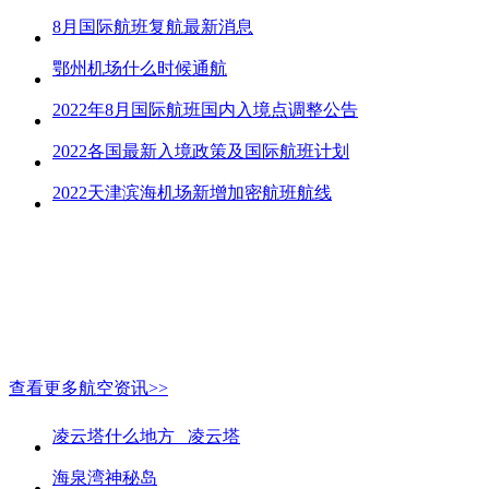
8月国际航班复航最新消息
鄂州机场什么时候通航
2022年8月国际航班国内入境点调整公告
2022各国最新入境政策及国际航班计划
2022天津滨海机场新增加密航班航线
查看更多航空资讯>>
凌云塔什么地方_ 凌云塔
海泉湾神秘岛