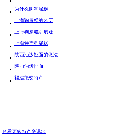
为什么叫狗屎糕
上海狗屎糕的来历
上海狗屎糕引质疑
上海特产狗屎糕
陕西油泼扯面的做法
陕西油泼扯面
福建绝交特产
查看更多特产资讯>>