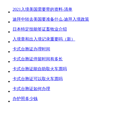
2021入境美国需要带的资料-清单
迪拜中转去美国要准备什么-迪拜入境政策
日本特定技能签证畜牧业介绍
入境章和出入境记录重要吗（新）
卡式台胞证办理时间
卡式台胞证停留时间有多长
卡式台胞证能自助取火车票吗
卡式台胞证可以取火车票吗
卡式台胞证如何办理
办护照多少钱