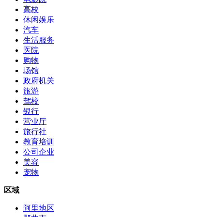
高校
休闲娱乐
汽车
生活服务
医院
购物
场馆
政府机关
旅游
驾校
银行
营业厅
旅行社
教育培训
公司企业
美容
宠物
区域
阿里地区