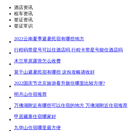
酒店资讯
租车资讯
签证资讯
签证常识
2022云南夏季避暑民宿有哪些地方
行程码带星号可以住酒店吗 行程卡带星号能住酒店吗
木兰草原露营怎么收费
莫干山避暑民宿有哪些 这份攻略请收好
2022国庆节北京旅游看升旗住哪里比较方便?
明月山住宿推荐
万佛湖附近有哪些可以住宿的地方 万佛湖附近住宿推荐
甲居藏寨住宿哪家好
九华山住宿哪里最方便