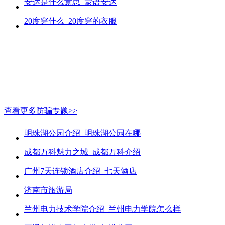
安达是什么意思_蒙语安达
20度穿什么_20度穿的衣服
查看更多防骗专题>>
明珠湖公园介绍_明珠湖公园在哪
成都万科魅力之城_成都万科介绍
广州7天连锁酒店介绍_七天酒店
济南市旅游局
兰州电力技术学院介绍_兰州电力学院怎么样