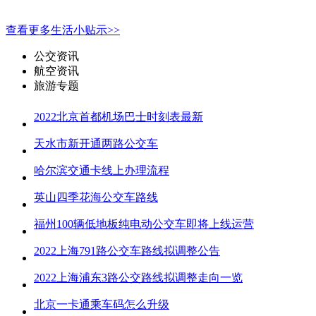
查看更多生活小贴示>>
公交资讯
航空资讯
旅游专题
2022北京首都机场巴士时刻表最新
天水市新开通两路公交车
哈尔滨交通卡线上办理流程
英山四季花海公交车路线
福州100辆低地板纯电动公交车即将上线运营
2022上海791路公交车路线拟调整公告
2022上海浦东3路公交路线拟调整走向一览
北京一卡通乘车码怎么升级