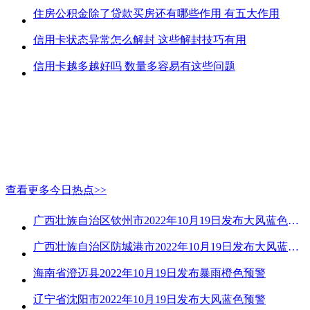
住房公积金除了贷款买房还有哪些作用 有五大作用
信用卡状态异常怎么解封 这些解封技巧有用
信用卡越多越好吗 数量多容易有这些问题
查看更多今日热点>>
广西壮族自治区钦州市2022年10月19日发布大风蓝色预警
广西壮族自治区防城港市2022年10月19日发布大风蓝色预警
海南省澄迈县2022年10月19日发布暴雨橙色预警
辽宁省沈阳市2022年10月19日发布大风蓝色预警