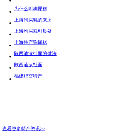
为什么叫狗屎糕
上海狗屎糕的来历
上海狗屎糕引质疑
上海特产狗屎糕
陕西油泼扯面的做法
陕西油泼扯面
福建绝交特产
查看更多特产资讯>>