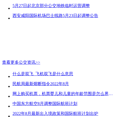
5月27日起北京部分公交地铁临时运营调整
西安咸阳国际机场巴士线路5月23日起调整公告
查看更多公交资讯>>
什么是双飞_飞机双飞是什么意思
民航局最新熔断指令2022年8月
网上购买机票，机票婴儿和儿童的年龄范围是怎么界定的？
中国东方航空8月调整国际航班计划
2022年8月最新出入境政策和国际航班计划出炉