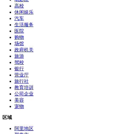
高校
休闲娱乐
汽车
生活服务
医院
购物
场馆
政府机关
旅游
驾校
银行
营业厅
旅行社
教育培训
公司企业
美容
宠物
区域
阿里地区