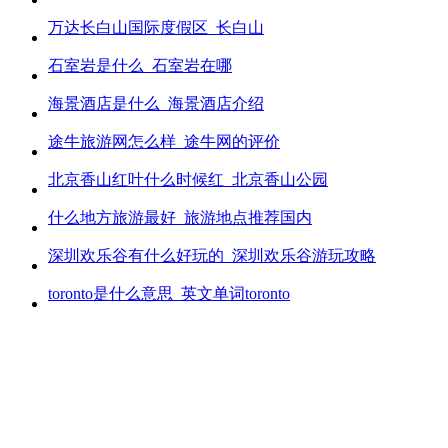
万达长白山国际度假区_长白山
石室岩是什么_石室岩在哪
海景酒店是什么_海景酒店介绍
途牛旅游网怎么样_途牛网的评价
北京香山红叶什么时候红_北京香山公园
什么地方旅游最好_旅游地点推荐国内
深圳欢乐谷有什么好玩的_深圳欢乐谷游玩攻略
toronto是什么意思_英文单词toronto