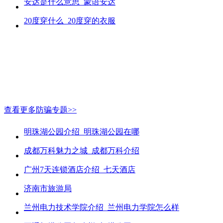
安达是什么意思_蒙语安达
20度穿什么_20度穿的衣服
查看更多防骗专题>>
明珠湖公园介绍_明珠湖公园在哪
成都万科魅力之城_成都万科介绍
广州7天连锁酒店介绍_七天酒店
济南市旅游局
兰州电力技术学院介绍_兰州电力学院怎么样