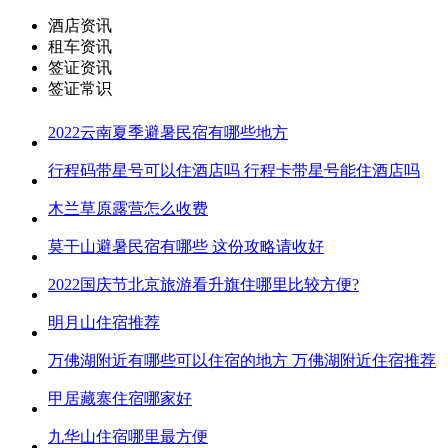
酒店资讯
租车资讯
签证资讯
签证常识
2022云南夏季避暑民宿有哪些地方
行程码带星号可以住酒店吗 行程卡带星号能住酒店吗
木兰草原露营怎么收费
莫干山避暑民宿有哪些 这份攻略请收好
2022国庆节北京旅游看升旗住哪里比较方便?
明月山住宿推荐
万佛湖附近有哪些可以住宿的地方 万佛湖附近住宿推荐
甲居藏寨住宿哪家好
九华山住宿哪里最方便