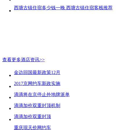
西塘古镇住宿多少钱一晚 西塘古镇住宿客栈推荐
查看更多酒店资讯>>
金边回国最新政策12月
2017京网约车新政实施
滴滴将在京停止外地牌派单
滴滴加价双重封顶机制
滴滴加价双重封顶
重庆现天价网约车