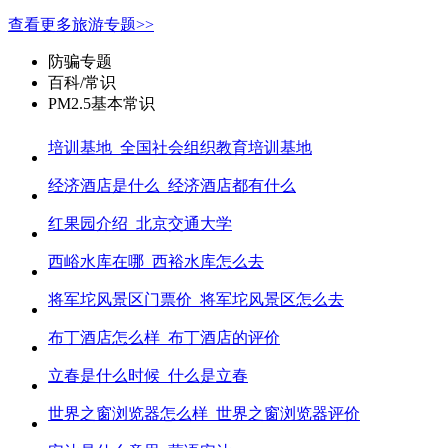
查看更多旅游专题>>
防骗专题
百科/常识
PM2.5基本常识
培训基地_全国社会组织教育培训基地
经济酒店是什么_经济酒店都有什么
红果园介绍_北京交通大学
西峪水库在哪_西裕水库怎么去
将军坨风景区门票价_将军坨风景区怎么去
布丁酒店怎么样_布丁酒店的评价
立春是什么时候_什么是立春
世界之窗浏览器怎么样_世界之窗浏览器评价