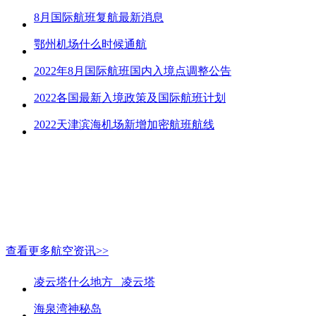
8月国际航班复航最新消息
鄂州机场什么时候通航
2022年8月国际航班国内入境点调整公告
2022各国最新入境政策及国际航班计划
2022天津滨海机场新增加密航班航线
查看更多航空资讯>>
凌云塔什么地方_ 凌云塔
海泉湾神秘岛