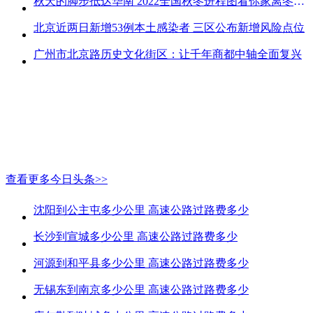
秋天的脚步抵达华南 2022全国秋冬进程图看你家离冬天有多远
北京近两日新增53例本土感染者 三区公布新增风险点位
广州市北京路历史文化街区：让千年商都中轴全面复兴
查看更多今日头条>>
沈阳到公主屯多少公里 高速公路过路费多少
长沙到宣城多少公里 高速公路过路费多少
河源到和平县多少公里 高速公路过路费多少
无锡东到南京多少公里 高速公路过路费多少