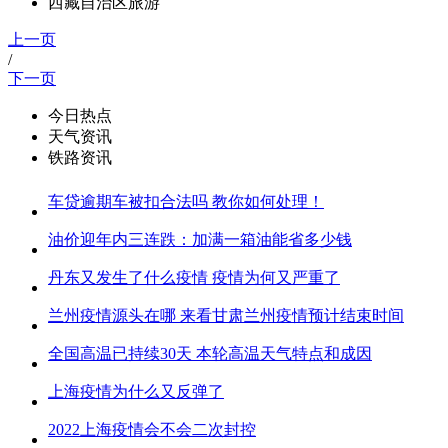
西藏自治区旅游
上一页
/
下一页
今日热点
天气资讯
铁路资讯
车贷逾期车被扣合法吗 教你如何处理！
油价迎年内三连跌：加满一箱油能省多少钱
丹东又发生了什么疫情 疫情为何又严重了
兰州疫情源头在哪 来看甘肃兰州疫情预计结束时间
全国高温已持续30天 本轮高温天气特点和成因
上海疫情为什么又反弹了
2022上海疫情会不会二次封控