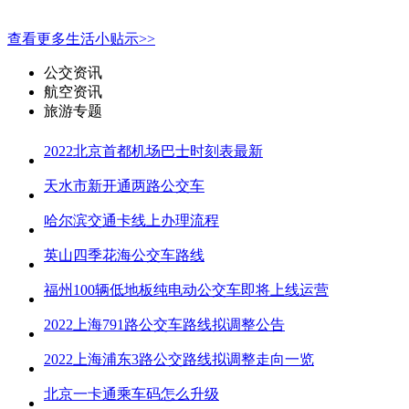
查看更多生活小贴示>>
公交资讯
航空资讯
旅游专题
2022北京首都机场巴士时刻表最新
天水市新开通两路公交车
哈尔滨交通卡线上办理流程
英山四季花海公交车路线
福州100辆低地板纯电动公交车即将上线运营
2022上海791路公交车路线拟调整公告
2022上海浦东3路公交路线拟调整走向一览
北京一卡通乘车码怎么升级