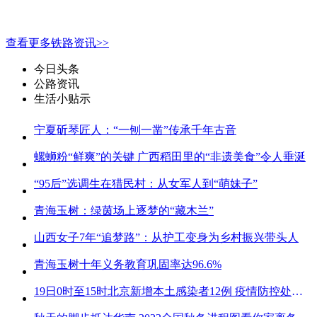
查看更多铁路资讯>>
今日头条
公路资讯
生活小贴示
宁夏斫琴匠人：“一刨一凿”传承千年古音
螺蛳粉“鲜爽”的关键 广西稻田里的“非遗美食”令人垂涎
“95后”选调生在猎民村：从女军人到“萌妹子”
青海玉树：绿茵场上逐梦的“藏木兰”
山西女子7年“追梦路”：从护工变身为乡村振兴带头人
青海玉树十年义务教育巩固率达96.6%
19日0时至15时北京新增本土感染者12例 疫情防控处关键时刻