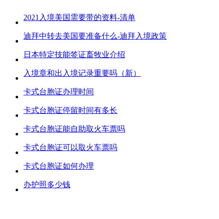
2021入境美国需要带的资料-清单
迪拜中转去美国要准备什么-迪拜入境政策
日本特定技能签证畜牧业介绍
入境章和出入境记录重要吗（新）
卡式台胞证办理时间
卡式台胞证停留时间有多长
卡式台胞证能自助取火车票吗
卡式台胞证可以取火车票吗
卡式台胞证如何办理
办护照多少钱