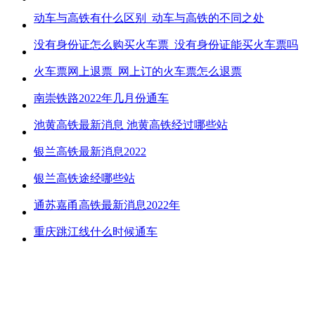
动车与高铁有什么区别_动车与高铁的不同之处
没有身份证怎么购买火车票_没有身份证能买火车票吗
火车票网上退票_网上订的火车票怎么退票
南崇铁路2022年几月份通车
池黄高铁最新消息 池黄高铁经过哪些站
银兰高铁最新消息2022
银兰高铁途经哪些站
通苏嘉甬高铁最新消息2022年
重庆跳江线什么时候通车