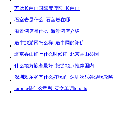
万达长白山国际度假区_长白山
石室岩是什么_石室岩在哪
海景酒店是什么_海景酒店介绍
途牛旅游网怎么样_途牛网的评价
北京香山红叶什么时候红_北京香山公园
什么地方旅游最好_旅游地点推荐国内
深圳欢乐谷有什么好玩的_深圳欢乐谷游玩攻略
toronto是什么意思_英文单词toronto