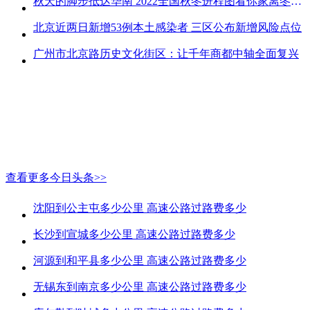
秋天的脚步抵达华南 2022全国秋冬进程图看你家离冬天有多远
北京近两日新增53例本土感染者 三区公布新增风险点位
广州市北京路历史文化街区：让千年商都中轴全面复兴
查看更多今日头条>>
沈阳到公主屯多少公里 高速公路过路费多少
长沙到宣城多少公里 高速公路过路费多少
河源到和平县多少公里 高速公路过路费多少
无锡东到南京多少公里 高速公路过路费多少