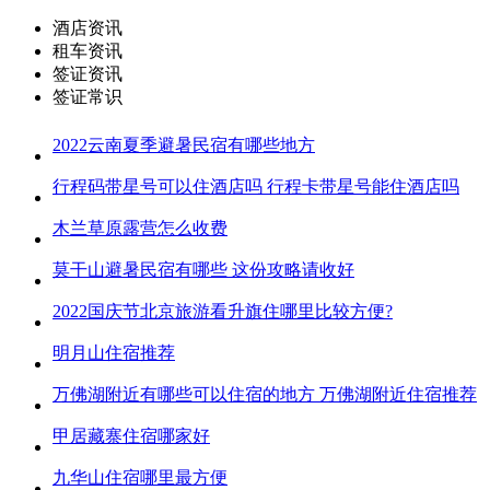
酒店资讯
租车资讯
签证资讯
签证常识
2022云南夏季避暑民宿有哪些地方
行程码带星号可以住酒店吗 行程卡带星号能住酒店吗
木兰草原露营怎么收费
莫干山避暑民宿有哪些 这份攻略请收好
2022国庆节北京旅游看升旗住哪里比较方便?
明月山住宿推荐
万佛湖附近有哪些可以住宿的地方 万佛湖附近住宿推荐
甲居藏寨住宿哪家好
九华山住宿哪里最方便