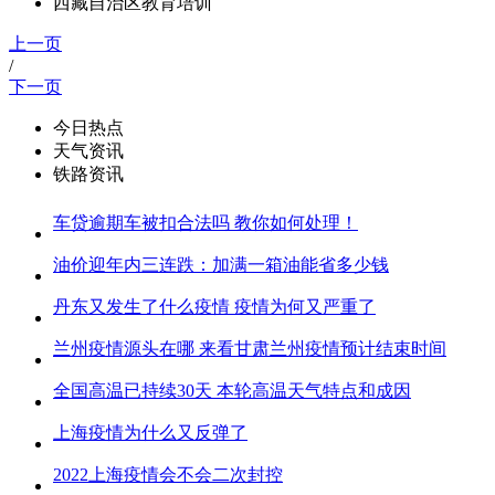
西藏自治区教育培训
上一页
/
下一页
今日热点
天气资讯
铁路资讯
车贷逾期车被扣合法吗 教你如何处理！
油价迎年内三连跌：加满一箱油能省多少钱
丹东又发生了什么疫情 疫情为何又严重了
兰州疫情源头在哪 来看甘肃兰州疫情预计结束时间
全国高温已持续30天 本轮高温天气特点和成因
上海疫情为什么又反弹了
2022上海疫情会不会二次封控