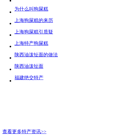
为什么叫狗屎糕
上海狗屎糕的来历
上海狗屎糕引质疑
上海特产狗屎糕
陕西油泼扯面的做法
陕西油泼扯面
福建绝交特产
查看更多特产资讯>>