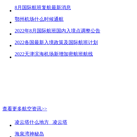
8月国际航班复航最新消息
鄂州机场什么时候通航
2022年8月国际航班国内入境点调整公告
2022各国最新入境政策及国际航班计划
2022天津滨海机场新增加密航班航线
查看更多航空资讯>>
凌云塔什么地方_ 凌云塔
海泉湾神秘岛