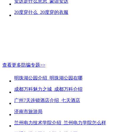
安达是什么意思_蒙语安达
20度穿什么_20度穿的衣服
查看更多防骗专题>>
明珠湖公园介绍_明珠湖公园在哪
成都万科魅力之城_成都万科介绍
广州7天连锁酒店介绍_七天酒店
济南市旅游局
兰州电力技术学院介绍_兰州电力学院怎么样