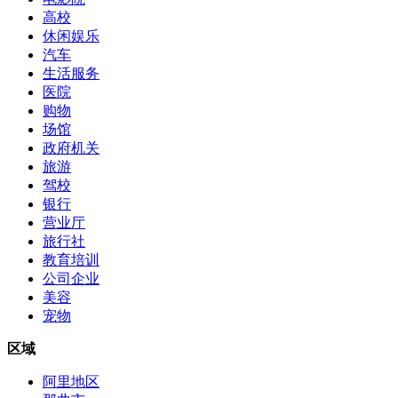
高校
休闲娱乐
汽车
生活服务
医院
购物
场馆
政府机关
旅游
驾校
银行
营业厅
旅行社
教育培训
公司企业
美容
宠物
区域
阿里地区