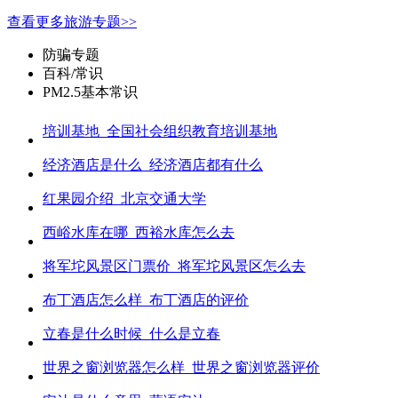
查看更多旅游专题>>
防骗专题
百科/常识
PM2.5基本常识
培训基地_全国社会组织教育培训基地
经济酒店是什么_经济酒店都有什么
红果园介绍_北京交通大学
西峪水库在哪_西裕水库怎么去
将军坨风景区门票价_将军坨风景区怎么去
布丁酒店怎么样_布丁酒店的评价
立春是什么时候_什么是立春
世界之窗浏览器怎么样_世界之窗浏览器评价