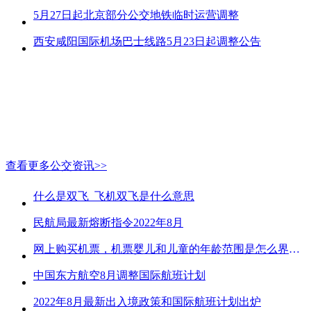
5月27日起北京部分公交地铁临时运营调整
西安咸阳国际机场巴士线路5月23日起调整公告
查看更多公交资讯>>
什么是双飞_飞机双飞是什么意思
民航局最新熔断指令2022年8月
网上购买机票，机票婴儿和儿童的年龄范围是怎么界定的？
中国东方航空8月调整国际航班计划
2022年8月最新出入境政策和国际航班计划出炉