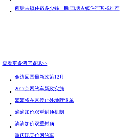
西塘古镇住宿多少钱一晚 西塘古镇住宿客栈推荐
查看更多酒店资讯>>
金边回国最新政策12月
2017京网约车新政实施
滴滴将在京停止外地牌派单
滴滴加价双重封顶机制
滴滴加价双重封顶
重庆现天价网约车