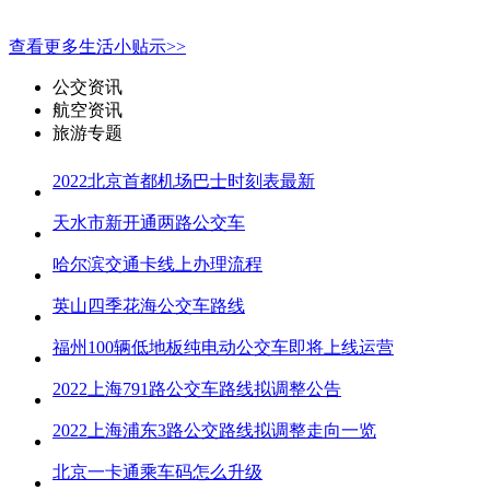
查看更多生活小贴示>>
公交资讯
航空资讯
旅游专题
2022北京首都机场巴士时刻表最新
天水市新开通两路公交车
哈尔滨交通卡线上办理流程
英山四季花海公交车路线
福州100辆低地板纯电动公交车即将上线运营
2022上海791路公交车路线拟调整公告
2022上海浦东3路公交路线拟调整走向一览
北京一卡通乘车码怎么升级