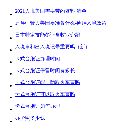
2021入境美国需要带的资料-清单
迪拜中转去美国要准备什么-迪拜入境政策
日本特定技能签证畜牧业介绍
入境章和出入境记录重要吗（新）
卡式台胞证办理时间
卡式台胞证停留时间有多长
卡式台胞证能自助取火车票吗
卡式台胞证可以取火车票吗
卡式台胞证如何办理
办护照多少钱