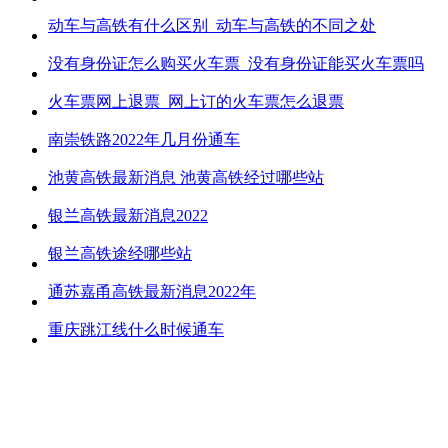
动车与高铁有什么区别_动车与高铁的不同之处
没有身份证怎么购买火车票_没有身份证能买火车票吗
火车票网上退票_网上订的火车票怎么退票
南崇铁路2022年几月份通车
池黄高铁最新消息 池黄高铁经过哪些站
银兰高铁最新消息2022
银兰高铁途经哪些站
通苏嘉甬高铁最新消息2022年
重庆跳江线什么时候通车