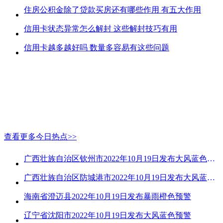
住房公积金除了贷款买房还有哪些作用 有五大作用
信用卡状态异常怎么解封 这些解封技巧有用
信用卡越多越好吗 数量多容易有这些问题
查看更多今日热点>>
广西壮族自治区钦州市2022年10月19日发布大风蓝色预警
广西壮族自治区防城港市2022年10月19日发布大风蓝色预警
海南省澄迈县2022年10月19日发布暴雨橙色预警
辽宁省沈阳市2022年10月19日发布大风蓝色预警