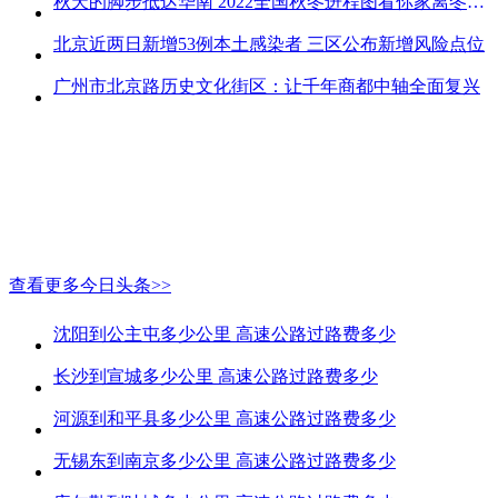
秋天的脚步抵达华南 2022全国秋冬进程图看你家离冬天有多远
北京近两日新增53例本土感染者 三区公布新增风险点位
广州市北京路历史文化街区：让千年商都中轴全面复兴
查看更多今日头条>>
沈阳到公主屯多少公里 高速公路过路费多少
长沙到宣城多少公里 高速公路过路费多少
河源到和平县多少公里 高速公路过路费多少
无锡东到南京多少公里 高速公路过路费多少