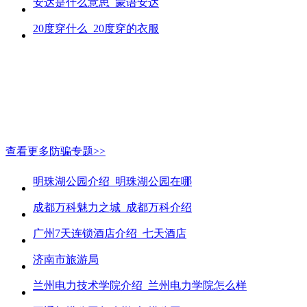
安达是什么意思_蒙语安达
20度穿什么_20度穿的衣服
查看更多防骗专题>>
明珠湖公园介绍_明珠湖公园在哪
成都万科魅力之城_成都万科介绍
广州7天连锁酒店介绍_七天酒店
济南市旅游局
兰州电力技术学院介绍_兰州电力学院怎么样