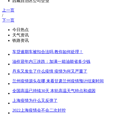
西藏自治区公司企业
上一页
/
下一页
今日热点
天气资讯
铁路资讯
车贷逾期车被扣合法吗 教你如何处理！
油价迎年内三连跌：加满一箱油能省多少钱
丹东又发生了什么疫情 疫情为何又严重了
兰州疫情源头在哪 来看甘肃兰州疫情预计结束时间
全国高温已持续30天 本轮高温天气特点和成因
上海疫情为什么又反弹了
2022上海疫情会不会二次封控