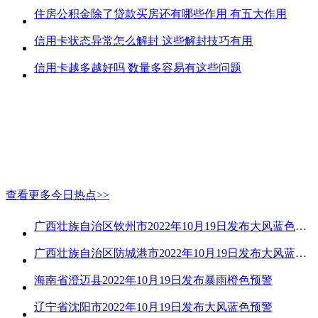
住房公积金除了贷款买房还有哪些作用 有五大作用
信用卡状态异常怎么解封 这些解封技巧有用
信用卡越多越好吗 数量多容易有这些问题
查看更多今日热点>>
广西壮族自治区钦州市2022年10月19日发布大风蓝色预警
广西壮族自治区防城港市2022年10月19日发布大风蓝色预警
海南省澄迈县2022年10月19日发布暴雨橙色预警
辽宁省沈阳市2022年10月19日发布大风蓝色预警