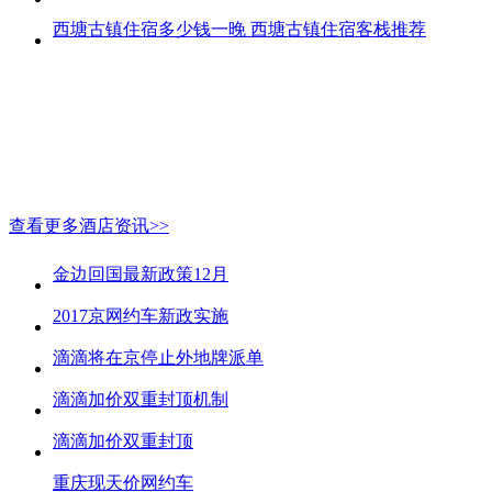
西塘古镇住宿多少钱一晚 西塘古镇住宿客栈推荐
查看更多酒店资讯>>
金边回国最新政策12月
2017京网约车新政实施
滴滴将在京停止外地牌派单
滴滴加价双重封顶机制
滴滴加价双重封顶
重庆现天价网约车