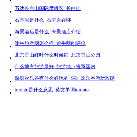
万达长白山国际度假区_长白山
石室岩是什么_石室岩在哪
海景酒店是什么_海景酒店介绍
途牛旅游网怎么样_途牛网的评价
北京香山红叶什么时候红_北京香山公园
什么地方旅游最好_旅游地点推荐国内
深圳欢乐谷有什么好玩的_深圳欢乐谷游玩攻略
toronto是什么意思_英文单词toronto