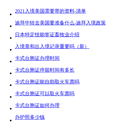
2021入境美国需要带的资料-清单
迪拜中转去美国要准备什么-迪拜入境政策
日本特定技能签证畜牧业介绍
入境章和出入境记录重要吗（新）
卡式台胞证办理时间
卡式台胞证停留时间有多长
卡式台胞证能自助取火车票吗
卡式台胞证可以取火车票吗
卡式台胞证如何办理
办护照多少钱