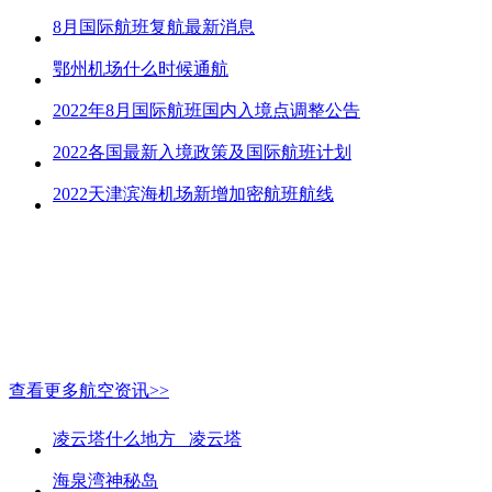
8月国际航班复航最新消息
鄂州机场什么时候通航
2022年8月国际航班国内入境点调整公告
2022各国最新入境政策及国际航班计划
2022天津滨海机场新增加密航班航线
查看更多航空资讯>>
凌云塔什么地方_ 凌云塔
海泉湾神秘岛