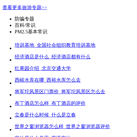
查看更多旅游专题>>
防骗专题
百科/常识
PM2.5基本常识
培训基地_全国社会组织教育培训基地
经济酒店是什么_经济酒店都有什么
红果园介绍_北京交通大学
西峪水库在哪_西裕水库怎么去
将军坨风景区门票价_将军坨风景区怎么去
布丁酒店怎么样_布丁酒店的评价
立春是什么时候_什么是立春
世界之窗浏览器怎么样_世界之窗浏览器评价