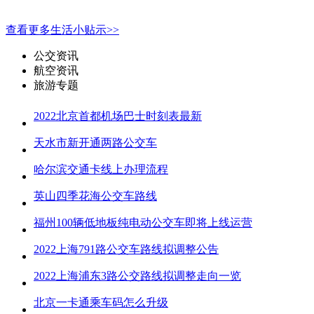
查看更多生活小贴示>>
公交资讯
航空资讯
旅游专题
2022北京首都机场巴士时刻表最新
天水市新开通两路公交车
哈尔滨交通卡线上办理流程
英山四季花海公交车路线
福州100辆低地板纯电动公交车即将上线运营
2022上海791路公交车路线拟调整公告
2022上海浦东3路公交路线拟调整走向一览
北京一卡通乘车码怎么升级