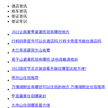
酒店资讯
租车资讯
签证资讯
签证常识
2022云南夏季避暑民宿有哪些地方
行程码带星号可以住酒店吗 行程卡带星号能住酒店吗
木兰草原露营怎么收费
莫干山避暑民宿有哪些 这份攻略请收好
2022国庆节北京旅游看升旗住哪里比较方便?
明月山住宿推荐
万佛湖附近有哪些可以住宿的地方 万佛湖附近住宿推荐
甲居藏寨住宿哪家好
九华山住宿哪里最方便