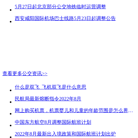
5月27日起北京部分公交地铁临时运营调整
西安咸阳国际机场巴士线路5月23日起调整公告
查看更多公交资讯>>
什么是双飞_飞机双飞是什么意思
民航局最新熔断指令2022年8月
网上购买机票，机票婴儿和儿童的年龄范围是怎么界定的？
中国东方航空8月调整国际航班计划
2022年8月最新出入境政策和国际航班计划出炉