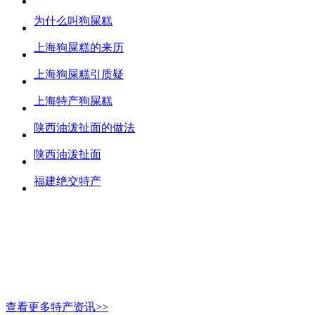
为什么叫狗屎糕
上海狗屎糕的来历
上海狗屎糕引质疑
上海特产狗屎糕
陕西油泼扯面的做法
陕西油泼扯面
福建绝交特产
查看更多特产资讯>>