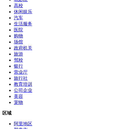
高校
休闲娱乐
汽车
生活服务
医院
购物
场馆
政府机关
旅游
驾校
银行
营业厅
旅行社
教育培训
公司企业
美容
宠物
区域
阿里地区