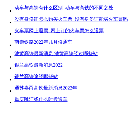
动车与高铁有什么区别_动车与高铁的不同之处
没有身份证怎么购买火车票_没有身份证能买火车票吗
火车票网上退票_网上订的火车票怎么退票
南崇铁路2022年几月份通车
池黄高铁最新消息 池黄高铁经过哪些站
银兰高铁最新消息2022
银兰高铁途经哪些站
通苏嘉甬高铁最新消息2022年
重庆跳江线什么时候通车