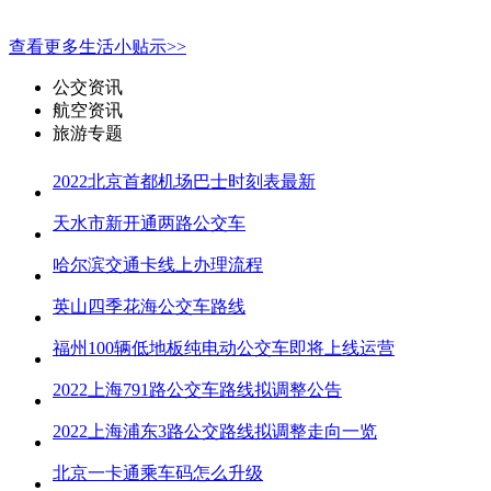
查看更多生活小贴示>>
公交资讯
航空资讯
旅游专题
2022北京首都机场巴士时刻表最新
天水市新开通两路公交车
哈尔滨交通卡线上办理流程
英山四季花海公交车路线
福州100辆低地板纯电动公交车即将上线运营
2022上海791路公交车路线拟调整公告
2022上海浦东3路公交路线拟调整走向一览
北京一卡通乘车码怎么升级