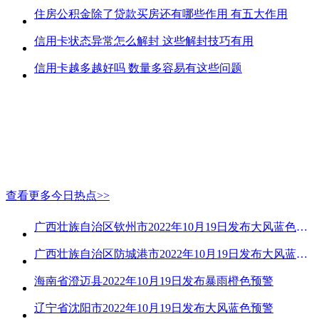
住房公积金除了贷款买房还有哪些作用 有五大作用
信用卡状态异常怎么解封 这些解封技巧有用
信用卡越多越好吗 数量多容易有这些问题
查看更多今日热点>>
广西壮族自治区钦州市2022年10月19日发布大风蓝色预警
广西壮族自治区防城港市2022年10月19日发布大风蓝色预警
海南省澄迈县2022年10月19日发布暴雨橙色预警
辽宁省沈阳市2022年10月19日发布大风蓝色预警