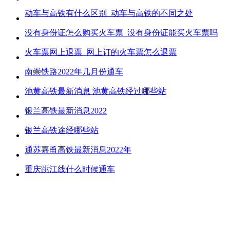
动车与高铁有什么区别_动车与高铁的不同之处
没有身份证怎么购买火车票_没有身份证能买火车票吗
火车票网上退票_网上订的火车票怎么退票
南崇铁路2022年几月份通车
池黄高铁最新消息 池黄高铁经过哪些站
银兰高铁最新消息2022
银兰高铁途经哪些站
通苏嘉甬高铁最新消息2022年
重庆跳江线什么时候通车