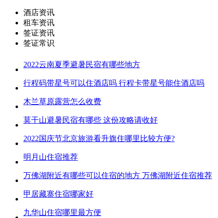
酒店资讯
租车资讯
签证资讯
签证常识
2022云南夏季避暑民宿有哪些地方
行程码带星号可以住酒店吗 行程卡带星号能住酒店吗
木兰草原露营怎么收费
莫干山避暑民宿有哪些 这份攻略请收好
2022国庆节北京旅游看升旗住哪里比较方便?
明月山住宿推荐
万佛湖附近有哪些可以住宿的地方 万佛湖附近住宿推荐
甲居藏寨住宿哪家好
九华山住宿哪里最方便