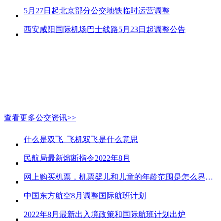
5月27日起北京部分公交地铁临时运营调整
西安咸阳国际机场巴士线路5月23日起调整公告
查看更多公交资讯>>
什么是双飞_飞机双飞是什么意思
民航局最新熔断指令2022年8月
网上购买机票，机票婴儿和儿童的年龄范围是怎么界定的？
中国东方航空8月调整国际航班计划
2022年8月最新出入境政策和国际航班计划出炉