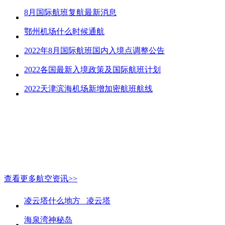
8月国际航班复航最新消息
鄂州机场什么时候通航
2022年8月国际航班国内入境点调整公告
2022各国最新入境政策及国际航班计划
2022天津滨海机场新增加密航班航线
查看更多航空资讯>>
凌云塔什么地方_ 凌云塔
海泉湾神秘岛