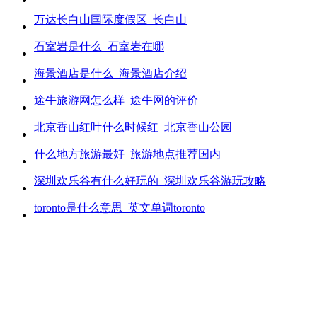
万达长白山国际度假区_长白山
石室岩是什么_石室岩在哪
海景酒店是什么_海景酒店介绍
途牛旅游网怎么样_途牛网的评价
北京香山红叶什么时候红_北京香山公园
什么地方旅游最好_旅游地点推荐国内
深圳欢乐谷有什么好玩的_深圳欢乐谷游玩攻略
toronto是什么意思_英文单词toronto