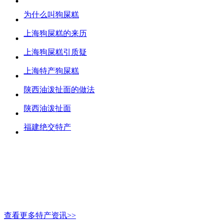
为什么叫狗屎糕
上海狗屎糕的来历
上海狗屎糕引质疑
上海特产狗屎糕
陕西油泼扯面的做法
陕西油泼扯面
福建绝交特产
查看更多特产资讯>>