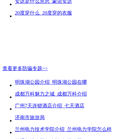
安达是什么意思_蒙语安达
20度穿什么_20度穿的衣服
查看更多防骗专题>>
明珠湖公园介绍_明珠湖公园在哪
成都万科魅力之城_成都万科介绍
广州7天连锁酒店介绍_七天酒店
济南市旅游局
兰州电力技术学院介绍_兰州电力学院怎么样