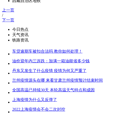
西藏自治区地铁
上一页
/
下一页
今日热点
天气资讯
铁路资讯
车贷逾期车被扣合法吗 教你如何处理！
油价迎年内三连跌：加满一箱油能省多少钱
丹东又发生了什么疫情 疫情为何又严重了
兰州疫情源头在哪 来看甘肃兰州疫情预计结束时间
全国高温已持续30天 本轮高温天气特点和成因
上海疫情为什么又反弹了
2022上海疫情会不会二次封控