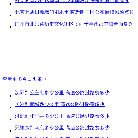
秋天的脚步抵达华南 2022全国秋冬进程图看你家离冬天有多远
北京近两日新增53例本土感染者 三区公布新增风险点位
广州市北京路历史文化街区：让千年商都中轴全面复兴
查看更多今日头条>>
沈阳到公主屯多少公里 高速公路过路费多少
长沙到宣城多少公里 高速公路过路费多少
河源到和平县多少公里 高速公路过路费多少
无锡东到南京多少公里 高速公路过路费多少