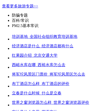
查看更多旅游专题>>
防骗专题
百科/常识
PM2.5基本常识
培训基地_全国社会组织教育培训基地
经济酒店是什么_经济酒店都有什么
红果园介绍_北京交通大学
西峪水库在哪_西裕水库怎么去
将军坨风景区门票价_将军坨风景区怎么去
布丁酒店怎么样_布丁酒店的评价
立春是什么时候_什么是立春
世界之窗浏览器怎么样_世界之窗浏览器评价