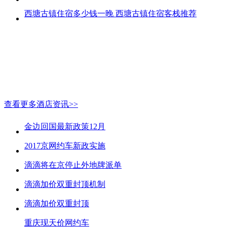
西塘古镇住宿多少钱一晚 西塘古镇住宿客栈推荐
查看更多酒店资讯>>
金边回国最新政策12月
2017京网约车新政实施
滴滴将在京停止外地牌派单
滴滴加价双重封顶机制
滴滴加价双重封顶
重庆现天价网约车