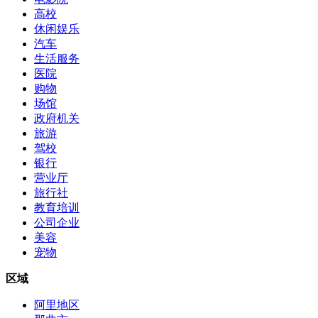
高校
休闲娱乐
汽车
生活服务
医院
购物
场馆
政府机关
旅游
驾校
银行
营业厅
旅行社
教育培训
公司企业
美容
宠物
区域
阿里地区