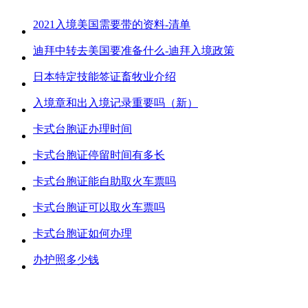
2021入境美国需要带的资料-清单
迪拜中转去美国要准备什么-迪拜入境政策
日本特定技能签证畜牧业介绍
入境章和出入境记录重要吗（新）
卡式台胞证办理时间
卡式台胞证停留时间有多长
卡式台胞证能自助取火车票吗
卡式台胞证可以取火车票吗
卡式台胞证如何办理
办护照多少钱