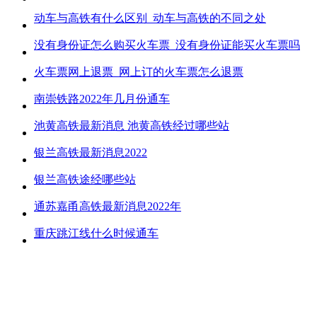
动车与高铁有什么区别_动车与高铁的不同之处
没有身份证怎么购买火车票_没有身份证能买火车票吗
火车票网上退票_网上订的火车票怎么退票
南崇铁路2022年几月份通车
池黄高铁最新消息 池黄高铁经过哪些站
银兰高铁最新消息2022
银兰高铁途经哪些站
通苏嘉甬高铁最新消息2022年
重庆跳江线什么时候通车