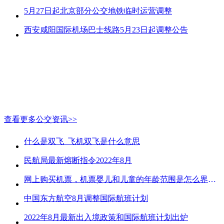
5月27日起北京部分公交地铁临时运营调整
西安咸阳国际机场巴士线路5月23日起调整公告
查看更多公交资讯>>
什么是双飞_飞机双飞是什么意思
民航局最新熔断指令2022年8月
网上购买机票，机票婴儿和儿童的年龄范围是怎么界定的？
中国东方航空8月调整国际航班计划
2022年8月最新出入境政策和国际航班计划出炉