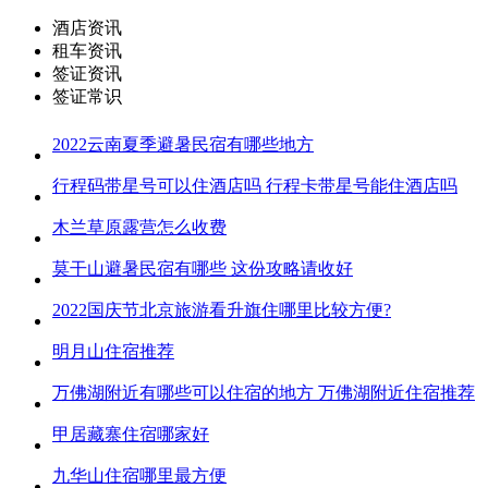
酒店资讯
租车资讯
签证资讯
签证常识
2022云南夏季避暑民宿有哪些地方
行程码带星号可以住酒店吗 行程卡带星号能住酒店吗
木兰草原露营怎么收费
莫干山避暑民宿有哪些 这份攻略请收好
2022国庆节北京旅游看升旗住哪里比较方便?
明月山住宿推荐
万佛湖附近有哪些可以住宿的地方 万佛湖附近住宿推荐
甲居藏寨住宿哪家好
九华山住宿哪里最方便