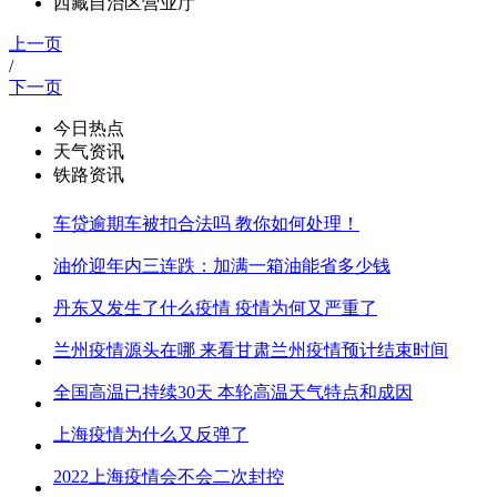
西藏自治区营业厅
上一页
/
下一页
今日热点
天气资讯
铁路资讯
车贷逾期车被扣合法吗 教你如何处理！
油价迎年内三连跌：加满一箱油能省多少钱
丹东又发生了什么疫情 疫情为何又严重了
兰州疫情源头在哪 来看甘肃兰州疫情预计结束时间
全国高温已持续30天 本轮高温天气特点和成因
上海疫情为什么又反弹了
2022上海疫情会不会二次封控