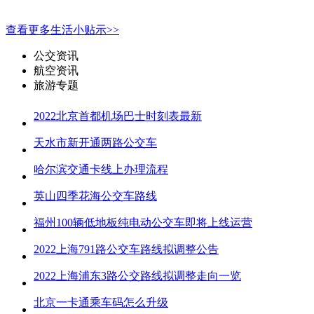
查看更多生活小贴示>>
公交资讯
航空资讯
旅游专题
2022北京首都机场巴士时刻表最新
天水市新开通两路公交车
哈尔滨交通卡线上办理流程
英山四季花海公交车路线
福州100辆低地板纯电动公交车即将上线运营
2022上海791路公交车路线拟调整公告
2022上海浦东3路公交路线拟调整走向一览
北京一卡通乘车码怎么升级