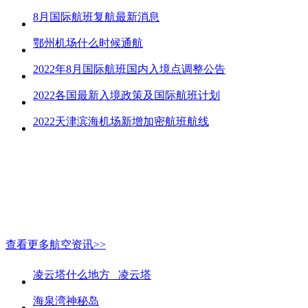
8月国际航班复航最新消息
鄂州机场什么时候通航
2022年8月国际航班国内入境点调整公告
2022各国最新入境政策及国际航班计划
2022天津滨海机场新增加密航班航线
查看更多航空资讯>>
凌云塔什么地方_ 凌云塔
海泉湾神秘岛