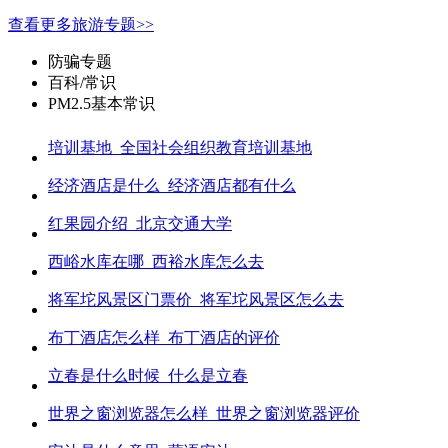
查看更多旅游专题>>
防骗专题
百科/常识
PM2.5基本常识
培训基地_全国社会组织教育培训基地
经济酒店是什么_经济酒店都有什么
红果园介绍_北京交通大学
西峪水库在哪_西裕水库怎么去
将军坨风景区门票价_将军坨风景区怎么去
布丁酒店怎么样_布丁酒店的评价
立春是什么时候_什么是立春
世界之窗浏览器怎么样_世界之窗浏览器评价