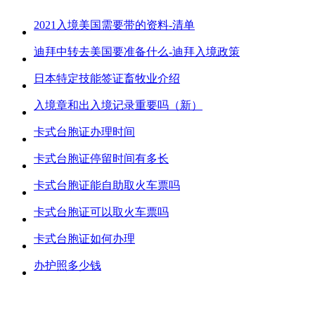
2021入境美国需要带的资料-清单
迪拜中转去美国要准备什么-迪拜入境政策
日本特定技能签证畜牧业介绍
入境章和出入境记录重要吗（新）
卡式台胞证办理时间
卡式台胞证停留时间有多长
卡式台胞证能自助取火车票吗
卡式台胞证可以取火车票吗
卡式台胞证如何办理
办护照多少钱