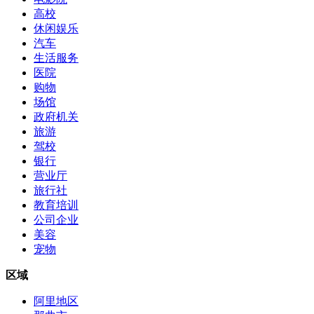
高校
休闲娱乐
汽车
生活服务
医院
购物
场馆
政府机关
旅游
驾校
银行
营业厅
旅行社
教育培训
公司企业
美容
宠物
区域
阿里地区