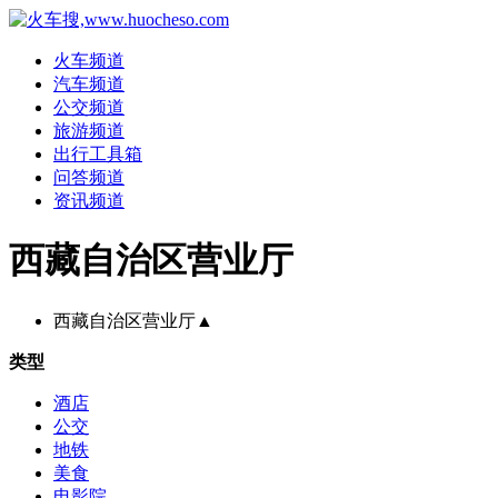
火车频道
汽车频道
公交频道
旅游频道
出行工具箱
问答频道
资讯频道
西藏自治区营业厅
西藏自治区营业厅
▲
类型
酒店
公交
地铁
美食
电影院