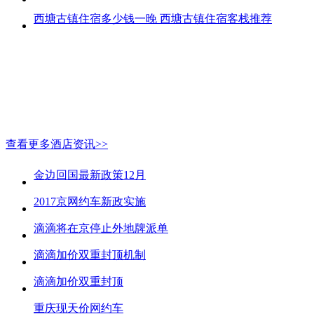
西塘古镇住宿多少钱一晚 西塘古镇住宿客栈推荐
查看更多酒店资讯>>
金边回国最新政策12月
2017京网约车新政实施
滴滴将在京停止外地牌派单
滴滴加价双重封顶机制
滴滴加价双重封顶
重庆现天价网约车