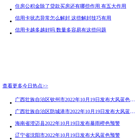
住房公积金除了贷款买房还有哪些作用 有五大作用
信用卡状态异常怎么解封 这些解封技巧有用
信用卡越多越好吗 数量多容易有这些问题
查看更多今日热点>>
广西壮族自治区钦州市2022年10月19日发布大风蓝色预警
广西壮族自治区防城港市2022年10月19日发布大风蓝色预警
海南省澄迈县2022年10月19日发布暴雨橙色预警
辽宁省沈阳市2022年10月19日发布大风蓝色预警