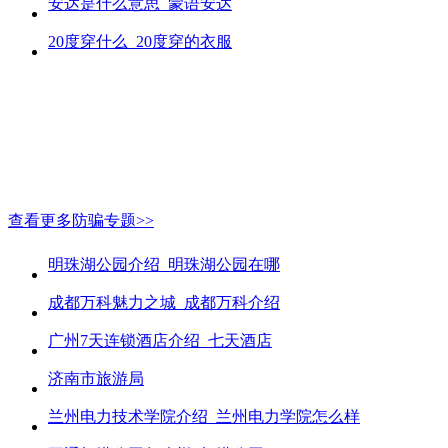
安达是什么意思_蒙语安达
20度穿什么_20度穿的衣服
查看更多防骗专题>>
明珠湖公园介绍_明珠湖公园在哪
成都万科魅力之城_成都万科介绍
广州7天连锁酒店介绍_七天酒店
济南市旅游局
兰州电力技术学院介绍_兰州电力学院怎么样