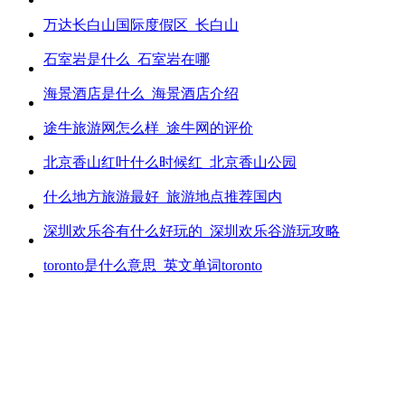
万达长白山国际度假区_长白山
石室岩是什么_石室岩在哪
海景酒店是什么_海景酒店介绍
途牛旅游网怎么样_途牛网的评价
北京香山红叶什么时候红_北京香山公园
什么地方旅游最好_旅游地点推荐国内
深圳欢乐谷有什么好玩的_深圳欢乐谷游玩攻略
toronto是什么意思_英文单词toronto