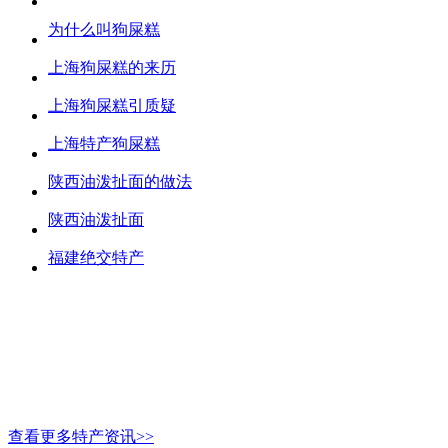
为什么叫狗屎糕
上海狗屎糕的来历
上海狗屎糕引质疑
上海特产狗屎糕
陕西油泼扯面的做法
陕西油泼扯面
福建绝交特产
查看更多特产资讯>>