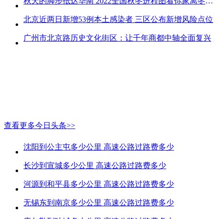
秋天的脚步抵达华南 2022全国秋冬进程图看你家离冬天有多远
北京近两日新增53例本土感染者 三区公布新增风险点位
广州市北京路历史文化街区：让千年商都中轴全面复兴
查看更多今日头条>>
沈阳到公主屯多少公里 高速公路过路费多少
长沙到宣城多少公里 高速公路过路费多少
河源到和平县多少公里 高速公路过路费多少
无锡东到南京多少公里 高速公路过路费多少