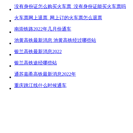
没有身份证怎么购买火车票_没有身份证能买火车票吗
火车票网上退票_网上订的火车票怎么退票
南崇铁路2022年几月份通车
池黄高铁最新消息 池黄高铁经过哪些站
银兰高铁最新消息2022
银兰高铁途经哪些站
通苏嘉甬高铁最新消息2022年
重庆跳江线什么时候通车