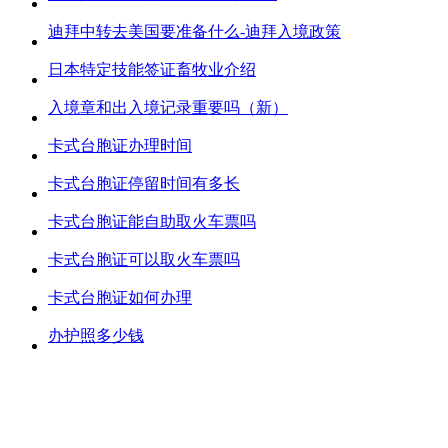
迪拜中转去美国要准备什么-迪拜入境政策
日本特定技能签证畜牧业介绍
入境章和出入境记录重要吗（新）
卡式台胞证办理时间
卡式台胞证停留时间有多长
卡式台胞证能自助取火车票吗
卡式台胞证可以取火车票吗
卡式台胞证如何办理
办护照多少钱