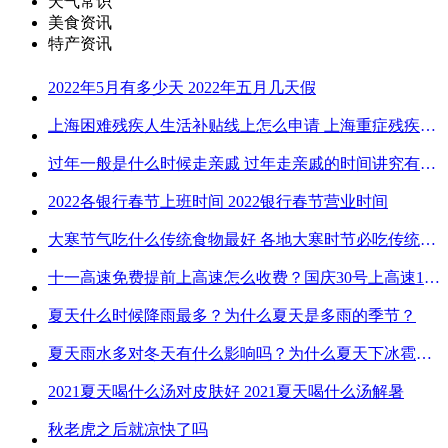
天气常识
美食资讯
特产资讯
2022年5月有多少天 2022年五月几天假
上海困难残疾人生活补贴线上怎么申请 上海重症残疾人护理补贴线上申请流程
过年一般是什么时候走亲戚 过年走亲戚的时间讲究有哪些
2022各银行春节上班时间 2022银行春节营业时间
大寒节气吃什么传统食物最好 各地大寒时节必吃传统美食
十一高速免费提前上高速怎么收费？国庆30号上高速1号下高速免费吗？
夏天什么时候降雨最多？为什么夏天是多雨的季节？
夏天雨水多对冬天有什么影响吗？为什么夏天下冰雹而冬天不下冰雹
2021夏天喝什么汤对皮肤好 2021夏天喝什么汤解暑
秋老虎之后就凉快了吗