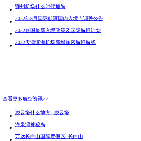
鄂州机场什么时候通航
2022年8月国际航班国内入境点调整公告
2022各国最新入境政策及国际航班计划
2022天津滨海机场新增加密航班航线
查看更多航空资讯>>
凌云塔什么地方_ 凌云塔
海泉湾神秘岛
万达长白山国际度假区_长白山