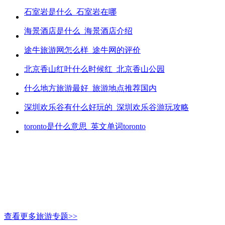
石室岩是什么_石室岩在哪
海景酒店是什么_海景酒店介绍
途牛旅游网怎么样_途牛网的评价
北京香山红叶什么时候红_北京香山公园
什么地方旅游最好_旅游地点推荐国内
深圳欢乐谷有什么好玩的_深圳欢乐谷游玩攻略
toronto是什么意思_英文单词toronto
查看更多旅游专题>>