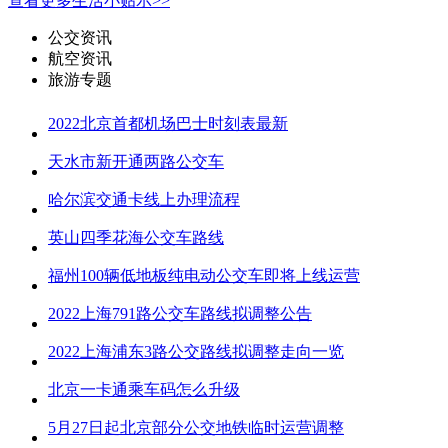
查看更多生活小贴示>>
公交资讯
航空资讯
旅游专题
2022北京首都机场巴士时刻表最新
天水市新开通两路公交车
哈尔滨交通卡线上办理流程
英山四季花海公交车路线
福州100辆低地板纯电动公交车即将上线运营
2022上海791路公交车路线拟调整公告
2022上海浦东3路公交路线拟调整走向一览
北京一卡通乘车码怎么升级
5月27日起北京部分公交地铁临时运营调整