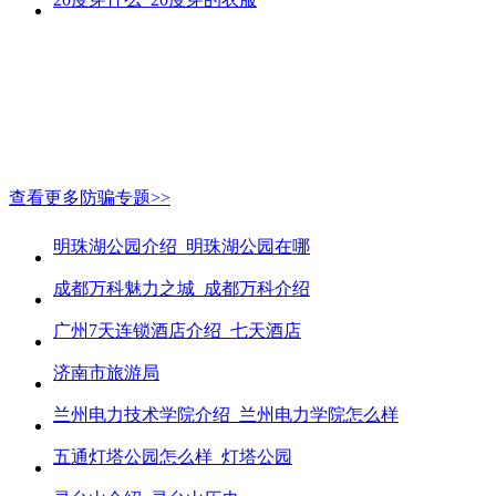
查看更多防骗专题>>
明珠湖公园介绍_明珠湖公园在哪
成都万科魅力之城_成都万科介绍
广州7天连锁酒店介绍_七天酒店
济南市旅游局
兰州电力技术学院介绍_兰州电力学院怎么样
五通灯塔公园怎么样_灯塔公园