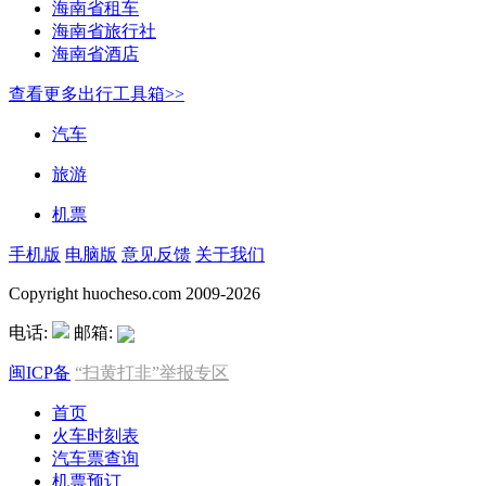
海南省租车
海南省旅行社
海南省酒店
查看更多出行工具箱>>
汽车
旅游
机票
手机版
电脑版
意见反馈
关于我们
Copyright huocheso.com 2009-2026
电话:
邮箱:
闽ICP备
“扫黄打非”举报专区
首页
火车时刻表
汽车票查询
机票预订