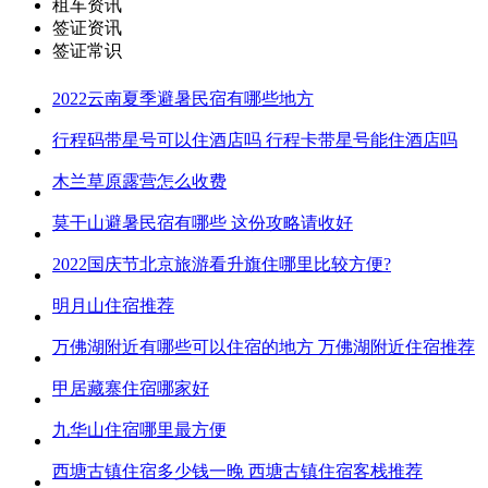
租车资讯
签证资讯
签证常识
2022云南夏季避暑民宿有哪些地方
行程码带星号可以住酒店吗 行程卡带星号能住酒店吗
木兰草原露营怎么收费
莫干山避暑民宿有哪些 这份攻略请收好
2022国庆节北京旅游看升旗住哪里比较方便?
明月山住宿推荐
万佛湖附近有哪些可以住宿的地方 万佛湖附近住宿推荐
甲居藏寨住宿哪家好
九华山住宿哪里最方便
西塘古镇住宿多少钱一晚 西塘古镇住宿客栈推荐