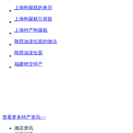
上海狗屎糕的来历
上海狗屎糕引质疑
上海特产狗屎糕
陕西油泼扯面的做法
陕西油泼扯面
福建绝交特产
查看更多特产资讯>>
酒店资讯