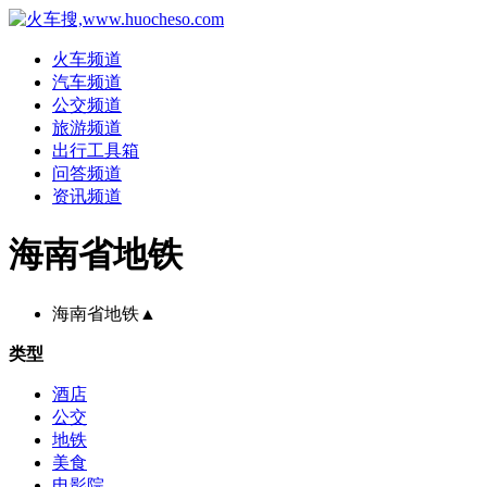
火车频道
汽车频道
公交频道
旅游频道
出行工具箱
问答频道
资讯频道
海南省地铁
海南省地铁
▲
类型
酒店
公交
地铁
美食
电影院