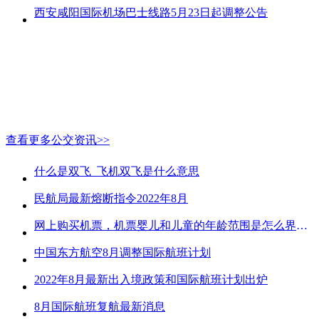
西安咸阳国际机场巴士线路5月23日起调整公告
查看更多公交资讯>>
什么是双飞_飞机双飞是什么意思
民航局最新熔断指令2022年8月
网上购买机票，机票婴儿和儿童的年龄范围是怎么界定的？
中国东方航空8月调整国际航班计划
2022年8月最新出入境政策和国际航班计划出炉
8月国际航班复航最新消息