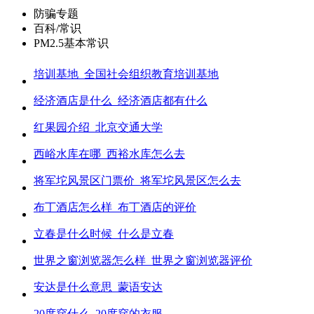
防骗专题
百科/常识
PM2.5基本常识
培训基地_全国社会组织教育培训基地
经济酒店是什么_经济酒店都有什么
红果园介绍_北京交通大学
西峪水库在哪_西裕水库怎么去
将军坨风景区门票价_将军坨风景区怎么去
布丁酒店怎么样_布丁酒店的评价
立春是什么时候_什么是立春
世界之窗浏览器怎么样_世界之窗浏览器评价
安达是什么意思_蒙语安达
20度穿什么_20度穿的衣服