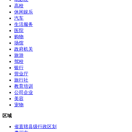
高校
休闲娱乐
汽车
生活服务
医院
购物
场馆
政府机关
旅游
驾校
银行
营业厅
旅行社
教育培训
公司企业
美容
宠物
区域
省直辖县级行政区划