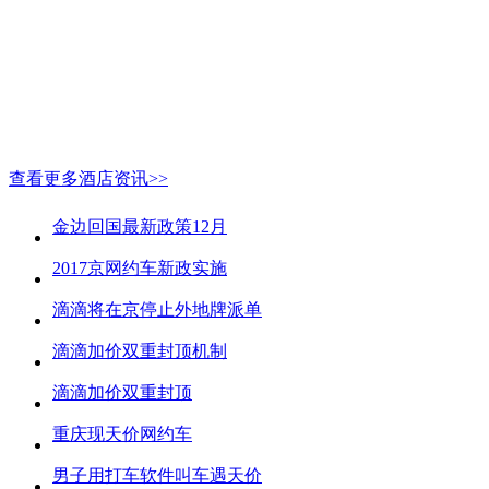
查看更多酒店资讯>>
金边回国最新政策12月
2017京网约车新政实施
滴滴将在京停止外地牌派单
滴滴加价双重封顶机制
滴滴加价双重封顶
重庆现天价网约车
男子用打车软件叫车遇天价