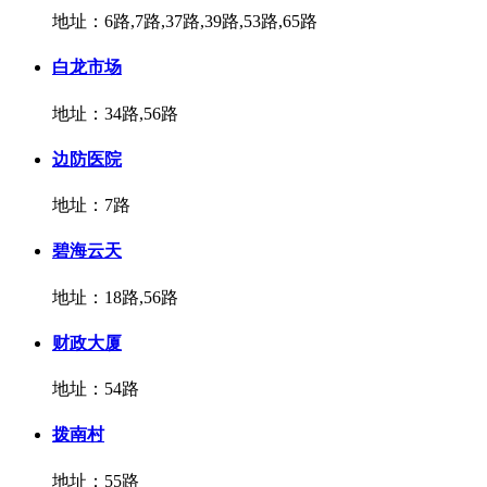
地址：6路,7路,37路,39路,53路,65路
白龙市场
地址：34路,56路
边防医院
地址：7路
碧海云天
地址：18路,56路
财政大厦
地址：54路
拨南村
地址：55路