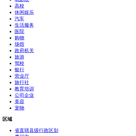
高校
休闲娱乐
汽车
生活服务
医院
购物
场馆
政府机关
旅游
驾校
银行
营业厅
旅行社
教育培训
公司企业
美容
宠物
区域
省直辖县级行政区划