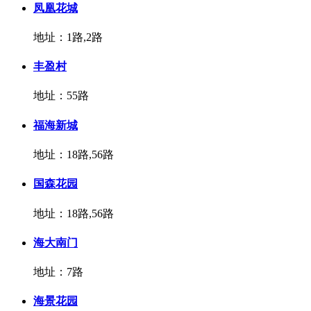
凤凰花城
地址：1路,2路
丰盈村
地址：55路
福海新城
地址：18路,56路
国森花园
地址：18路,56路
海大南门
地址：7路
海景花园