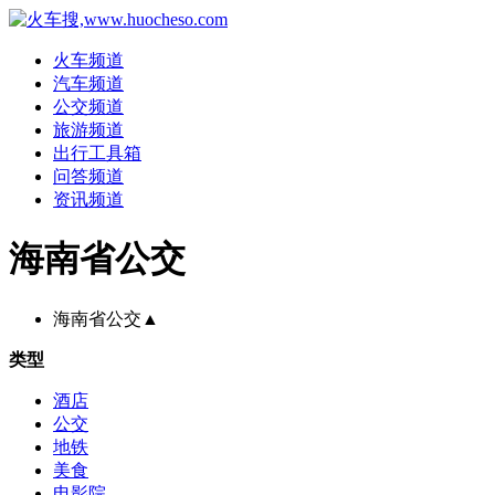
火车频道
汽车频道
公交频道
旅游频道
出行工具箱
问答频道
资讯频道
海南省公交
海南省公交
▲
类型
酒店
公交
地铁
美食
电影院