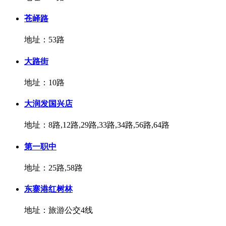
苍峄路
地址：53路
大路街
地址：10路
大润发国兴店
地址：8路,12路,29路,33路,34路,56路,64路
第一职中
地址：25路,58路
东寨港红树林
地址：旅游公交4线