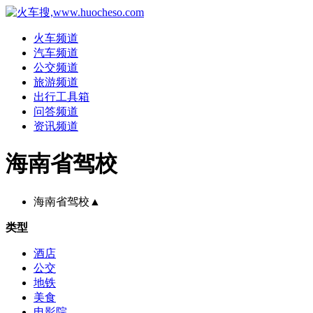
火车频道
汽车频道
公交频道
旅游频道
出行工具箱
问答频道
资讯频道
海南省驾校
海南省驾校
▲
类型
酒店
公交
地铁
美食
电影院