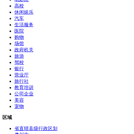
高校
休闲娱乐
汽车
生活服务
医院
购物
场馆
政府机关
旅游
驾校
银行
营业厅
旅行社
教育培训
公司企业
美容
宠物
区域
省直辖县级行政区划