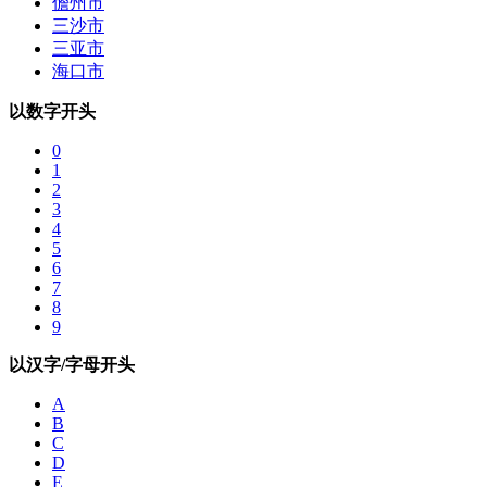
儋州市
三沙市
三亚市
海口市
以数字开头
0
1
2
3
4
5
6
7
8
9
以汉字/字母开头
A
B
C
D
E