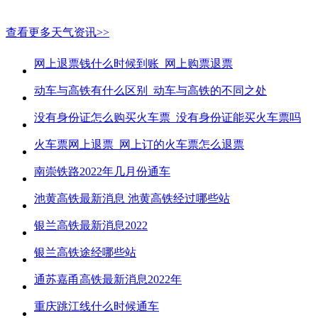
查看更多天气资讯>>
网上退票钱什么时候到账_网上购票退票
动车与高铁有什么区别_动车与高铁的不同之处
没有身份证怎么购买火车票_没有身份证能买火车票吗
火车票网上退票_网上订的火车票怎么退票
南崇铁路2022年几月份通车
池黄高铁最新消息 池黄高铁经过哪些站
银兰高铁最新消息2022
银兰高铁途经哪些站
通苏嘉甬高铁最新消息2022年
重庆跳江线什么时候通车