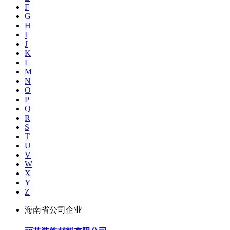
F
G
H
I
J
K
L
M
N
O
P
Q
R
S
T
U
V
W
X
Y
Z
海南省公司企业