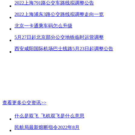
2022上海791路公交车路线拟调整公告
2022上海浦东3路公交路线拟调整走向一览
北京一卡通乘车码怎么升级
5月27日起北京部分公交地铁临时运营调整
西安咸阳国际机场巴士线路5月23日起调整公告
查看更多公交资讯>>
什么是双飞_飞机双飞是什么意思
民航局最新熔断指令2022年8月