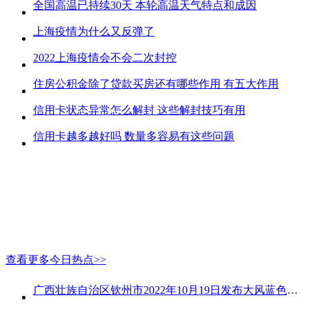
全国高温已持续30天 本轮高温天气特点和成因
上海疫情为什么又反弹了
2022上海疫情会不会二次封控
住房公积金除了贷款买房还有哪些作用 有五大作用
信用卡状态异常怎么解封 这些解封技巧有用
信用卡越多越好吗 数量多容易有这些问题
查看更多今日热点>>
广西壮族自治区钦州市2022年10月19日发布大风蓝色预警