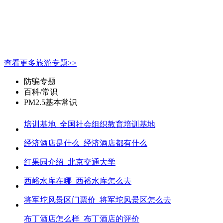
查看更多旅游专题>>
防骗专题
百科/常识
PM2.5基本常识
培训基地_全国社会组织教育培训基地
经济酒店是什么_经济酒店都有什么
红果园介绍_北京交通大学
西峪水库在哪_西裕水库怎么去
将军坨风景区门票价_将军坨风景区怎么去
布丁酒店怎么样_布丁酒店的评价