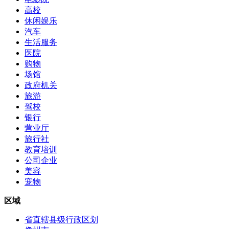
高校
休闲娱乐
汽车
生活服务
医院
购物
场馆
政府机关
旅游
驾校
银行
营业厅
旅行社
教育培训
公司企业
美容
宠物
区域
省直辖县级行政区划