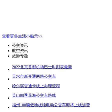
查看更多生活小贴示>>
公交资讯
航空资讯
旅游专题
2022北京首都机场巴士时刻表最新
天水市新开通两路公交车
哈尔滨交通卡线上办理流程
英山四季花海公交车路线
福州100辆低地板纯电动公交车即将上线运营