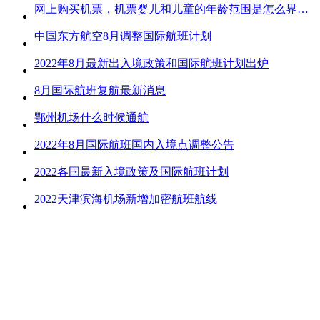
网上购买机票，机票婴儿和儿童的年龄范围是怎么界定的？
中国东方航空8月调整国际航班计划
2022年8月最新出入境政策和国际航班计划出炉
8月国际航班复航最新消息
鄂州机场什么时候通航
2022年8月国际航班国内入境点调整公告
2022各国最新入境政策及国际航班计划
2022天津滨海机场新增加密航班航线