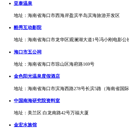
亚泰温泉
地址：海南省海口市西海岸盈滨半岛滨海旅游开发区
酷秀互动影院
地址：海南省海口市龙华区观澜湖大道1号冯小刚电影公社1
海口市五公祠
地址：海南省海口市琼山区海府路169号
金色阳光温泉度假酒店
地址：海南省海口市滨海西路278号长滨5路（海南省国
中国南海研究院资料室
地址：美兰区 白龙南路42号万福大厦
金宏水族馆