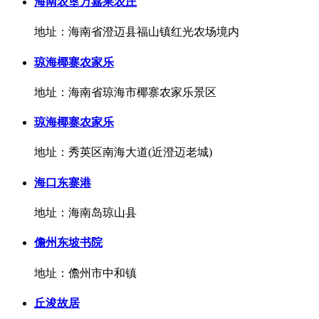
海南农垦万嘉果农庄
地址：海南省澄迈县福山镇红光农场境内
琼海椰寨农家乐
地址：海南省琼海市椰寨农家乐景区
琼海椰寨农家乐
地址：秀英区南海大道(近澄迈老城)
海口东寨港
地址：海南岛琼山县
儋州东坡书院
地址：儋州市中和镇
丘浚故居