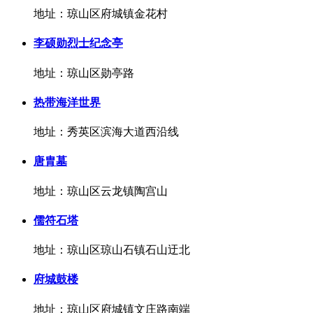
地址：琼山区府城镇金花村
李硕勋烈士纪念亭
地址：琼山区勋亭路
热带海洋世界
地址：秀英区滨海大道西沿线
唐胄墓
地址：琼山区云龙镇陶宫山
儒符石塔
地址：琼山区琼山石镇石山迂北
府城鼓楼
地址：琼山区府城镇文庄路南端