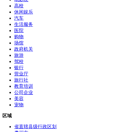
高校
休闲娱乐
汽车
生活服务
医院
购物
场馆
政府机关
旅游
驾校
银行
营业厅
旅行社
教育培训
公司企业
美容
宠物
区域
省直辖县级行政区划