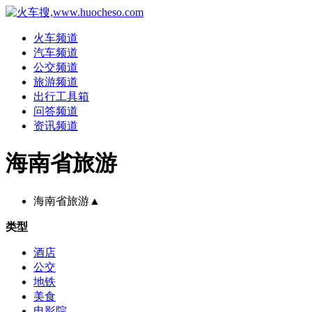
火车频道
汽车频道
公交频道
旅游频道
出行工具箱
问答频道
资讯频道
海南省旅游
海南省旅游
▲
类型
酒店
公交
地铁
美食
电影院