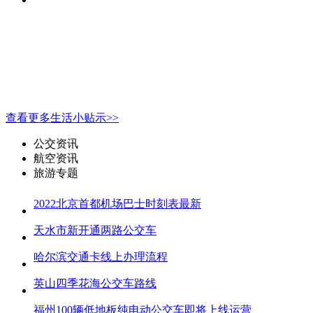
查看更多生活小贴示>>
公交资讯
航空资讯
旅游专题
2022北京首都机场巴士时刻表最新
天水市新开通两路公交车
哈尔滨交通卡线上办理流程
英山四季花海公交车路线
福州100辆低地板纯电动公交车即将上线运营