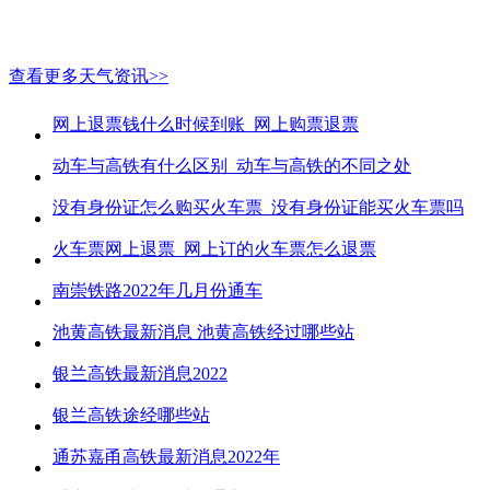
查看更多天气资讯>>
网上退票钱什么时候到账_网上购票退票
动车与高铁有什么区别_动车与高铁的不同之处
没有身份证怎么购买火车票_没有身份证能买火车票吗
火车票网上退票_网上订的火车票怎么退票
南崇铁路2022年几月份通车
池黄高铁最新消息 池黄高铁经过哪些站
银兰高铁最新消息2022
银兰高铁途经哪些站
通苏嘉甬高铁最新消息2022年