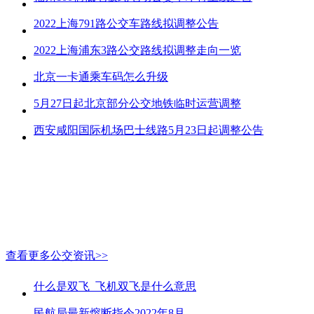
2022上海791路公交车路线拟调整公告
2022上海浦东3路公交路线拟调整走向一览
北京一卡通乘车码怎么升级
5月27日起北京部分公交地铁临时运营调整
西安咸阳国际机场巴士线路5月23日起调整公告
查看更多公交资讯>>
什么是双飞_飞机双飞是什么意思
民航局最新熔断指令2022年8月