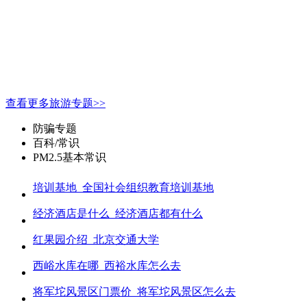
查看更多旅游专题>>
防骗专题
百科/常识
PM2.5基本常识
培训基地_全国社会组织教育培训基地
经济酒店是什么_经济酒店都有什么
红果园介绍_北京交通大学
西峪水库在哪_西裕水库怎么去
将军坨风景区门票价_将军坨风景区怎么去