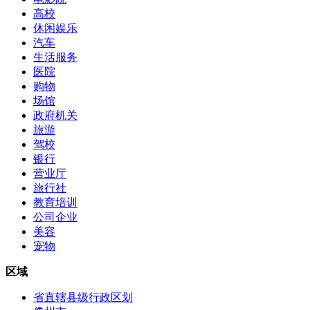
高校
休闲娱乐
汽车
生活服务
医院
购物
场馆
政府机关
旅游
驾校
银行
营业厅
旅行社
教育培训
公司企业
美容
宠物
区域
省直辖县级行政区划