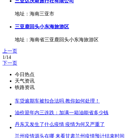
三亚达沃斯旅行社有限公司
地址：海南三亚市
三亚鹿回头小东海旅游区
地址：海南省三亚鹿回头小东海旅游区
上一页
1/14
下一页
今日热点
天气资讯
铁路资讯
车贷逾期车被扣合法吗 教你如何处理！
油价迎年内三连跌：加满一箱油能省多少钱
丹东又发生了什么疫情 疫情为何又严重了
兰州疫情源头在哪 来看甘肃兰州疫情预计结束时间