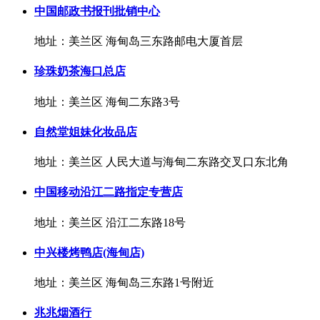
中国邮政书报刊批销中心
地址：美兰区 海甸岛三东路邮电大厦首层
珍珠奶茶海口总店
地址：美兰区 海甸二东路3号
自然堂姐妹化妆品店
地址：美兰区 人民大道与海甸二东路交叉口东北角
中国移动沿江二路指定专营店
地址：美兰区 沿江二东路18号
中兴楼烤鸭店(海甸店)
地址：美兰区 海甸岛三东路1号附近
兆兆烟酒行