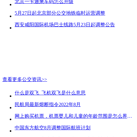
北京一卡通乘车码怎么升级
5月27日起北京部分公交地铁临时运营调整
西安咸阳国际机场巴士线路5月23日起调整公告
查看更多公交资讯>>
什么是双飞_飞机双飞是什么意思
民航局最新熔断指令2022年8月
网上购买机票，机票婴儿和儿童的年龄范围是怎么界定的？
中国东方航空8月调整国际航班计划