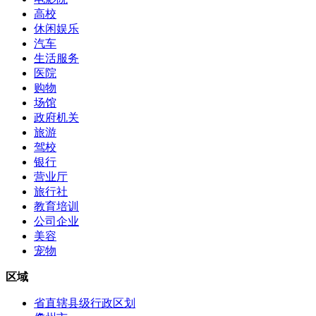
高校
休闲娱乐
汽车
生活服务
医院
购物
场馆
政府机关
旅游
驾校
银行
营业厅
旅行社
教育培训
公司企业
美容
宠物
区域
省直辖县级行政区划