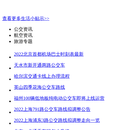
查看更多生活小贴示>>
公交资讯
航空资讯
旅游专题
2022北京首都机场巴士时刻表最新
天水市新开通两路公交车
哈尔滨交通卡线上办理流程
英山四季花海公交车路线
福州100辆低地板纯电动公交车即将上线运营
2022上海791路公交车路线拟调整公告
2022上海浦东3路公交路线拟调整走向一览