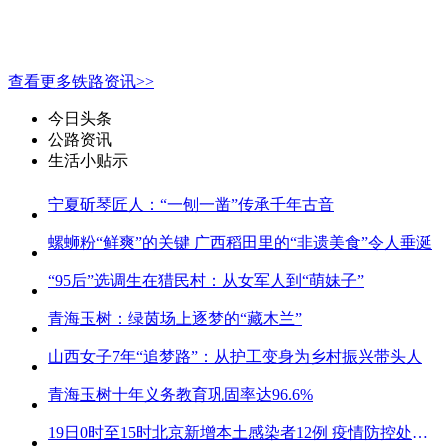
查看更多铁路资讯>>
今日头条
公路资讯
生活小贴示
宁夏斫琴匠人：“一刨一凿”传承千年古音
螺蛳粉“鲜爽”的关键 广西稻田里的“非遗美食”令人垂涎
“95后”选调生在猎民村：从女军人到“萌妹子”
青海玉树：绿茵场上逐梦的“藏木兰”
山西女子7年“追梦路”：从护工变身为乡村振兴带头人
青海玉树十年义务教育巩固率达96.6%
19日0时至15时北京新增本土感染者12例 疫情防控处关键时刻