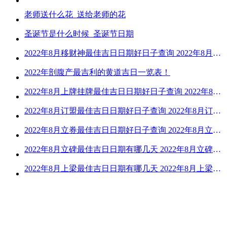
老师送什么花_送给老师的花
圣诞节是什么时候_圣诞节日期
2022年8月移财神最佳吉日日期好日子查询 2022年8月移财神吉日一览
2022年剖腹产最吉利的黄道吉日一览表！
2022年8月上牌挂牌最佳吉日日期好日子查询 2022年8月上牌吉日精选
2022年8月订盟最佳吉日日期好日子查询 2022年8月订盟黄道吉日一览
2022年8月立券最佳吉日日期好日子查询 2022年8月立券的黄道吉日一览
2022年8月立碑最佳吉日日期有哪几天 2022年8月立碑吉日查询
2022年8月上梁最佳吉日日期有哪几天 2022年8月上梁的黄道吉日