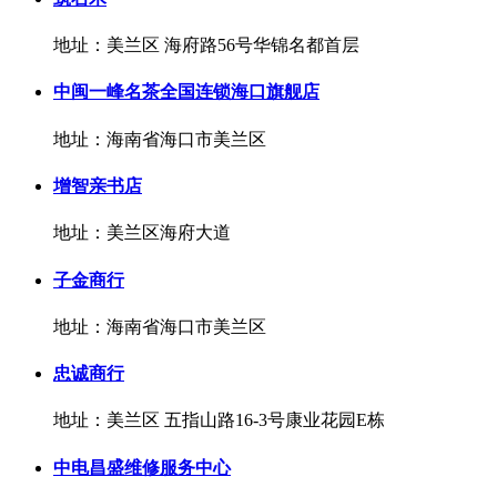
地址：美兰区 海府路56号华锦名都首层
中闽一峰名茶全国连锁海口旗舰店
地址：海南省海口市美兰区
增智亲书店
地址：美兰区海府大道
子金商行
地址：海南省海口市美兰区
忠诚商行
地址：美兰区 五指山路16-3号康业花园E栋
中电昌盛维修服务中心