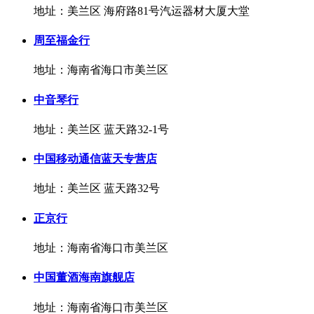
地址：美兰区 海府路81号汽运器材大厦大堂
周至福金行
地址：海南省海口市美兰区
中音琴行
地址：美兰区 蓝天路32-1号
中国移动通信蓝天专营店
地址：美兰区 蓝天路32号
正京行
地址：海南省海口市美兰区
中国董酒海南旗舰店
地址：海南省海口市美兰区