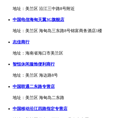
地址：美兰区 沿江三中路8号附近
中国电信海甸天翼3G旗舰店
地址：美兰区 海甸岛三东路8号锦富商务酒店1楼
志佳商行
地址：海南省海口市美兰区
智恒休闲服饰便利商行
地址：美兰区 海达路8号
中国联通二东路专营店
地址：美兰区 海甸岛二东路
中国移动沿江四路指定专营店