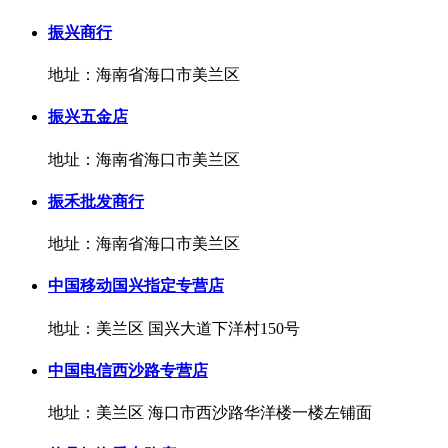
振兴商行
地址：海南省海口市美兰区
振兴五金店
地址：海南省海口市美兰区
振禾批发商行
地址：海南省海口市美兰区
中国移动国兴指定专营店
地址：美兰区 国兴大道下洋村150号
中国电信西沙路专营店
地址：美兰区 海口市西沙路华洋楼一楼左铺面