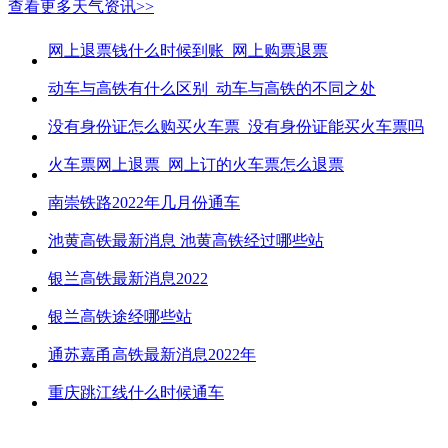
查看更多天气资讯>>
网上退票钱什么时候到账_网上购票退票
动车与高铁有什么区别_动车与高铁的不同之处
没有身份证怎么购买火车票_没有身份证能买火车票吗
火车票网上退票_网上订的火车票怎么退票
南崇铁路2022年几月份通车
池黄高铁最新消息 池黄高铁经过哪些站
银兰高铁最新消息2022
银兰高铁途经哪些站
通苏嘉甬高铁最新消息2022年
重庆跳江线什么时候通车