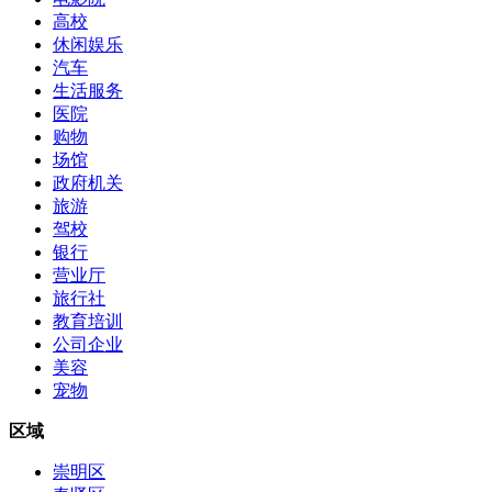
高校
休闲娱乐
汽车
生活服务
医院
购物
场馆
政府机关
旅游
驾校
银行
营业厅
旅行社
教育培训
公司企业
美容
宠物
区域
崇明区