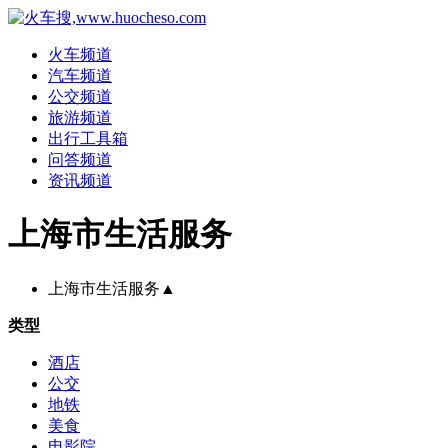
火车频道
汽车频道
公交频道
旅游频道
出行工具箱
问答频道
资讯频道
上海市生活服务
上海市生活服务
▲
类型
酒店
公交
地铁
美食
电影院