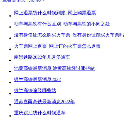
网上退票钱什么时候到账_网上购票退票
动车与高铁有什么区别_动车与高铁的不同之处
没有身份证怎么购买火车票_没有身份证能买火车票吗
火车票网上退票_网上订的火车票怎么退票
南崇铁路2022年几月份通车
池黄高铁最新消息 池黄高铁经过哪些站
银兰高铁最新消息2022
银兰高铁途经哪些站
通苏嘉甬高铁最新消息2022年
重庆跳江线什么时候通车