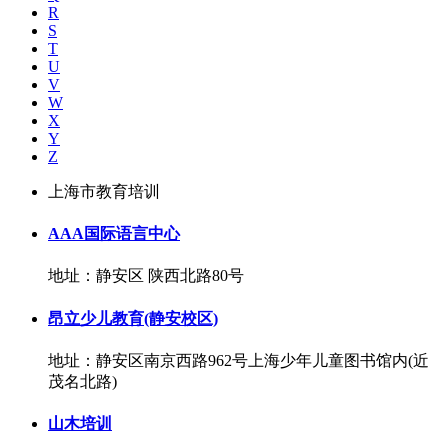
R
S
T
U
V
W
X
Y
Z
上海市教育培训
AAA国际语言中心
地址：静安区 陕西北路80号
昂立少儿教育(静安校区)
地址：静安区南京西路962号上海少年儿童图书馆内(近
茂名北路)
山木培训