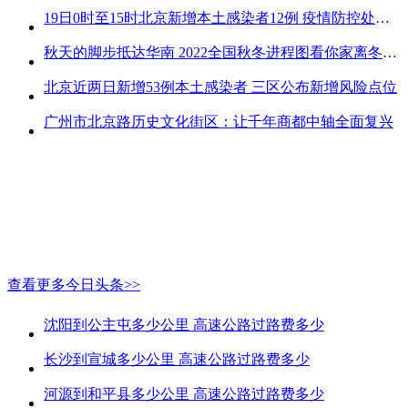
19日0时至15时北京新增本土感染者12例 疫情防控处关键时刻
秋天的脚步抵达华南 2022全国秋冬进程图看你家离冬天有多远
北京近两日新增53例本土感染者 三区公布新增风险点位
广州市北京路历史文化街区：让千年商都中轴全面复兴
查看更多今日头条>>
沈阳到公主屯多少公里 高速公路过路费多少
长沙到宣城多少公里 高速公路过路费多少
河源到和平县多少公里 高速公路过路费多少