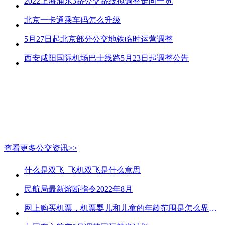
2022上海浦东3路公交路线拟调整走向一览
北京一卡通乘车码怎么升级
5月27日起北京部分公交地铁临时运营调整
西安咸阳国际机场巴士线路5月23日起调整公告
查看更多公交资讯>>
什么是双飞_飞机双飞是什么意思
民航局最新熔断指令2022年8月
网上购买机票，机票婴儿和儿童的年龄范围是怎么界定的？