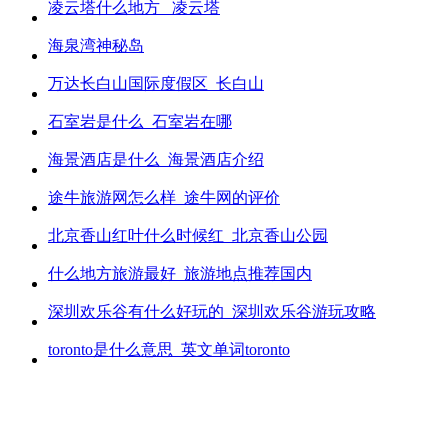
凌云塔什么地方_ 凌云塔
海泉湾神秘岛
万达长白山国际度假区_长白山
石室岩是什么_石室岩在哪
海景酒店是什么_海景酒店介绍
途牛旅游网怎么样_途牛网的评价
北京香山红叶什么时候红_北京香山公园
什么地方旅游最好_旅游地点推荐国内
深圳欢乐谷有什么好玩的_深圳欢乐谷游玩攻略
toronto是什么意思_英文单词toronto