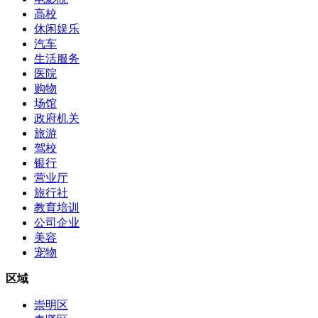
高校
休闲娱乐
汽车
生活服务
医院
购物
场馆
政府机关
旅游
驾校
银行
营业厅
旅行社
教育培训
公司企业
美容
宠物
区域
崇明区