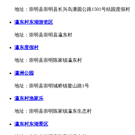
地址：崇明县崇明县长兴岛潘圆公路1501号桔园度假村
瀛东村东湖游览区
地址：崇明县崇明县瀛东村
瀛东度假村
地址：崇明县崇明陈家镇瀛东村
瀛洲公园
地址：崇明县崇明城桥镇鳌山路1号
瀛东村渔家乐
地址：崇明县崇明陈家镇瀛东生态村
瀛东村东湖景区