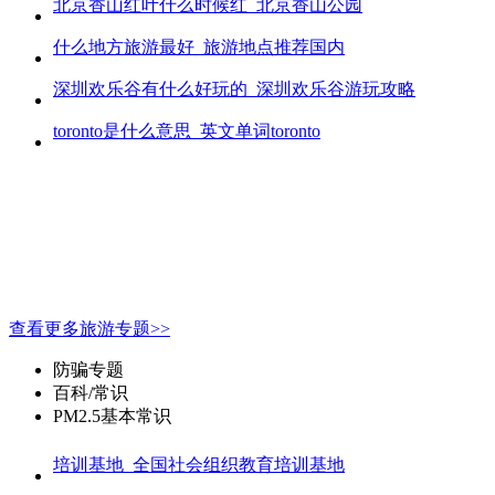
北京香山红叶什么时候红_北京香山公园
什么地方旅游最好_旅游地点推荐国内
深圳欢乐谷有什么好玩的_深圳欢乐谷游玩攻略
toronto是什么意思_英文单词toronto
查看更多旅游专题>>
防骗专题
百科/常识
PM2.5基本常识
培训基地_全国社会组织教育培训基地