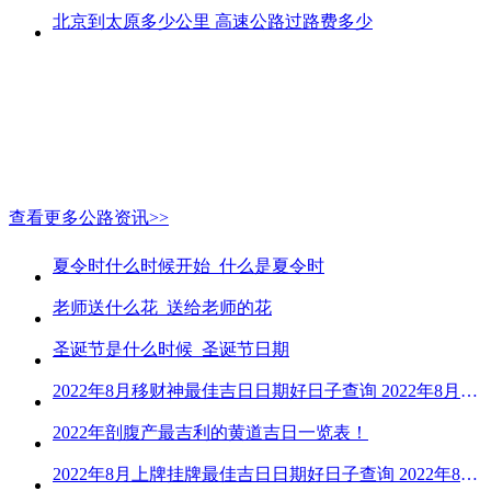
北京到太原多少公里 高速公路过路费多少
查看更多公路资讯>>
夏令时什么时候开始_什么是夏令时
老师送什么花_送给老师的花
圣诞节是什么时候_圣诞节日期
2022年8月移财神最佳吉日日期好日子查询 2022年8月移财神吉日一览
2022年剖腹产最吉利的黄道吉日一览表！
2022年8月上牌挂牌最佳吉日日期好日子查询 2022年8月上牌吉日精选