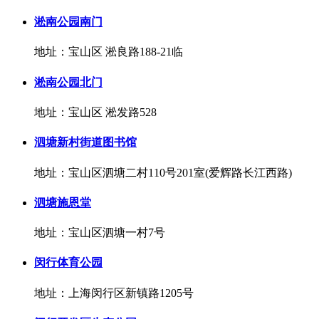
淞南公园南门
地址：宝山区 淞良路188-21临
淞南公园北门
地址：宝山区 淞发路528
泗塘新村街道图书馆
地址：宝山区泗塘二村110号201室(爱辉路长江西路)
泗塘施恩堂
地址：宝山区泗塘一村7号
闵行体育公园
地址：上海闵行区新镇路1205号