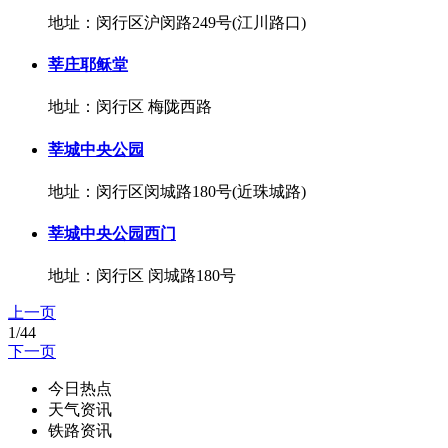
地址：闵行区沪闵路249号(江川路口)
莘庄耶稣堂
地址：闵行区 梅陇西路
莘城中央公园
地址：闵行区闵城路180号(近珠城路)
莘城中央公园西门
地址：闵行区 闵城路180号
上一页
1/44
下一页
今日热点
天气资讯
铁路资讯