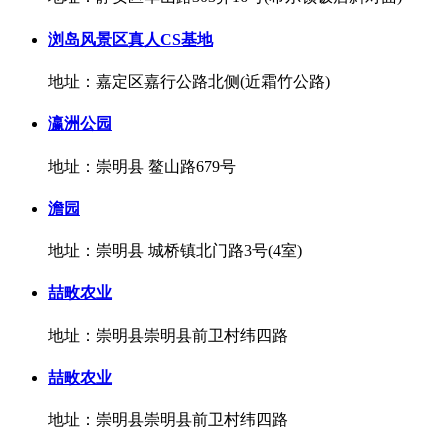
浏岛风景区真人CS基地
地址：嘉定区嘉行公路北侧(近霜竹公路)
瀛洲公园
地址：崇明县 鳌山路679号
澹园
地址：崇明县 城桥镇北门路3号(4室)
喆畋农业
地址：崇明县崇明县前卫村纬四路
喆畋农业
地址：崇明县崇明县前卫村纬四路