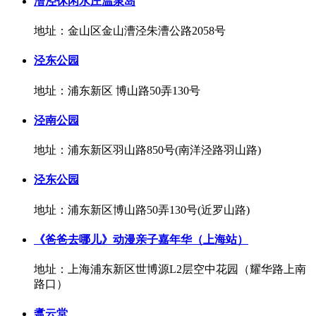
漕泾休闲水庄温泉岛
地址：金山区金山漕泾朱漕公路2058号
泾东公园
地址：浦东新区 博山路50弄130号
泾南公园
地址：浦东新区羽山路850号(南洋泾路羽山路)
泾东公园
地址：浦东新区博山路50弄130号(近罗山路)
《爸爸去哪儿》动漫亲子嘉年华（上海站）
地址：上海浦东新区世博源L2层空中花园（耀华路上南
路口）
翥云堂