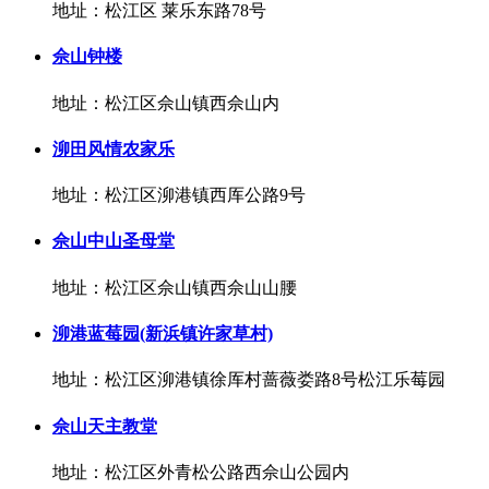
地址：松江区 莱乐东路78号
佘山钟楼
地址：松江区佘山镇西佘山内
泖田风情农家乐
地址：松江区泖港镇西厍公路9号
佘山中山圣母堂
地址：松江区佘山镇西佘山山腰
泖港蓝莓园(新浜镇许家草村)
地址：松江区泖港镇徐厍村蔷薇娄路8号松江乐莓园
佘山天主教堂
地址：松江区外青松公路西佘山公园内