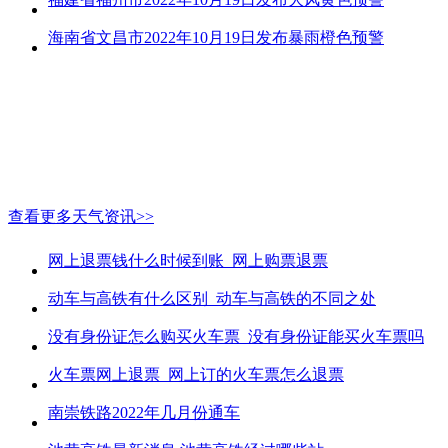
海南省文昌市2022年10月19日发布暴雨橙色预警
查看更多天气资讯>>
网上退票钱什么时候到账_网上购票退票
动车与高铁有什么区别_动车与高铁的不同之处
没有身份证怎么购买火车票_没有身份证能买火车票吗
火车票网上退票_网上订的火车票怎么退票
南崇铁路2022年几月份通车