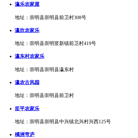
灜乐农家屋
地址：崇明县崇明县前卫村308号
瀛欣农家乐
地址：崇明县崇明竖新镇前卫村419号
瀛东村农家乐
地址：崇明县崇明县瀛东村
瀛农古风园
地址：崇明县崇明县前卫村
笙平农家乐
地址：崇明县崇明县中兴镇北兴村兴西125号
橘洲穹庐