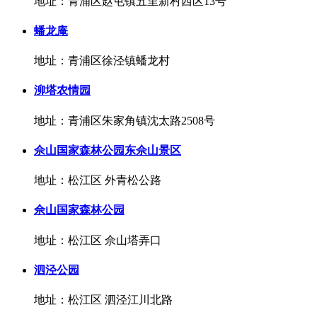
地址：青浦区赵屯镇五里新村西区13号
蟠龙庵
地址：青浦区徐泾镇蟠龙村
泖塔农情园
地址：青浦区朱家角镇沈太路2508号
佘山国家森林公园东佘山景区
地址：松江区 外青松公路
佘山国家森林公园
地址：松江区 佘山塔弄口
泗泾公园
地址：松江区 泗泾江川北路