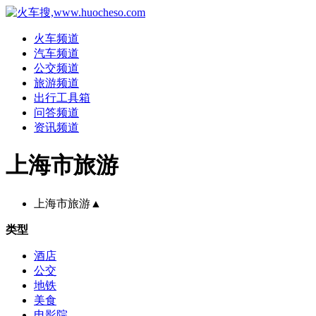
火车频道
汽车频道
公交频道
旅游频道
出行工具箱
问答频道
资讯频道
上海市旅游
上海市旅游
▲
类型
酒店
公交
地铁
美食
电影院