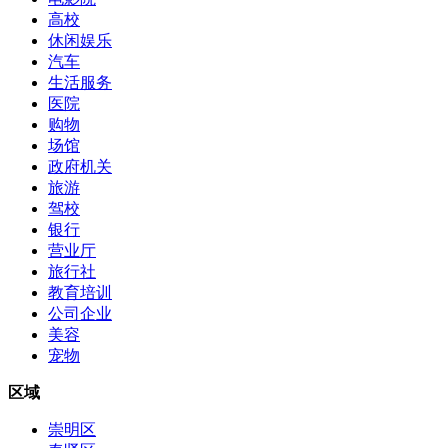
高校
休闲娱乐
汽车
生活服务
医院
购物
场馆
政府机关
旅游
驾校
银行
营业厅
旅行社
教育培训
公司企业
美容
宠物
区域
崇明区