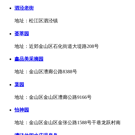
泗泾老街
地址：松江区泗泾镇
荟萃园
地址：近郊金山区石化街道大堤路208号
鑫品美采摘园
地址：金山区漕廊公路8388号
枼园
地址：金山区金山区漕廊公路9166号
怡神园
地址：金山区金山区金张公路1588号干巷龙跃村南