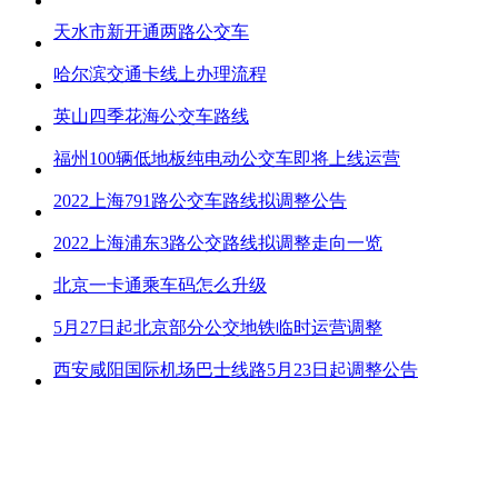
天水市新开通两路公交车
哈尔滨交通卡线上办理流程
英山四季花海公交车路线
福州100辆低地板纯电动公交车即将上线运营
2022上海791路公交车路线拟调整公告
2022上海浦东3路公交路线拟调整走向一览
北京一卡通乘车码怎么升级
5月27日起北京部分公交地铁临时运营调整
西安咸阳国际机场巴士线路5月23日起调整公告