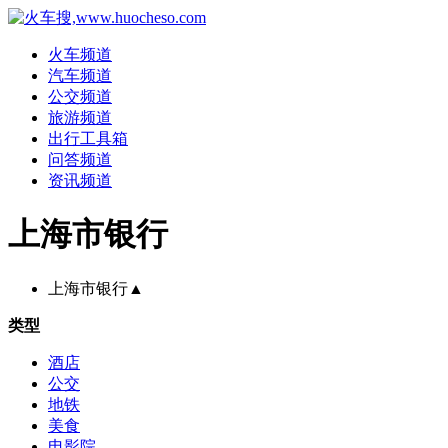
火车频道
汽车频道
公交频道
旅游频道
出行工具箱
问答频道
资讯频道
上海市银行
上海市银行
▲
类型
酒店
公交
地铁
美食
电影院