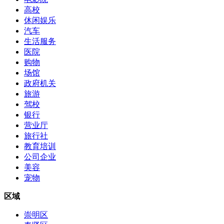
高校
休闲娱乐
汽车
生活服务
医院
购物
场馆
政府机关
旅游
驾校
银行
营业厅
旅行社
教育培训
公司企业
美容
宠物
区域
崇明区