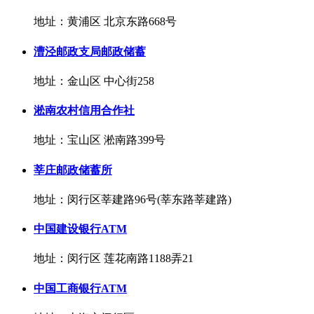
地址：黄浦区 北京东路668号
漕泾邮政支局邮政储蓄
地址：金山区 中心街258
淞南农村信用合作社
地址：宝山区 淞南路399号
莘庄邮政储蓄所
地址：闵行区莘建路96号(莘东路莘建路)
中国建设银行ATM
地址：闵行区 莲花南路1188弄21
中国工商银行ATM