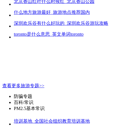
北京香山红叶什么时候红_北京香山公园
什么地方旅游最好_旅游地点推荐国内
深圳欢乐谷有什么好玩的_深圳欢乐谷游玩攻略
toronto是什么意思_英文单词toronto
查看更多旅游专题>>
防骗专题
百科/常识
PM2.5基本常识
培训基地_全国社会组织教育培训基地