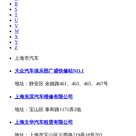
R
S
T
U
V
W
X
Y
Z
上海市汽车
大众汽车俱乐部广盛快修站NO.1
地址：静安区 余姚路461、463、465、467号
上海东滨汽车维修有限公司
地址：宝山区 泰和路1171弄2临
上海文华汽车租赁有限公司
地址：上海市宝山区云西路219弄18号703