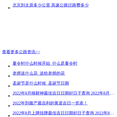
北京到太原多少公里 高速公路过路费多少
查看更多公路资讯>>
夏令时什么时候开始_什么是夏令时
老师送什么花_送给老师的花
圣诞节是什么时候_圣诞节日期
2022年8月移财神最佳吉日日期好日子查询 2022年8月移财神吉日一览
2022年剖腹产最吉利的黄道吉日一览表！
2022年8月上牌挂牌最佳吉日日期好日子查询 2022年8月上牌吉日精选