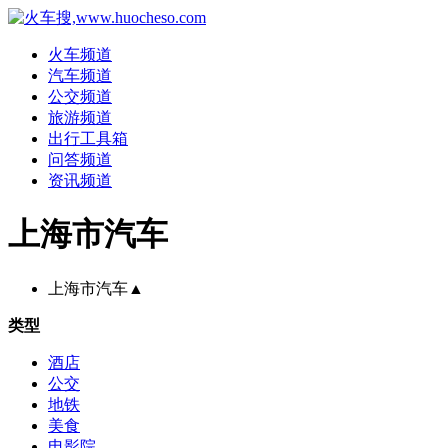
火车频道
汽车频道
公交频道
旅游频道
出行工具箱
问答频道
资讯频道
上海市汽车
上海市汽车
▲
类型
酒店
公交
地铁
美食
电影院