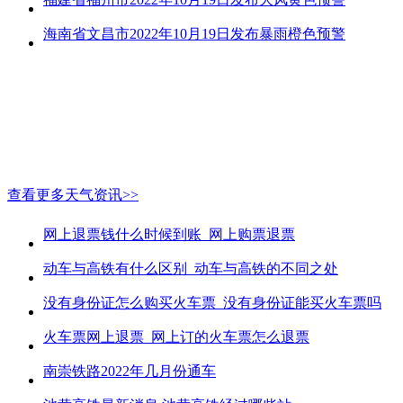
海南省文昌市2022年10月19日发布暴雨橙色预警
查看更多天气资讯>>
网上退票钱什么时候到账_网上购票退票
动车与高铁有什么区别_动车与高铁的不同之处
没有身份证怎么购买火车票_没有身份证能买火车票吗
火车票网上退票_网上订的火车票怎么退票
南崇铁路2022年几月份通车