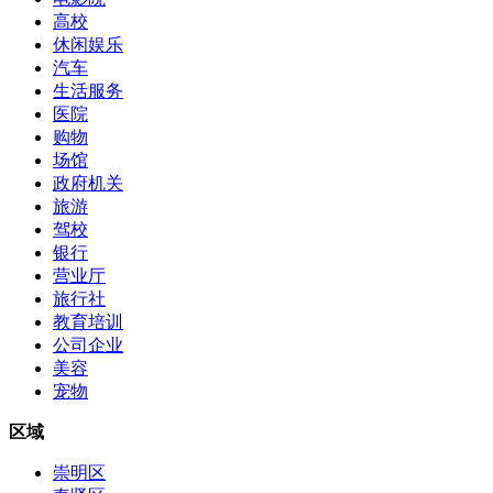
高校
休闲娱乐
汽车
生活服务
医院
购物
场馆
政府机关
旅游
驾校
银行
营业厅
旅行社
教育培训
公司企业
美容
宠物
区域
崇明区