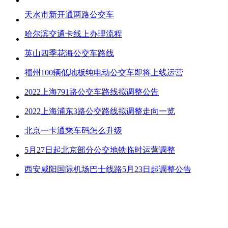
天水市新开通两路公交车
哈尔滨交通卡线上办理流程
英山四季花海公交车路线
福州100辆低地板纯电动公交车即将上线运营
2022上海791路公交车路线拟调整公告
2022上海浦东3路公交路线拟调整走向一览
北京一卡通乘车码怎么升级
5月27日起北京部分公交地铁临时运营调整
西安咸阳国际机场巴士线路5月23日起调整公告