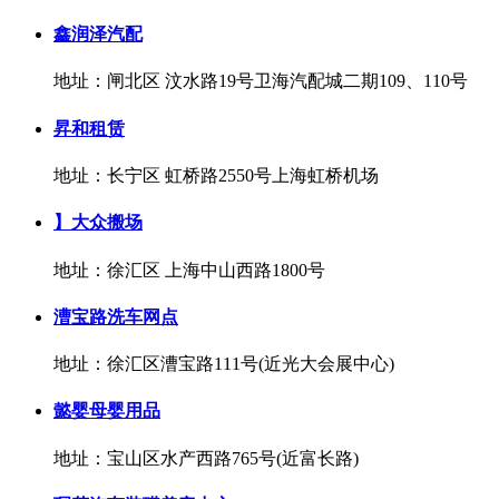
鑫润泽汽配
地址：闸北区 汶水路19号卫海汽配城二期109、110号
昇和租赁
地址：长宁区 虹桥路2550号上海虹桥机场
】大众搬场
地址：徐汇区 上海中山西路1800号
漕宝路洗车网点
地址：徐汇区漕宝路111号(近光大会展中心)
懿婴母婴用品
地址：宝山区水产西路765号(近富长路)