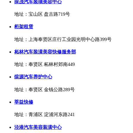
琛茂汽车装璜美容中心
地址：宝山区 盘古路719号
桁架租赁
地址：上海奉贤区庄行工业园光明中心路399号
柘林汽车装潢美容快修服务部
地址：奉贤区 柘林村郊南449
缤源汽车养护中心
地址：奉贤区 金钱公路289号
莘益快修
地址：青浦区 淀浦河东路241
泾港汽车美容装潢中心