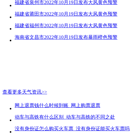
福建省泉州市2022年10月19日发布大风黄色预警
福建省莆田市2022年10月19日发布大风黄色预警
福建省福州市2022年10月19日发布大风黄色预警
海南省文昌市2022年10月19日发布暴雨橙色预警
查看更多天气资讯>>
网上退票钱什么时候到账_网上购票退票
动车与高铁有什么区别_动车与高铁的不同之处
没有身份证怎么购买火车票_没有身份证能买火车票吗