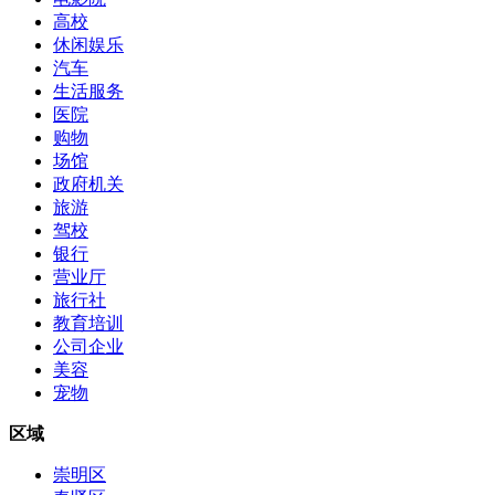
高校
休闲娱乐
汽车
生活服务
医院
购物
场馆
政府机关
旅游
驾校
银行
营业厅
旅行社
教育培训
公司企业
美容
宠物
区域
崇明区