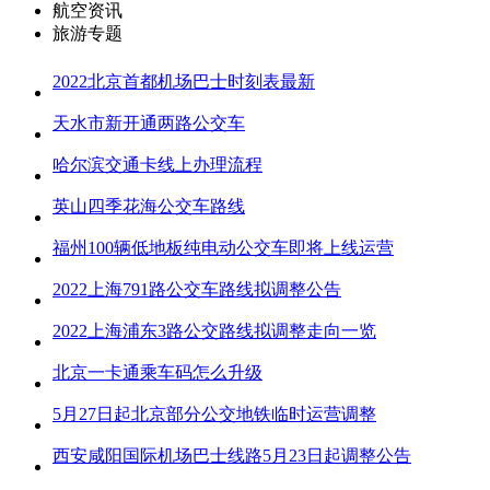
航空资讯
旅游专题
2022北京首都机场巴士时刻表最新
天水市新开通两路公交车
哈尔滨交通卡线上办理流程
英山四季花海公交车路线
福州100辆低地板纯电动公交车即将上线运营
2022上海791路公交车路线拟调整公告
2022上海浦东3路公交路线拟调整走向一览
北京一卡通乘车码怎么升级
5月27日起北京部分公交地铁临时运营调整
西安咸阳国际机场巴士线路5月23日起调整公告