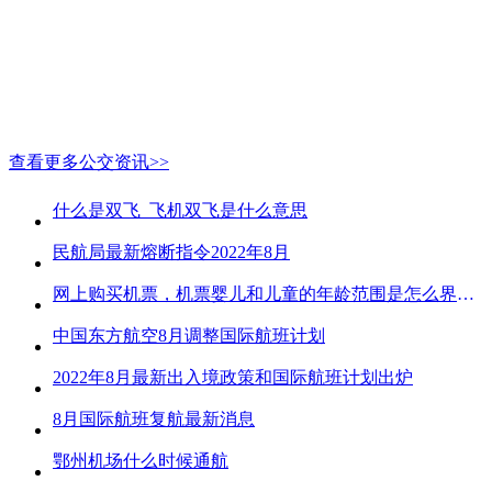
查看更多公交资讯>>
什么是双飞_飞机双飞是什么意思
民航局最新熔断指令2022年8月
网上购买机票，机票婴儿和儿童的年龄范围是怎么界定的？
中国东方航空8月调整国际航班计划
2022年8月最新出入境政策和国际航班计划出炉
8月国际航班复航最新消息
鄂州机场什么时候通航