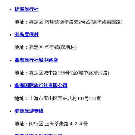
槎溪旅行社
地址：嘉定区 南翔镇德华路652号乙(德华路德园路)
浏岛度假村
地址：嘉定区 华亭镇(双塘村)
鑫海旅行社城中路店
地址：嘉定区城中路155号1室(城中路清河路)
鑫海国际旅行社有限公司
地址：上海市宝山区宝林八村101号513室
婺源旅游专线
地址：闵行区 上海莘朱路４２４号