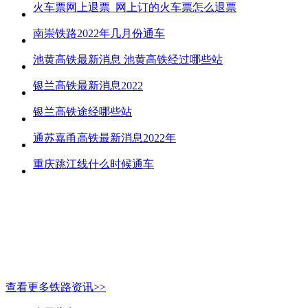
火车票网上退票_网上订的火车票怎么退票
南崇铁路2022年几月份通车
池黄高铁最新消息 池黄高铁经过哪些站
银兰高铁最新消息2022
银兰高铁途经哪些站
通苏嘉甬高铁最新消息2022年
重庆跳江线什么时候通车
查看更多铁路资讯>>