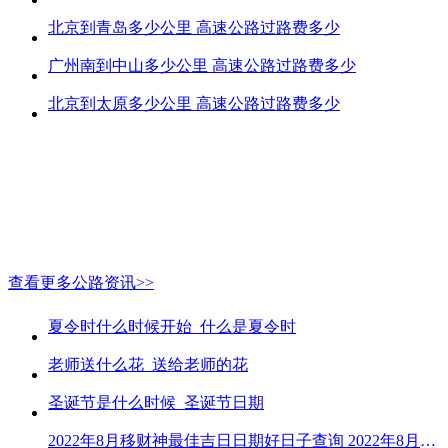
北京到青岛多少公里 高速公路过路费多少
广州南到中山多少公里 高速公路过路费多少
北京到太原多少公里 高速公路过路费多少
查看更多公路资讯>>
夏令时什么时候开始_什么是夏令时
老师送什么花_送给老师的花
圣诞节是什么时候_圣诞节日期
2022年8月移财神最佳吉日日期好日子查询 2022年8月移财神吉日一览