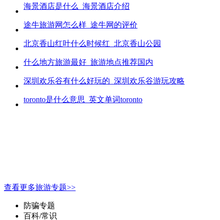
海景酒店是什么_海景酒店介绍
途牛旅游网怎么样_途牛网的评价
北京香山红叶什么时候红_北京香山公园
什么地方旅游最好_旅游地点推荐国内
深圳欢乐谷有什么好玩的_深圳欢乐谷游玩攻略
toronto是什么意思_英文单词toronto
查看更多旅游专题>>
防骗专题
百科/常识