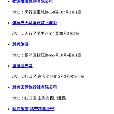
婺源桃溪旅游有限公司
地址：闵行区宝城路158弄107号1101室
张家界天马国旅驻上海办
地址：闵行区吴中路511弄39号2102室
昶兴旅游
地址：杨浦区控江路665号10号楼101室
遨游世界网
地址：虹口区 东大名路815号3号楼209室
昶兴国际旅行社有限公司
地址：虹口区 上海市四川北路
昶兴旅游(武宁路营业部)