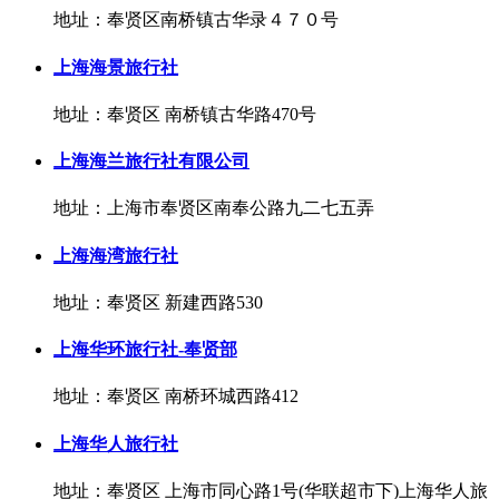
地址：奉贤区南桥镇古华录４７０号
上海海景旅行社
地址：奉贤区 南桥镇古华路470号
上海海兰旅行社有限公司
地址：上海市奉贤区南奉公路九二七五弄
上海海湾旅行社
地址：奉贤区 新建西路530
上海华环旅行社-奉贤部
地址：奉贤区 南桥环城西路412
上海华人旅行社
地址：奉贤区 上海市同心路1号(华联超市下)上海华人旅