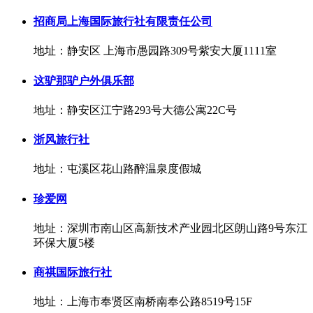
招商局上海国际旅行社有限责任公司
地址：静安区 上海市愚园路309号紫安大厦1111室
这驴那驴户外俱乐部
地址：静安区江宁路293号大德公寓22C号
浙风旅行社
地址：屯溪区花山路醉温泉度假城
珍爱网
地址：深圳市南山区高新技术产业园北区朗山路9号东江
环保大厦5楼
商祺国际旅行社
地址：上海市奉贤区南桥南奉公路8519号15F