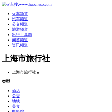
火车频道
汽车频道
公交频道
旅游频道
出行工具箱
问答频道
资讯频道
上海市旅行社
上海市旅行社
▲
类型
酒店
公交
地铁
美食
电影院