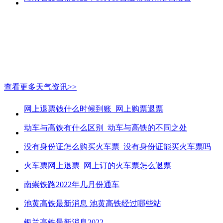
查看更多天气资讯>>
网上退票钱什么时候到账_网上购票退票
动车与高铁有什么区别_动车与高铁的不同之处
没有身份证怎么购买火车票_没有身份证能买火车票吗
火车票网上退票_网上订的火车票怎么退票
南崇铁路2022年几月份通车
池黄高铁最新消息 池黄高铁经过哪些站
银兰高铁最新消息2022