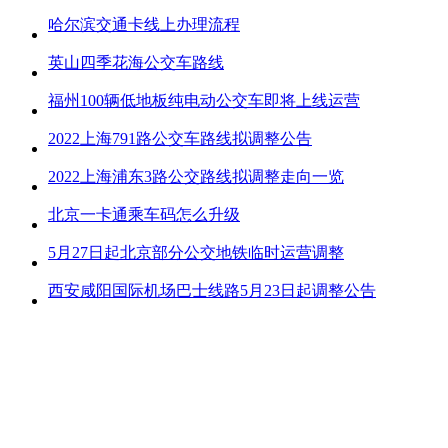
哈尔滨交通卡线上办理流程
英山四季花海公交车路线
福州100辆低地板纯电动公交车即将上线运营
2022上海791路公交车路线拟调整公告
2022上海浦东3路公交路线拟调整走向一览
北京一卡通乘车码怎么升级
5月27日起北京部分公交地铁临时运营调整
西安咸阳国际机场巴士线路5月23日起调整公告