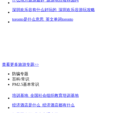
什么地方旅游最好_旅游地点推荐国内
深圳欢乐谷有什么好玩的_深圳欢乐谷游玩攻略
toronto是什么意思_英文单词toronto
查看更多旅游专题>>
防骗专题
百科/常识
PM2.5基本常识
培训基地_全国社会组织教育培训基地
经济酒店是什么_经济酒店都有什么