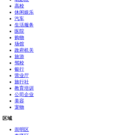
高校
休闲娱乐
汽车
生活服务
医院
购物
场馆
政府机关
旅游
驾校
银行
营业厅
旅行社
教育培训
公司企业
美容
宠物
区域
崇明区