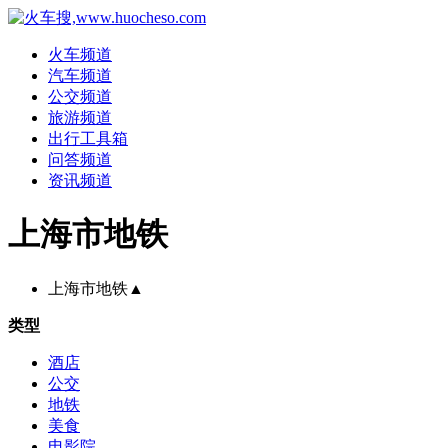
火车频道
汽车频道
公交频道
旅游频道
出行工具箱
问答频道
资讯频道
上海市地铁
上海市地铁
▲
类型
酒店
公交
地铁
美食
电影院