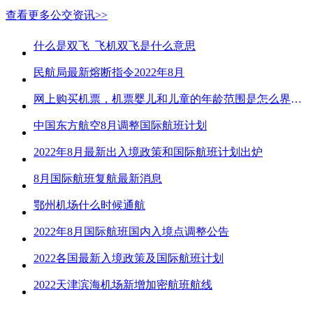
查看更多公交资讯>>
什么是双飞_飞机双飞是什么意思
民航局最新熔断指令2022年8月
网上购买机票，机票婴儿和儿童的年龄范围是怎么界定的？
中国东方航空8月调整国际航班计划
2022年8月最新出入境政策和国际航班计划出炉
8月国际航班复航最新消息
鄂州机场什么时候通航
2022年8月国际航班国内入境点调整公告
2022各国最新入境政策及国际航班计划
2022天津滨海机场新增加密航班航线