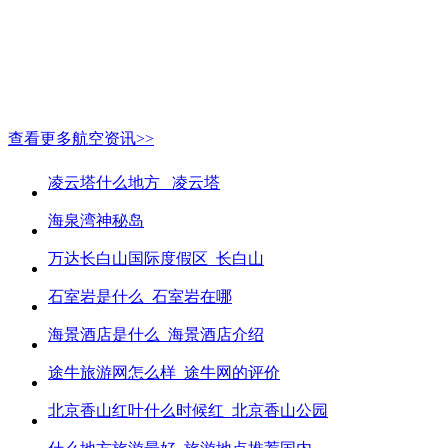
查看更多航空资讯>>
凌云塔什么地方_ 凌云塔
海泉湾神秘岛
万达长白山国际度假区_长白山
石室岩是什么_石室岩在哪
海景酒店是什么_海景酒店介绍
途牛旅游网怎么样_途牛网的评价
北京香山红叶什么时候红_北京香山公园