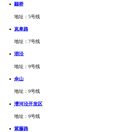
颛桥
地址：5号线
岚皋路
地址：7号线
泗泾
地址：9号线
佘山
地址：9号线
漕河泾开发区
地址：9号线
紫藤路