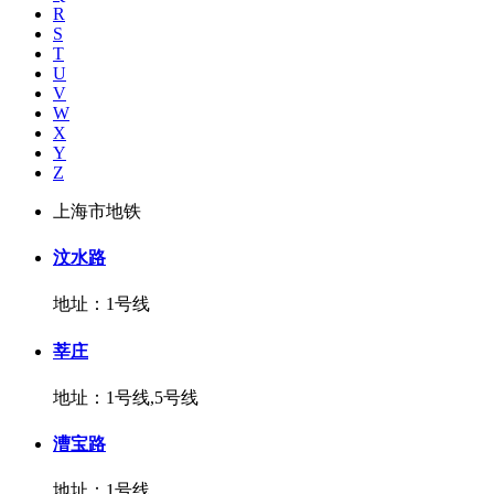
R
S
T
U
V
W
X
Y
Z
上海市地铁
汶水路
地址：1号线
莘庄
地址：1号线,5号线
漕宝路
地址：1号线