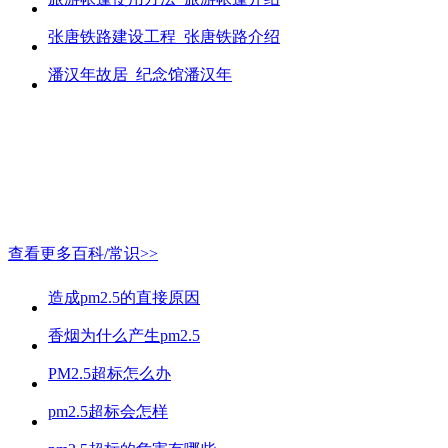
张唐铁路建设工程_张唐铁路介绍
潘汉年故居_纪念馆潘汉年
查看更多百科/常识>>
造成pm2.5的直接原因
香烟为什么产生pm2.5
PM2.5超标怎么办
pm2.5超标会怎样