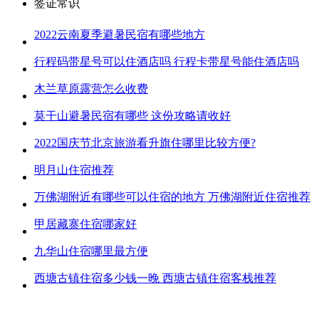
签证常识
2022云南夏季避暑民宿有哪些地方
行程码带星号可以住酒店吗 行程卡带星号能住酒店吗
木兰草原露营怎么收费
莫干山避暑民宿有哪些 这份攻略请收好
2022国庆节北京旅游看升旗住哪里比较方便?
明月山住宿推荐
万佛湖附近有哪些可以住宿的地方 万佛湖附近住宿推荐
甲居藏寨住宿哪家好
九华山住宿哪里最方便
西塘古镇住宿多少钱一晚 西塘古镇住宿客栈推荐