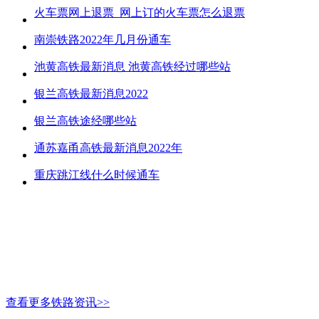
火车票网上退票_网上订的火车票怎么退票
南崇铁路2022年几月份通车
池黄高铁最新消息 池黄高铁经过哪些站
银兰高铁最新消息2022
银兰高铁途经哪些站
通苏嘉甬高铁最新消息2022年
重庆跳江线什么时候通车
查看更多铁路资讯>>