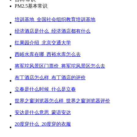
PM2.5基本常识
培训基地_全国社会组织教育培训基地
经济酒店是什么_经济酒店都有什么
红果园介绍_北京交通大学
西峪水库在哪_西裕水库怎么去
将军坨风景区门票价_将军坨风景区怎么去
布丁酒店怎么样_布丁酒店的评价
立春是什么时候_什么是立春
世界之窗浏览器怎么样_世界之窗浏览器评价
安达是什么意思_蒙语安达
20度穿什么_20度穿的衣服