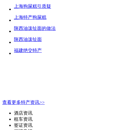
上海狗屎糕引质疑
上海特产狗屎糕
陕西油泼扯面的做法
陕西油泼扯面
福建绝交特产
查看更多特产资讯>>
酒店资讯
租车资讯
签证资讯