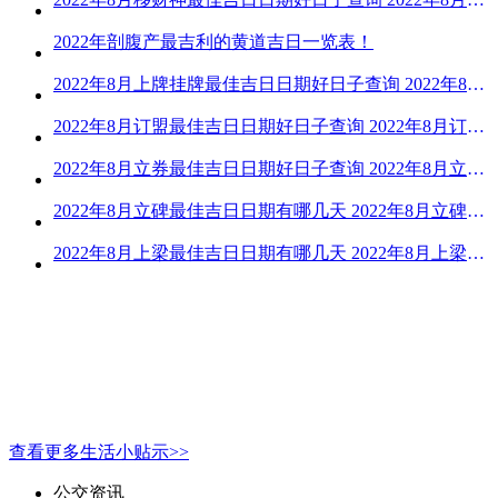
2022年剖腹产最吉利的黄道吉日一览表！
2022年8月上牌挂牌最佳吉日日期好日子查询 2022年8月上牌吉日精选
2022年8月订盟最佳吉日日期好日子查询 2022年8月订盟黄道吉日一览
2022年8月立券最佳吉日日期好日子查询 2022年8月立券的黄道吉日一览
2022年8月立碑最佳吉日日期有哪几天 2022年8月立碑吉日查询
2022年8月上梁最佳吉日日期有哪几天 2022年8月上梁的黄道吉日
查看更多生活小贴示>>
公交资讯