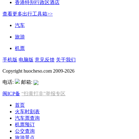
香港特别行政区酒店
查看更多出行工具箱>>
汽车
旅游
机票
手机版
电脑版
意见反馈
关于我们
Copyright huocheso.com 2009-2026
电话:
邮箱:
闽ICP备
“扫黄打非”举报专区
首页
火车时刻表
汽车票查询
机票预订
公交查询
旅游景点