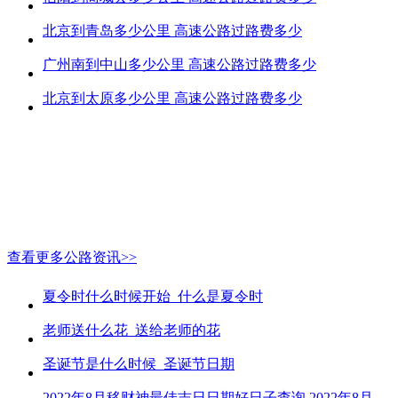
北京到青岛多少公里 高速公路过路费多少
广州南到中山多少公里 高速公路过路费多少
北京到太原多少公里 高速公路过路费多少
查看更多公路资讯>>
夏令时什么时候开始_什么是夏令时
老师送什么花_送给老师的花
圣诞节是什么时候_圣诞节日期
2022年8月移财神最佳吉日日期好日子查询 2022年8月移财神吉日一览