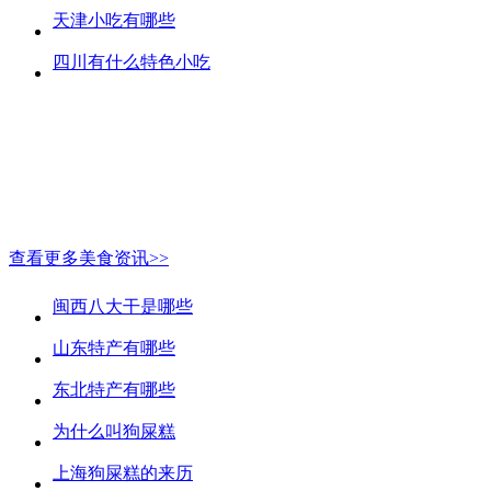
天津小吃有哪些
四川有什么特色小吃
查看更多美食资讯>>
闽西八大干是哪些
山东特产有哪些
东北特产有哪些
为什么叫狗屎糕
上海狗屎糕的来历