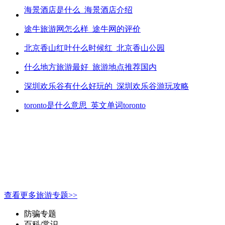
海景酒店是什么_海景酒店介绍
途牛旅游网怎么样_途牛网的评价
北京香山红叶什么时候红_北京香山公园
什么地方旅游最好_旅游地点推荐国内
深圳欢乐谷有什么好玩的_深圳欢乐谷游玩攻略
toronto是什么意思_英文单词toronto
查看更多旅游专题>>
防骗专题
百科/常识