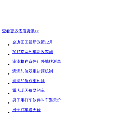
查看更多酒店资讯>>
金边回国最新政策12月
2017京网约车新政实施
滴滴将在京停止外地牌派单
滴滴加价双重封顶机制
滴滴加价双重封顶
重庆现天价网约车
男子用打车软件叫车遇天价
男子打车遇天价