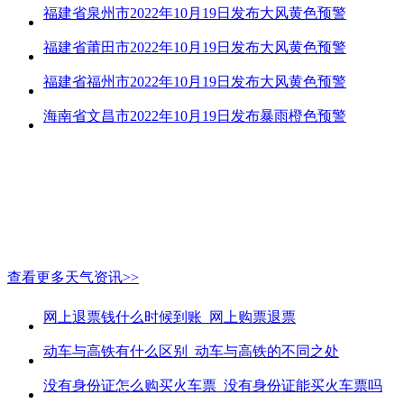
福建省泉州市2022年10月19日发布大风黄色预警
福建省莆田市2022年10月19日发布大风黄色预警
福建省福州市2022年10月19日发布大风黄色预警
海南省文昌市2022年10月19日发布暴雨橙色预警
查看更多天气资讯>>
网上退票钱什么时候到账_网上购票退票
动车与高铁有什么区别_动车与高铁的不同之处
没有身份证怎么购买火车票_没有身份证能买火车票吗