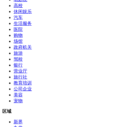
高校
休闲娱乐
汽车
生活服务
医院
购物
场馆
政府机关
旅游
驾校
银行
营业厅
旅行社
教育培训
公司企业
美容
宠物
区域
新界