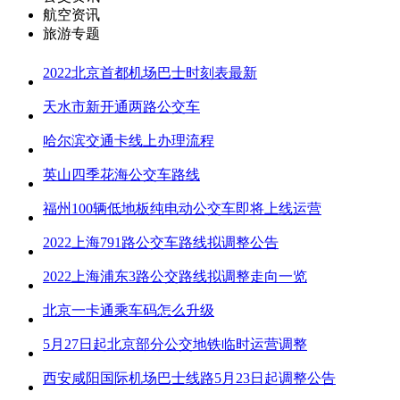
航空资讯
旅游专题
2022北京首都机场巴士时刻表最新
天水市新开通两路公交车
哈尔滨交通卡线上办理流程
英山四季花海公交车路线
福州100辆低地板纯电动公交车即将上线运营
2022上海791路公交车路线拟调整公告
2022上海浦东3路公交路线拟调整走向一览
北京一卡通乘车码怎么升级
5月27日起北京部分公交地铁临时运营调整
西安咸阳国际机场巴士线路5月23日起调整公告