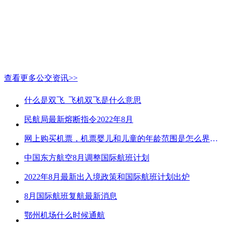
查看更多公交资讯>>
什么是双飞_飞机双飞是什么意思
民航局最新熔断指令2022年8月
网上购买机票，机票婴儿和儿童的年龄范围是怎么界定的？
中国东方航空8月调整国际航班计划
2022年8月最新出入境政策和国际航班计划出炉
8月国际航班复航最新消息
鄂州机场什么时候通航