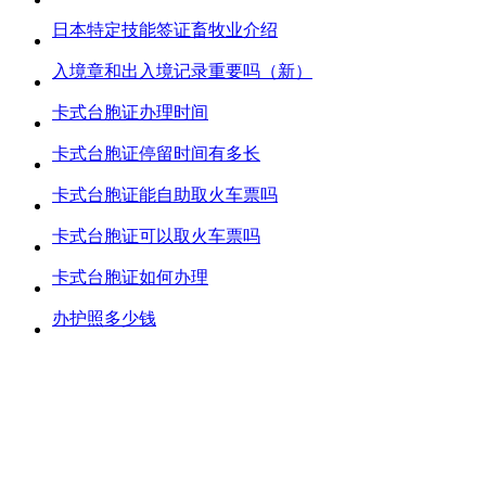
日本特定技能签证畜牧业介绍
入境章和出入境记录重要吗（新）
卡式台胞证办理时间
卡式台胞证停留时间有多长
卡式台胞证能自助取火车票吗
卡式台胞证可以取火车票吗
卡式台胞证如何办理
办护照多少钱