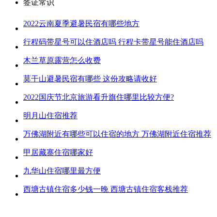
签证常识
2022云南夏季避暑民宿有哪些地方
行程码带星号可以住酒店吗 行程卡带星号能住酒店吗
木兰草原露营怎么收费
莫干山避暑民宿有哪些 这份攻略请收好
2022国庆节北京旅游看升旗住哪里比较方便?
明月山住宿推荐
万佛湖附近有哪些可以住宿的地方 万佛湖附近住宿推荐
甲居藏寨住宿哪家好
九华山住宿哪里最方便
西塘古镇住宿多少钱一晚 西塘古镇住宿客栈推荐