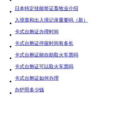
日本特定技能签证畜牧业介绍
入境章和出入境记录重要吗（新）
卡式台胞证办理时间
卡式台胞证停留时间有多长
卡式台胞证能自助取火车票吗
卡式台胞证可以取火车票吗
卡式台胞证如何办理
办护照多少钱