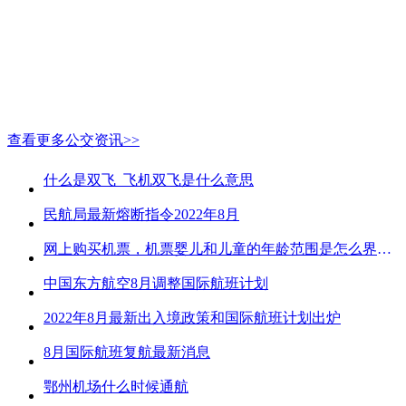
查看更多公交资讯>>
什么是双飞_飞机双飞是什么意思
民航局最新熔断指令2022年8月
网上购买机票，机票婴儿和儿童的年龄范围是怎么界定的？
中国东方航空8月调整国际航班计划
2022年8月最新出入境政策和国际航班计划出炉
8月国际航班复航最新消息
鄂州机场什么时候通航