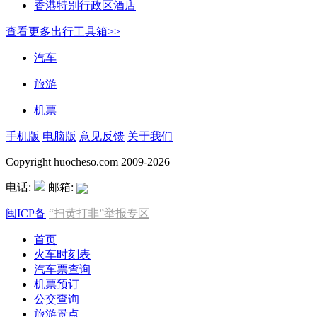
香港特别行政区酒店
查看更多出行工具箱>>
汽车
旅游
机票
手机版
电脑版
意见反馈
关于我们
Copyright huocheso.com 2009-2026
电话:
邮箱:
闽ICP备
“扫黄打非”举报专区
首页
火车时刻表
汽车票查询
机票预订
公交查询
旅游景点