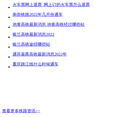
火车票网上退票_网上订的火车票怎么退票
南崇铁路2022年几月份通车
池黄高铁最新消息 池黄高铁经过哪些站
银兰高铁最新消息2022
银兰高铁途经哪些站
通苏嘉甬高铁最新消息2022年
重庆跳江线什么时候通车
查看更多铁路资讯>>