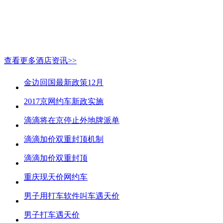
查看更多酒店资讯>>
金边回国最新政策12月
2017京网约车新政实施
滴滴将在京停止外地牌派单
滴滴加价双重封顶机制
滴滴加价双重封顶
重庆现天价网约车
男子用打车软件叫车遇天价
男子打车遇天价