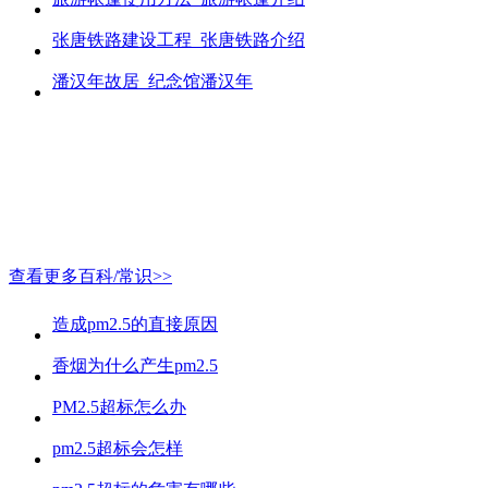
张唐铁路建设工程_张唐铁路介绍
潘汉年故居_纪念馆潘汉年
查看更多百科/常识>>
造成pm2.5的直接原因
香烟为什么产生pm2.5
PM2.5超标怎么办
pm2.5超标会怎样