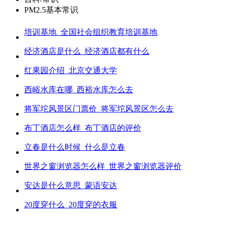
PM2.5基本常识
培训基地_全国社会组织教育培训基地
经济酒店是什么_经济酒店都有什么
红果园介绍_北京交通大学
西峪水库在哪_西裕水库怎么去
将军坨风景区门票价_将军坨风景区怎么去
布丁酒店怎么样_布丁酒店的评价
立春是什么时候_什么是立春
世界之窗浏览器怎么样_世界之窗浏览器评价
安达是什么意思_蒙语安达
20度穿什么_20度穿的衣服