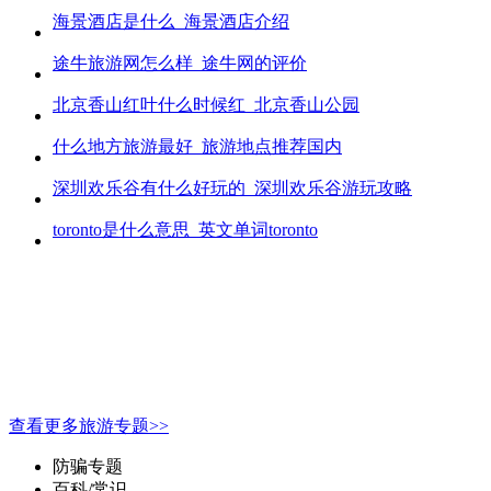
海景酒店是什么_海景酒店介绍
途牛旅游网怎么样_途牛网的评价
北京香山红叶什么时候红_北京香山公园
什么地方旅游最好_旅游地点推荐国内
深圳欢乐谷有什么好玩的_深圳欢乐谷游玩攻略
toronto是什么意思_英文单词toronto
查看更多旅游专题>>
防骗专题
百科/常识