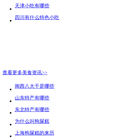
天津小吃有哪些
四川有什么特色小吃
查看更多美食资讯>>
闽西八大干是哪些
山东特产有哪些
东北特产有哪些
为什么叫狗屎糕
上海狗屎糕的来历