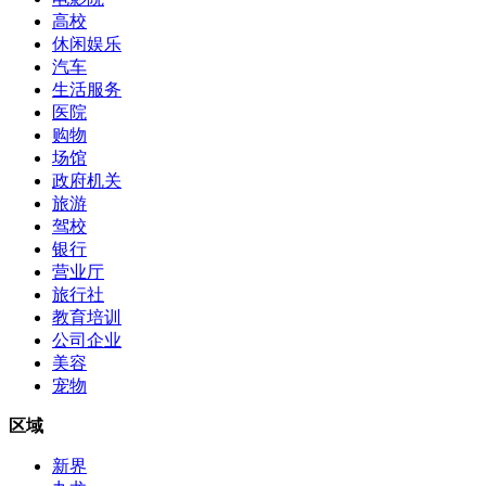
高校
休闲娱乐
汽车
生活服务
医院
购物
场馆
政府机关
旅游
驾校
银行
营业厅
旅行社
教育培训
公司企业
美容
宠物
区域
新界