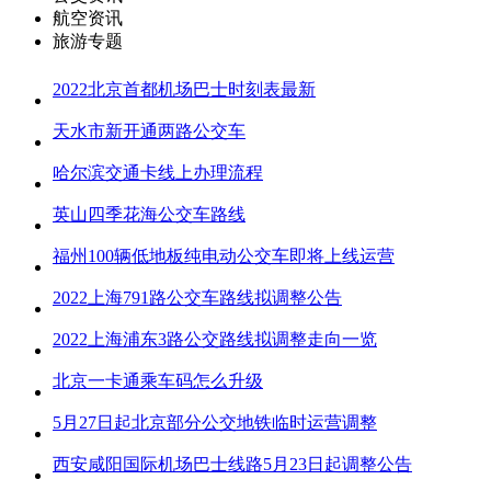
航空资讯
旅游专题
2022北京首都机场巴士时刻表最新
天水市新开通两路公交车
哈尔滨交通卡线上办理流程
英山四季花海公交车路线
福州100辆低地板纯电动公交车即将上线运营
2022上海791路公交车路线拟调整公告
2022上海浦东3路公交路线拟调整走向一览
北京一卡通乘车码怎么升级
5月27日起北京部分公交地铁临时运营调整
西安咸阳国际机场巴士线路5月23日起调整公告