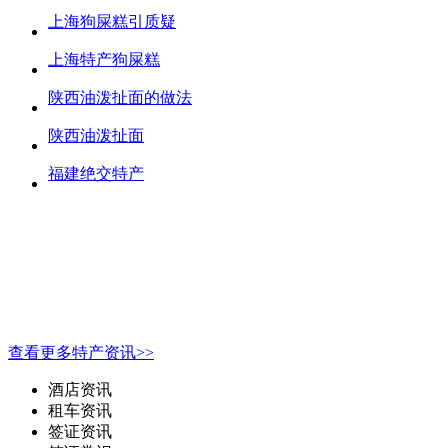
上海狗屎糕引质疑
上海特产狗屎糕
陕西油泼扯面的做法
陕西油泼扯面
福建绝交特产
查看更多特产资讯>>
酒店资讯
租车资讯
签证资讯