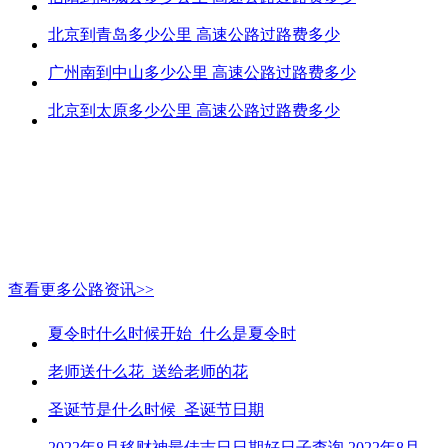
北京到青岛多少公里 高速公路过路费多少
广州南到中山多少公里 高速公路过路费多少
北京到太原多少公里 高速公路过路费多少
查看更多公路资讯>>
夏令时什么时候开始_什么是夏令时
老师送什么花_送给老师的花
圣诞节是什么时候_圣诞节日期
2022年8月移财神最佳吉日日期好日子查询 2022年8月移财神吉日一览