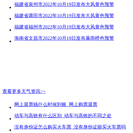
福建省泉州市2022年10月19日发布大风黄色预警
福建省莆田市2022年10月19日发布大风黄色预警
福建省福州市2022年10月19日发布大风黄色预警
海南省文昌市2022年10月19日发布暴雨橙色预警
查看更多天气资讯>>
网上退票钱什么时候到账_网上购票退票
动车与高铁有什么区别_动车与高铁的不同之处
没有身份证怎么购买火车票_没有身份证能买火车票吗