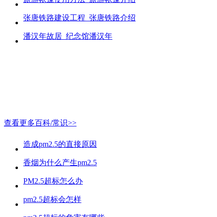
张唐铁路建设工程_张唐铁路介绍
潘汉年故居_纪念馆潘汉年
查看更多百科/常识>>
造成pm2.5的直接原因
香烟为什么产生pm2.5
PM2.5超标怎么办
pm2.5超标会怎样