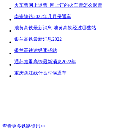
火车票网上退票_网上订的火车票怎么退票
南崇铁路2022年几月份通车
池黄高铁最新消息 池黄高铁经过哪些站
银兰高铁最新消息2022
银兰高铁途经哪些站
通苏嘉甬高铁最新消息2022年
重庆跳江线什么时候通车
查看更多铁路资讯>>