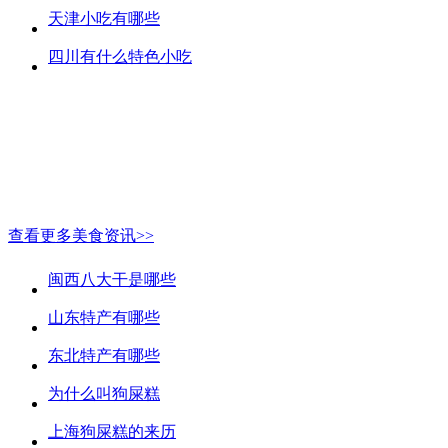
天津小吃有哪些
四川有什么特色小吃
查看更多美食资讯>>
闽西八大干是哪些
山东特产有哪些
东北特产有哪些
为什么叫狗屎糕
上海狗屎糕的来历