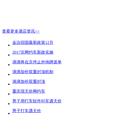
查看更多酒店资讯>>
金边回国最新政策12月
2017京网约车新政实施
滴滴将在京停止外地牌派单
滴滴加价双重封顶机制
滴滴加价双重封顶
重庆现天价网约车
男子用打车软件叫车遇天价
男子打车遇天价