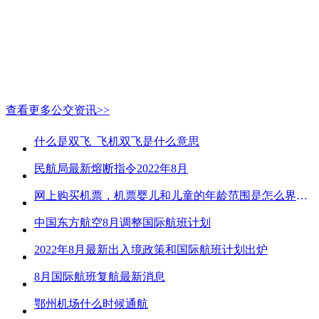
查看更多公交资讯>>
什么是双飞_飞机双飞是什么意思
民航局最新熔断指令2022年8月
网上购买机票，机票婴儿和儿童的年龄范围是怎么界定的？
中国东方航空8月调整国际航班计划
2022年8月最新出入境政策和国际航班计划出炉
8月国际航班复航最新消息
鄂州机场什么时候通航