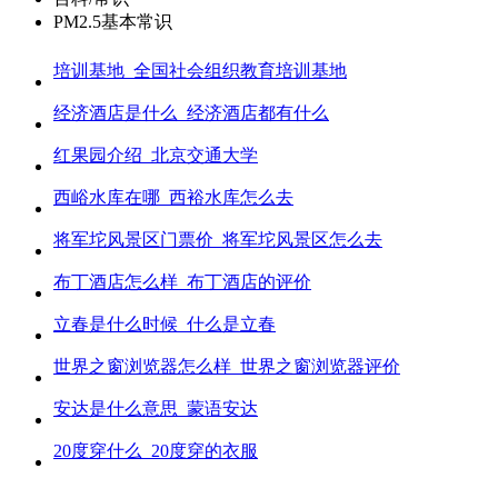
PM2.5基本常识
培训基地_全国社会组织教育培训基地
经济酒店是什么_经济酒店都有什么
红果园介绍_北京交通大学
西峪水库在哪_西裕水库怎么去
将军坨风景区门票价_将军坨风景区怎么去
布丁酒店怎么样_布丁酒店的评价
立春是什么时候_什么是立春
世界之窗浏览器怎么样_世界之窗浏览器评价
安达是什么意思_蒙语安达
20度穿什么_20度穿的衣服