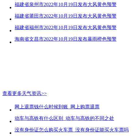
福建省泉州市2022年10月19日发布大风黄色预警
福建省莆田市2022年10月19日发布大风黄色预警
福建省福州市2022年10月19日发布大风黄色预警
海南省文昌市2022年10月19日发布暴雨橙色预警
查看更多天气资讯>>
网上退票钱什么时候到账_网上购票退票
动车与高铁有什么区别_动车与高铁的不同之处
没有身份证怎么购买火车票_没有身份证能买火车票吗