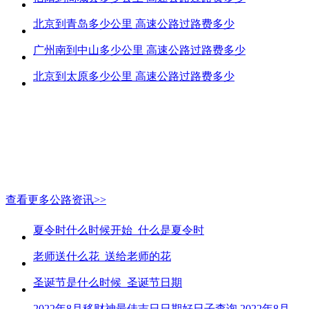
北京到青岛多少公里 高速公路过路费多少
广州南到中山多少公里 高速公路过路费多少
北京到太原多少公里 高速公路过路费多少
查看更多公路资讯>>
夏令时什么时候开始_什么是夏令时
老师送什么花_送给老师的花
圣诞节是什么时候_圣诞节日期
2022年8月移财神最佳吉日日期好日子查询 2022年8月移财神吉日一览