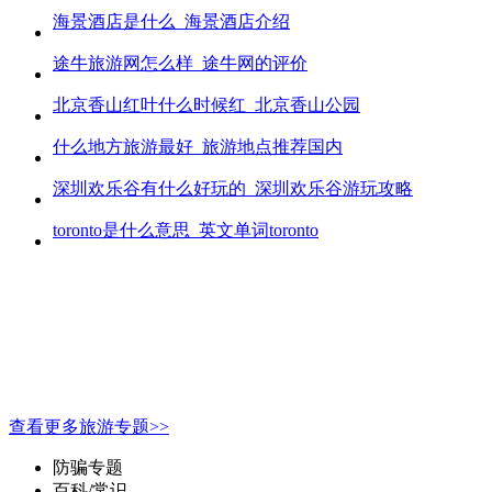
海景酒店是什么_海景酒店介绍
途牛旅游网怎么样_途牛网的评价
北京香山红叶什么时候红_北京香山公园
什么地方旅游最好_旅游地点推荐国内
深圳欢乐谷有什么好玩的_深圳欢乐谷游玩攻略
toronto是什么意思_英文单词toronto
查看更多旅游专题>>
防骗专题
百科/常识