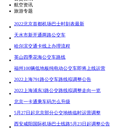
航空资讯
旅游专题
2022北京首都机场巴士时刻表最新
天水市新开通两路公交车
哈尔滨交通卡线上办理流程
英山四季花海公交车路线
福州100辆低地板纯电动公交车即将上线运营
2022上海791路公交车路线拟调整公告
2022上海浦东3路公交路线拟调整走向一览
北京一卡通乘车码怎么升级
5月27日起北京部分公交地铁临时运营调整
西安咸阳国际机场巴士线路5月23日起调整公告