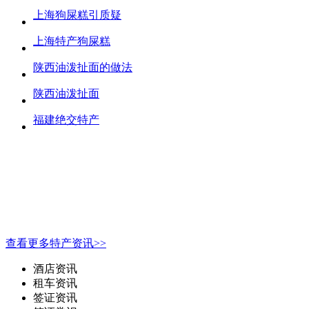
上海狗屎糕引质疑
上海特产狗屎糕
陕西油泼扯面的做法
陕西油泼扯面
福建绝交特产
查看更多特产资讯>>
酒店资讯
租车资讯
签证资讯