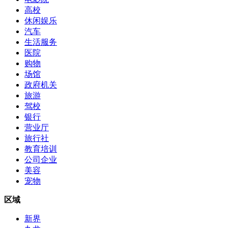
高校
休闲娱乐
汽车
生活服务
医院
购物
场馆
政府机关
旅游
驾校
银行
营业厅
旅行社
教育培训
公司企业
美容
宠物
区域
新界