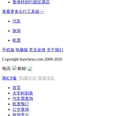
香港特别行政区酒店
查看更多出行工具箱>>
汽车
旅游
机票
手机版
电脑版
意见反馈
关于我们
Copyright huocheso.com 2009-2026
电话:
邮箱:
闽ICP备
“扫黄打非”举报专区
首页
火车时刻表
汽车票查询
机票预订
公交查询
旅游景点