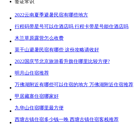
签证常识
2022云南夏季避暑民宿有哪些地方
行程码带星号可以住酒店吗 行程卡带星号能住酒店吗
木兰草原露营怎么收费
莫干山避暑民宿有哪些 这份攻略请收好
2022国庆节北京旅游看升旗住哪里比较方便?
明月山住宿推荐
万佛湖附近有哪些可以住宿的地方 万佛湖附近住宿推荐
甲居藏寨住宿哪家好
九华山住宿哪里最方便
西塘古镇住宿多少钱一晚 西塘古镇住宿客栈推荐