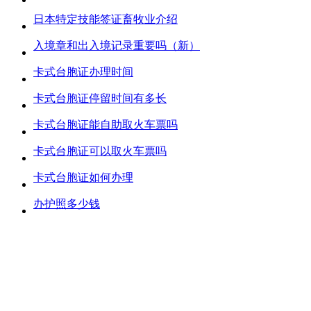
日本特定技能签证畜牧业介绍
入境章和出入境记录重要吗（新）
卡式台胞证办理时间
卡式台胞证停留时间有多长
卡式台胞证能自助取火车票吗
卡式台胞证可以取火车票吗
卡式台胞证如何办理
办护照多少钱