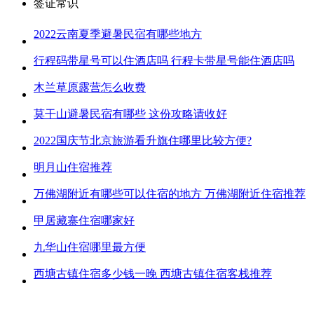
签证常识
2022云南夏季避暑民宿有哪些地方
行程码带星号可以住酒店吗 行程卡带星号能住酒店吗
木兰草原露营怎么收费
莫干山避暑民宿有哪些 这份攻略请收好
2022国庆节北京旅游看升旗住哪里比较方便?
明月山住宿推荐
万佛湖附近有哪些可以住宿的地方 万佛湖附近住宿推荐
甲居藏寨住宿哪家好
九华山住宿哪里最方便
西塘古镇住宿多少钱一晚 西塘古镇住宿客栈推荐