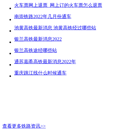
火车票网上退票_网上订的火车票怎么退票
南崇铁路2022年几月份通车
池黄高铁最新消息 池黄高铁经过哪些站
银兰高铁最新消息2022
银兰高铁途经哪些站
通苏嘉甬高铁最新消息2022年
重庆跳江线什么时候通车
查看更多铁路资讯>>