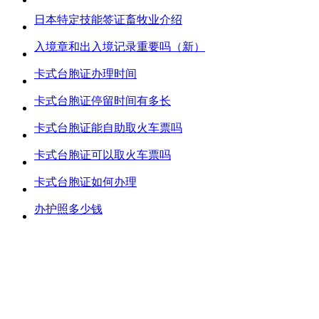
日本特定技能签证畜牧业介绍
入境章和出入境记录重要吗（新）
卡式台胞证办理时间
卡式台胞证停留时间有多长
卡式台胞证能自助取火车票吗
卡式台胞证可以取火车票吗
卡式台胞证如何办理
办护照多少钱