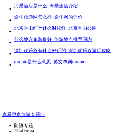
海景酒店是什么_海景酒店介绍
途牛旅游网怎么样_途牛网的评价
北京香山红叶什么时候红_北京香山公园
什么地方旅游最好_旅游地点推荐国内
深圳欢乐谷有什么好玩的_深圳欢乐谷游玩攻略
toronto是什么意思_英文单词toronto
查看更多旅游专题>>
防骗专题
百科/常识