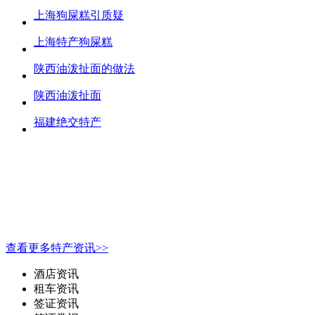
上海狗屎糕引质疑
上海特产狗屎糕
陕西油泼扯面的做法
陕西油泼扯面
福建绝交特产
查看更多特产资讯>>
酒店资讯
租车资讯
签证资讯