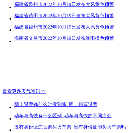
福建省泉州市2022年10月19日发布大风黄色预警
福建省莆田市2022年10月19日发布大风黄色预警
福建省福州市2022年10月19日发布大风黄色预警
海南省文昌市2022年10月19日发布暴雨橙色预警
查看更多天气资讯>>
网上退票钱什么时候到账_网上购票退票
动车与高铁有什么区别_动车与高铁的不同之处
没有身份证怎么购买火车票_没有身份证能买火车票吗