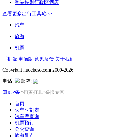
香港特别行政区酒店
查看更多出行工具箱>>
汽车
旅游
机票
手机版
电脑版
意见反馈
关于我们
Copyright huocheso.com 2009-2026
电话:
邮箱:
闽ICP备
“扫黄打非”举报专区
首页
火车时刻表
汽车票查询
机票预订
公交查询
旅游景点