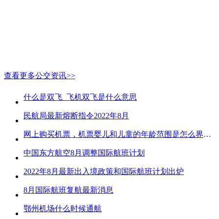
查看更多公交资讯>>
什么是双飞_飞机双飞是什么意思
民航局最新熔断指令2022年8月
网上购买机票，机票婴儿和儿童的年龄范围是怎么界定的？
中国东方航空8月调整国际航班计划
2022年8月最新出入境政策和国际航班计划出炉
8月国际航班复航最新消息
鄂州机场什么时候通航