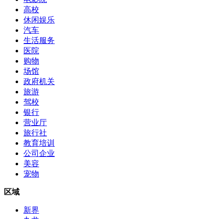
高校
休闲娱乐
汽车
生活服务
医院
购物
场馆
政府机关
旅游
驾校
银行
营业厅
旅行社
教育培训
公司企业
美容
宠物
区域
新界