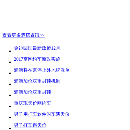
查看更多酒店资讯>>
金边回国最新政策12月
2017京网约车新政实施
滴滴将在京停止外地牌派单
滴滴加价双重封顶机制
滴滴加价双重封顶
重庆现天价网约车
男子用打车软件叫车遇天价
男子打车遇天价