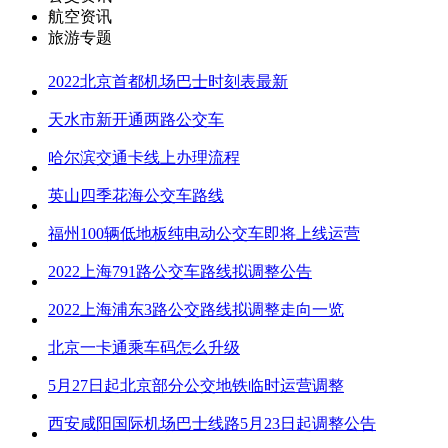
航空资讯
旅游专题
2022北京首都机场巴士时刻表最新
天水市新开通两路公交车
哈尔滨交通卡线上办理流程
英山四季花海公交车路线
福州100辆低地板纯电动公交车即将上线运营
2022上海791路公交车路线拟调整公告
2022上海浦东3路公交路线拟调整走向一览
北京一卡通乘车码怎么升级
5月27日起北京部分公交地铁临时运营调整
西安咸阳国际机场巴士线路5月23日起调整公告