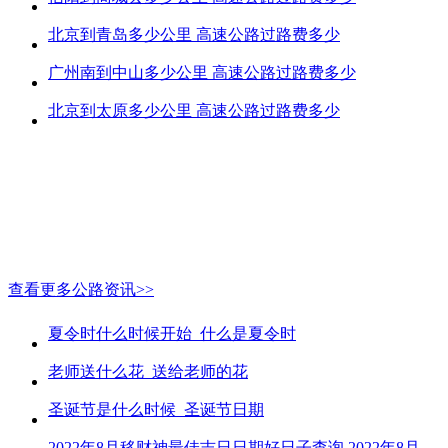
北京到青岛多少公里 高速公路过路费多少
广州南到中山多少公里 高速公路过路费多少
北京到太原多少公里 高速公路过路费多少
查看更多公路资讯>>
夏令时什么时候开始_什么是夏令时
老师送什么花_送给老师的花
圣诞节是什么时候_圣诞节日期
2022年8月移财神最佳吉日日期好日子查询 2022年8月移财神吉日一览