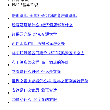
PM2.5基本常识
培训基地_全国社会组织教育培训基地
经济酒店是什么_经济酒店都有什么
红果园介绍_北京交通大学
西峪水库在哪_西裕水库怎么去
将军坨风景区门票价_将军坨风景区怎么去
布丁酒店怎么样_布丁酒店的评价
立春是什么时候_什么是立春
世界之窗浏览器怎么样_世界之窗浏览器评价
安达是什么意思_蒙语安达
20度穿什么_20度穿的衣服