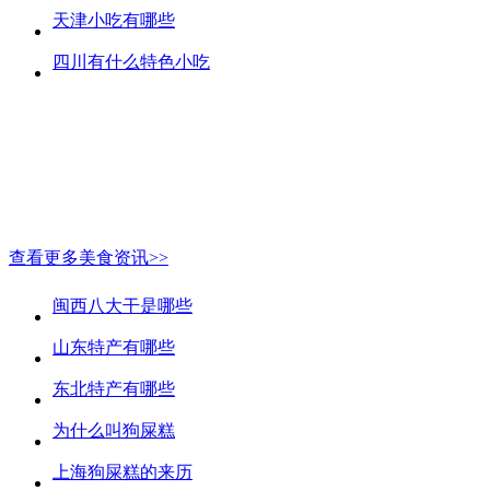
天津小吃有哪些
四川有什么特色小吃
查看更多美食资讯>>
闽西八大干是哪些
山东特产有哪些
东北特产有哪些
为什么叫狗屎糕
上海狗屎糕的来历