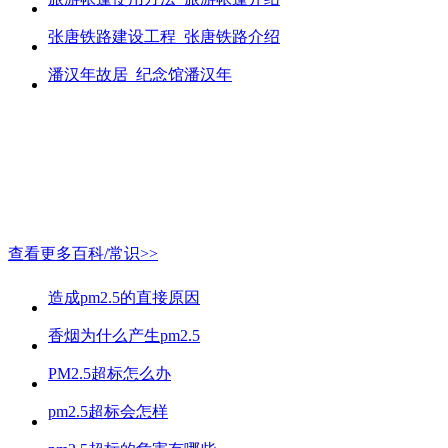
张唐铁路建设工程_张唐铁路介绍
潘汉年故居_纪念馆潘汉年
查看更多百科/常识>>
造成pm2.5的直接原因
香烟为什么产生pm2.5
PM2.5超标怎么办
pm2.5超标会怎样