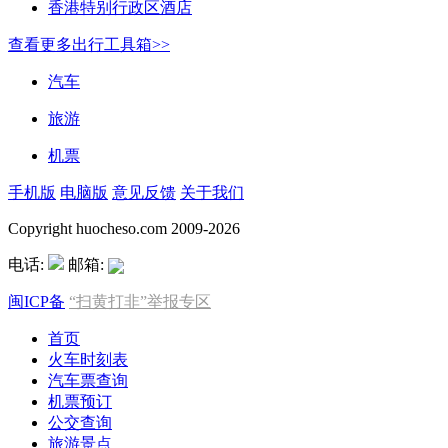
香港特别行政区酒店
查看更多出行工具箱>>
汽车
旅游
机票
手机版
电脑版
意见反馈
关于我们
Copyright huocheso.com 2009-2026
电话:
邮箱:
闽ICP备
“扫黄打非”举报专区
首页
火车时刻表
汽车票查询
机票预订
公交查询
旅游景点