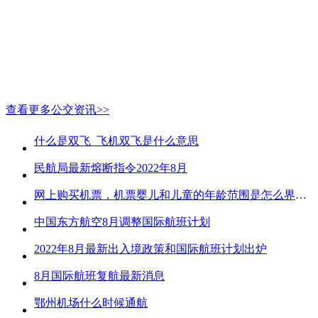
查看更多公交资讯>>
什么是双飞_飞机双飞是什么意思
民航局最新熔断指令2022年8月
网上购买机票，机票婴儿和儿童的年龄范围是怎么界定的？
中国东方航空8月调整国际航班计划
2022年8月最新出入境政策和国际航班计划出炉
8月国际航班复航最新消息
鄂州机场什么时候通航