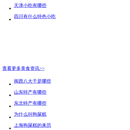
天津小吃有哪些
四川有什么特色小吃
查看更多美食资讯>>
闽西八大干是哪些
山东特产有哪些
东北特产有哪些
为什么叫狗屎糕
上海狗屎糕的来历