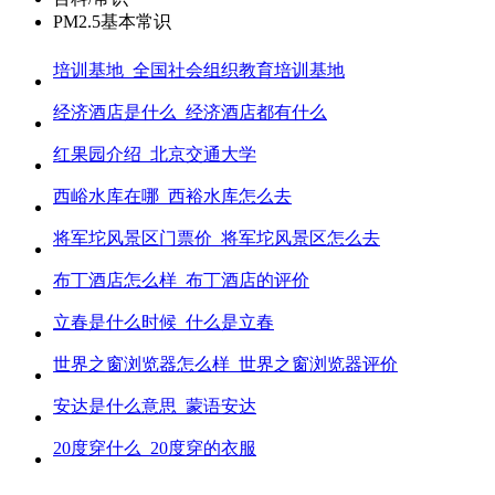
PM2.5基本常识
培训基地_全国社会组织教育培训基地
经济酒店是什么_经济酒店都有什么
红果园介绍_北京交通大学
西峪水库在哪_西裕水库怎么去
将军坨风景区门票价_将军坨风景区怎么去
布丁酒店怎么样_布丁酒店的评价
立春是什么时候_什么是立春
世界之窗浏览器怎么样_世界之窗浏览器评价
安达是什么意思_蒙语安达
20度穿什么_20度穿的衣服