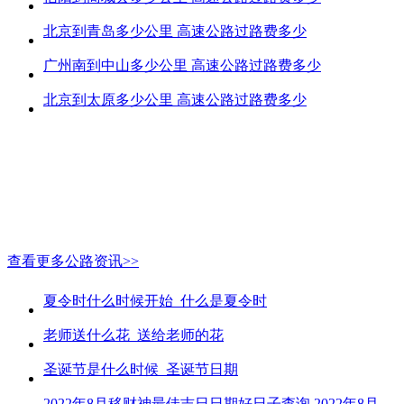
北京到青岛多少公里 高速公路过路费多少
广州南到中山多少公里 高速公路过路费多少
北京到太原多少公里 高速公路过路费多少
查看更多公路资讯>>
夏令时什么时候开始_什么是夏令时
老师送什么花_送给老师的花
圣诞节是什么时候_圣诞节日期
2022年8月移财神最佳吉日日期好日子查询 2022年8月移财神吉日一览