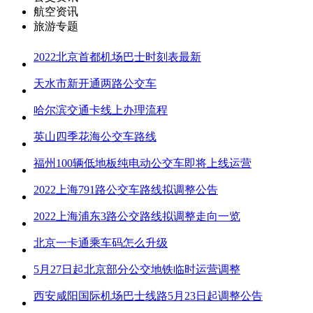
航空资讯
旅游专题
2022北京首都机场巴士时刻表最新
天水市新开通两路公交车
哈尔滨交通卡线上办理流程
英山四季花海公交车路线
福州100辆低地板纯电动公交车即将上线运营
2022上海791路公交车路线拟调整公告
2022上海浦东3路公交路线拟调整走向一览
北京一卡通乘车码怎么升级
5月27日起北京部分公交地铁临时运营调整
西安咸阳国际机场巴士线路5月23日起调整公告