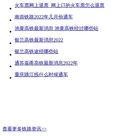
火车票网上退票_网上订的火车票怎么退票
南崇铁路2022年几月份通车
池黄高铁最新消息 池黄高铁经过哪些站
银兰高铁最新消息2022
银兰高铁途经哪些站
通苏嘉甬高铁最新消息2022年
重庆跳江线什么时候通车
查看更多铁路资讯>>