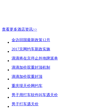
查看更多酒店资讯>>
金边回国最新政策12月
2017京网约车新政实施
滴滴将在京停止外地牌派单
滴滴加价双重封顶机制
滴滴加价双重封顶
重庆现天价网约车
男子用打车软件叫车遇天价
男子打车遇天价