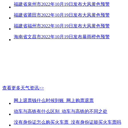
福建省泉州市2022年10月19日发布大风黄色预警
福建省莆田市2022年10月19日发布大风黄色预警
福建省福州市2022年10月19日发布大风黄色预警
海南省文昌市2022年10月19日发布暴雨橙色预警
查看更多天气资讯>>
网上退票钱什么时候到账_网上购票退票
动车与高铁有什么区别_动车与高铁的不同之处
没有身份证怎么购买火车票_没有身份证能买火车票吗