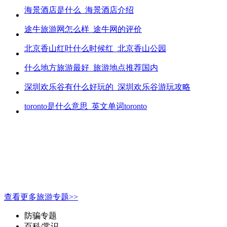
海景酒店是什么_海景酒店介绍
途牛旅游网怎么样_途牛网的评价
北京香山红叶什么时候红_北京香山公园
什么地方旅游最好_旅游地点推荐国内
深圳欢乐谷有什么好玩的_深圳欢乐谷游玩攻略
toronto是什么意思_英文单词toronto
查看更多旅游专题>>
防骗专题
百科/常识