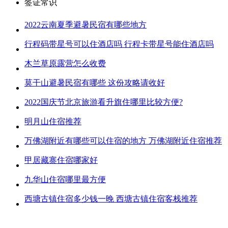
签证常识
2022云南夏季避暑民宿有哪些地方
行程码带星号可以住酒店吗 行程卡带星号能住酒店吗
木兰草原露营怎么收费
莫干山避暑民宿有哪些 这份攻略请收好
2022国庆节北京旅游看升旗住哪里比较方便?
明月山住宿推荐
万佛湖附近有哪些可以住宿的地方 万佛湖附近住宿推荐
甲居藏寨住宿哪家好
九华山住宿哪里最方便
西塘古镇住宿多少钱一晚 西塘古镇住宿客栈推荐