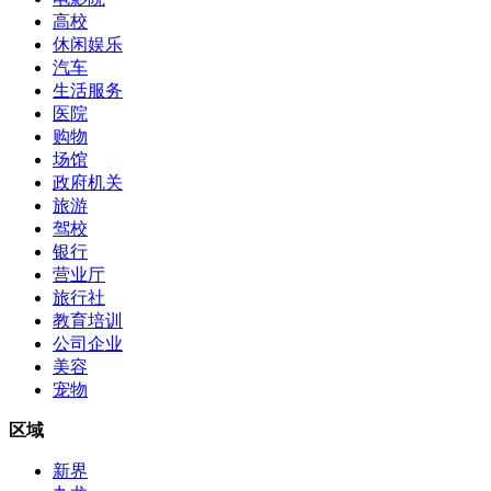
高校
休闲娱乐
汽车
生活服务
医院
购物
场馆
政府机关
旅游
驾校
银行
营业厅
旅行社
教育培训
公司企业
美容
宠物
区域
新界