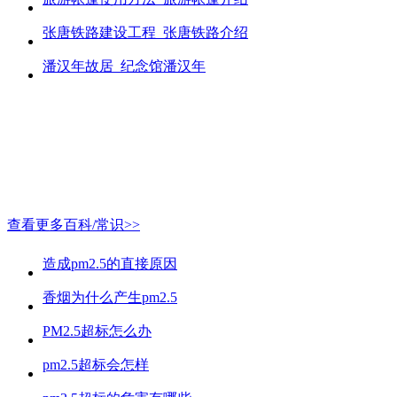
张唐铁路建设工程_张唐铁路介绍
潘汉年故居_纪念馆潘汉年
查看更多百科/常识>>
造成pm2.5的直接原因
香烟为什么产生pm2.5
PM2.5超标怎么办
pm2.5超标会怎样