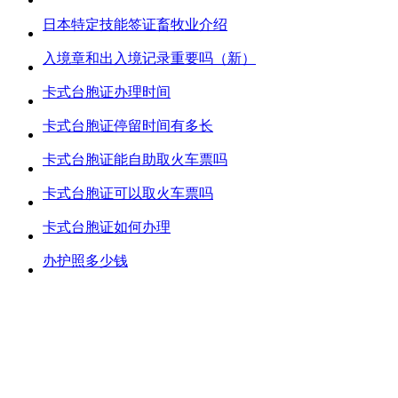
日本特定技能签证畜牧业介绍
入境章和出入境记录重要吗（新）
卡式台胞证办理时间
卡式台胞证停留时间有多长
卡式台胞证能自助取火车票吗
卡式台胞证可以取火车票吗
卡式台胞证如何办理
办护照多少钱