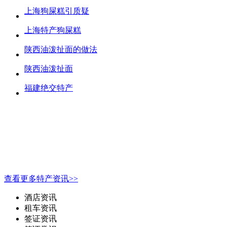
上海狗屎糕引质疑
上海特产狗屎糕
陕西油泼扯面的做法
陕西油泼扯面
福建绝交特产
查看更多特产资讯>>
酒店资讯
租车资讯
签证资讯