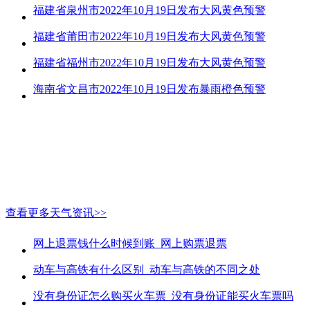
福建省泉州市2022年10月19日发布大风黄色预警
福建省莆田市2022年10月19日发布大风黄色预警
福建省福州市2022年10月19日发布大风黄色预警
海南省文昌市2022年10月19日发布暴雨橙色预警
查看更多天气资讯>>
网上退票钱什么时候到账_网上购票退票
动车与高铁有什么区别_动车与高铁的不同之处
没有身份证怎么购买火车票_没有身份证能买火车票吗