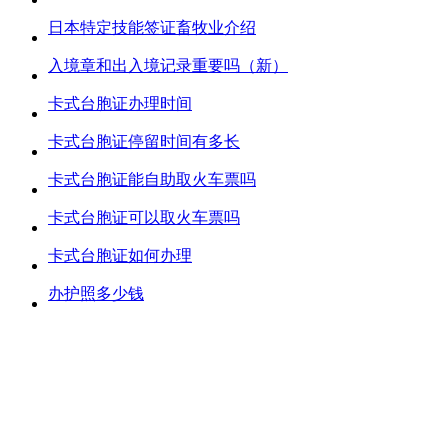
日本特定技能签证畜牧业介绍
入境章和出入境记录重要吗（新）
卡式台胞证办理时间
卡式台胞证停留时间有多长
卡式台胞证能自助取火车票吗
卡式台胞证可以取火车票吗
卡式台胞证如何办理
办护照多少钱