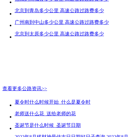
北京到青岛多少公里 高速公路过路费多少
广州南到中山多少公里 高速公路过路费多少
北京到太原多少公里 高速公路过路费多少
查看更多公路资讯>>
夏令时什么时候开始_什么是夏令时
老师送什么花_送给老师的花
圣诞节是什么时候_圣诞节日期
2022年8月移财神最佳吉日日期好日子查询 2022年8月移财神吉日一览