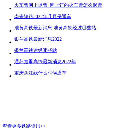
火车票网上退票_网上订的火车票怎么退票
南崇铁路2022年几月份通车
池黄高铁最新消息 池黄高铁经过哪些站
银兰高铁最新消息2022
银兰高铁途经哪些站
通苏嘉甬高铁最新消息2022年
重庆跳江线什么时候通车
查看更多铁路资讯>>