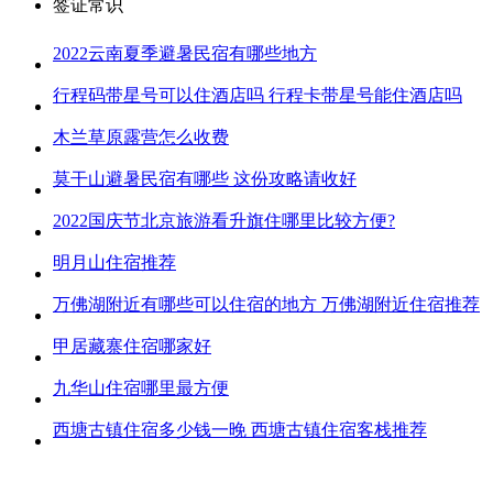
签证常识
2022云南夏季避暑民宿有哪些地方
行程码带星号可以住酒店吗 行程卡带星号能住酒店吗
木兰草原露营怎么收费
莫干山避暑民宿有哪些 这份攻略请收好
2022国庆节北京旅游看升旗住哪里比较方便?
明月山住宿推荐
万佛湖附近有哪些可以住宿的地方 万佛湖附近住宿推荐
甲居藏寨住宿哪家好
九华山住宿哪里最方便
西塘古镇住宿多少钱一晚 西塘古镇住宿客栈推荐