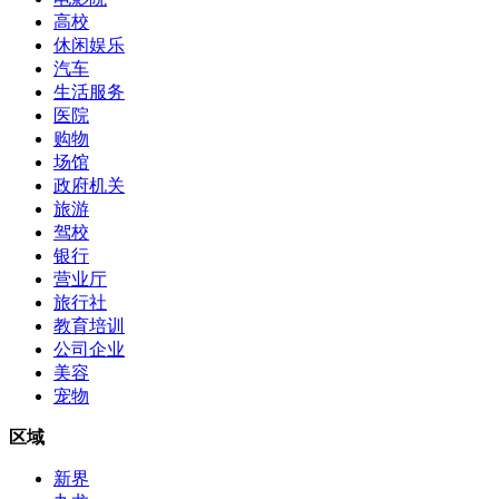
高校
休闲娱乐
汽车
生活服务
医院
购物
场馆
政府机关
旅游
驾校
银行
营业厅
旅行社
教育培训
公司企业
美容
宠物
区域
新界