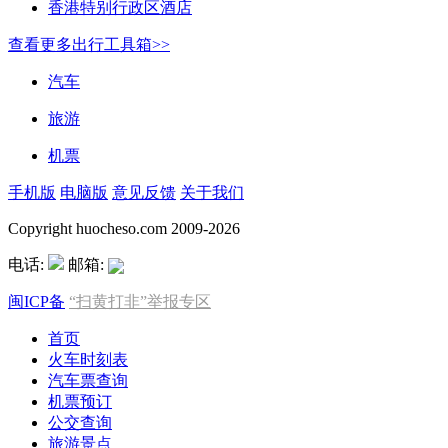
香港特别行政区酒店
查看更多出行工具箱>>
汽车
旅游
机票
手机版
电脑版
意见反馈
关于我们
Copyright huocheso.com 2009-2026
电话:
邮箱:
闽ICP备
“扫黄打非”举报专区
首页
火车时刻表
汽车票查询
机票预订
公交查询
旅游景点