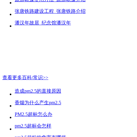
张唐铁路建设工程_张唐铁路介绍
潘汉年故居_纪念馆潘汉年
查看更多百科/常识>>
造成pm2.5的直接原因
香烟为什么产生pm2.5
PM2.5超标怎么办
pm2.5超标会怎样