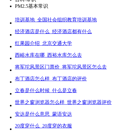
PM2.5基本常识
培训基地_全国社会组织教育培训基地
经济酒店是什么_经济酒店都有什么
红果园介绍_北京交通大学
西峪水库在哪_西裕水库怎么去
将军坨风景区门票价_将军坨风景区怎么去
布丁酒店怎么样_布丁酒店的评价
立春是什么时候_什么是立春
世界之窗浏览器怎么样_世界之窗浏览器评价
安达是什么意思_蒙语安达
20度穿什么_20度穿的衣服