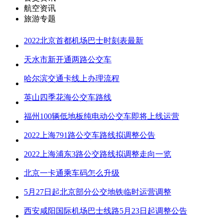
航空资讯
旅游专题
2022北京首都机场巴士时刻表最新
天水市新开通两路公交车
哈尔滨交通卡线上办理流程
英山四季花海公交车路线
福州100辆低地板纯电动公交车即将上线运营
2022上海791路公交车路线拟调整公告
2022上海浦东3路公交路线拟调整走向一览
北京一卡通乘车码怎么升级
5月27日起北京部分公交地铁临时运营调整
西安咸阳国际机场巴士线路5月23日起调整公告