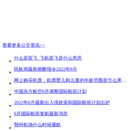
查看更多公交资讯>>
什么是双飞_飞机双飞是什么意思
民航局最新熔断指令2022年8月
网上购买机票，机票婴儿和儿童的年龄范围是怎么界定的？
中国东方航空8月调整国际航班计划
2022年8月最新出入境政策和国际航班计划出炉
8月国际航班复航最新消息
鄂州机场什么时候通航