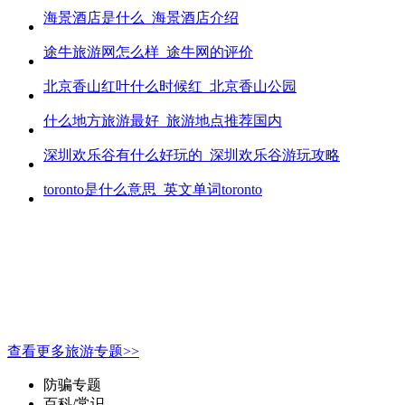
海景酒店是什么_海景酒店介绍
途牛旅游网怎么样_途牛网的评价
北京香山红叶什么时候红_北京香山公园
什么地方旅游最好_旅游地点推荐国内
深圳欢乐谷有什么好玩的_深圳欢乐谷游玩攻略
toronto是什么意思_英文单词toronto
查看更多旅游专题>>
防骗专题
百科/常识