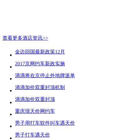
查看更多酒店资讯>>
金边回国最新政策12月
2017京网约车新政实施
滴滴将在京停止外地牌派单
滴滴加价双重封顶机制
滴滴加价双重封顶
重庆现天价网约车
男子用打车软件叫车遇天价
男子打车遇天价