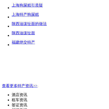
上海狗屎糕引质疑
上海特产狗屎糕
陕西油泼扯面的做法
陕西油泼扯面
福建绝交特产
查看更多特产资讯>>
酒店资讯
租车资讯
签证资讯