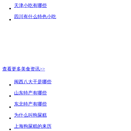
天津小吃有哪些
四川有什么特色小吃
查看更多美食资讯>>
闽西八大干是哪些
山东特产有哪些
东北特产有哪些
为什么叫狗屎糕
上海狗屎糕的来历