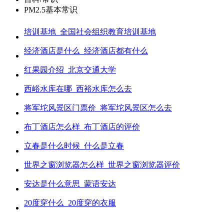
PM2.5基本常识
培训基地_全国社会组织教育培训基地
经济酒店是什么_经济酒店都有什么
红果园介绍_北京交通大学
西峪水库在哪_西裕水库怎么去
将军坨风景区门票价_将军坨风景区怎么去
布丁酒店怎么样_布丁酒店的评价
立春是什么时候_什么是立春
世界之窗浏览器怎么样_世界之窗浏览器评价
安达是什么意思_蒙语安达
20度穿什么_20度穿的衣服