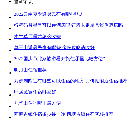
签证常识
2022云南夏季避暑民宿有哪些地方
行程码带星号可以住酒店吗 行程卡带星号能住酒店吗
木兰草原露营怎么收费
莫干山避暑民宿有哪些 这份攻略请收好
2022国庆节北京旅游看升旗住哪里比较方便?
明月山住宿推荐
万佛湖附近有哪些可以住宿的地方 万佛湖附近住宿推荐
甲居藏寨住宿哪家好
九华山住宿哪里最方便
西塘古镇住宿多少钱一晚 西塘古镇住宿客栈推荐