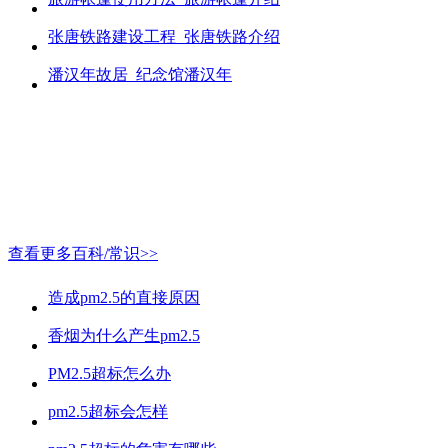
张唐铁路建设工程_张唐铁路介绍
潘汉年故居_纪念馆潘汉年
查看更多百科/常识>>
造成pm2.5的直接原因
香烟为什么产生pm2.5
PM2.5超标怎么办
pm2.5超标会怎样