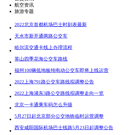
航空资讯
旅游专题
2022北京首都机场巴士时刻表最新
天水市新开通两路公交车
哈尔滨交通卡线上办理流程
英山四季花海公交车路线
福州100辆低地板纯电动公交车即将上线运营
2022上海791路公交车路线拟调整公告
2022上海浦东3路公交路线拟调整走向一览
北京一卡通乘车码怎么升级
5月27日起北京部分公交地铁临时运营调整
西安咸阳国际机场巴士线路5月23日起调整公告