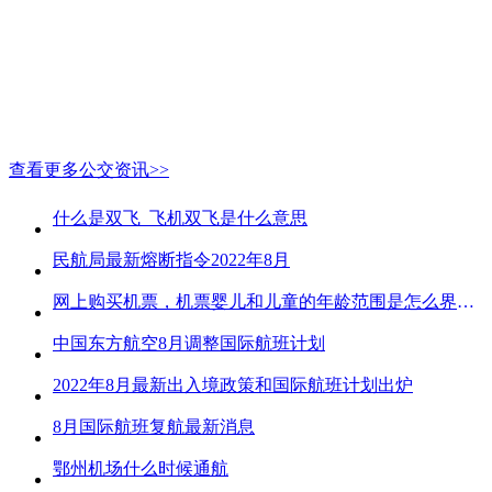
查看更多公交资讯>>
什么是双飞_飞机双飞是什么意思
民航局最新熔断指令2022年8月
网上购买机票，机票婴儿和儿童的年龄范围是怎么界定的？
中国东方航空8月调整国际航班计划
2022年8月最新出入境政策和国际航班计划出炉
8月国际航班复航最新消息
鄂州机场什么时候通航