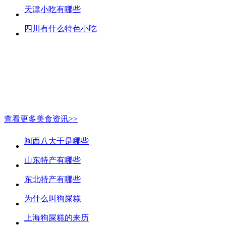
天津小吃有哪些
四川有什么特色小吃
查看更多美食资讯>>
闽西八大干是哪些
山东特产有哪些
东北特产有哪些
为什么叫狗屎糕
上海狗屎糕的来历