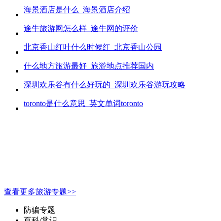
海景酒店是什么_海景酒店介绍
途牛旅游网怎么样_途牛网的评价
北京香山红叶什么时候红_北京香山公园
什么地方旅游最好_旅游地点推荐国内
深圳欢乐谷有什么好玩的_深圳欢乐谷游玩攻略
toronto是什么意思_英文单词toronto
查看更多旅游专题>>
防骗专题
百科/常识