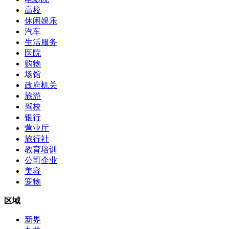
高校
休闲娱乐
汽车
生活服务
医院
购物
场馆
政府机关
旅游
驾校
银行
营业厅
旅行社
教育培训
公司企业
美容
宠物
区域
新界