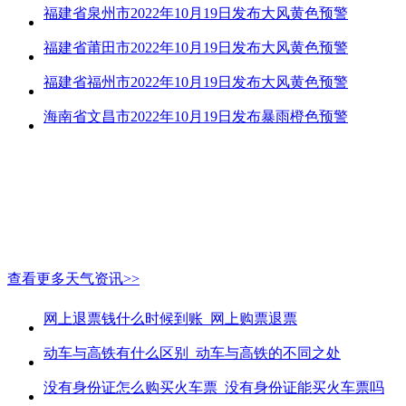
福建省泉州市2022年10月19日发布大风黄色预警
福建省莆田市2022年10月19日发布大风黄色预警
福建省福州市2022年10月19日发布大风黄色预警
海南省文昌市2022年10月19日发布暴雨橙色预警
查看更多天气资讯>>
网上退票钱什么时候到账_网上购票退票
动车与高铁有什么区别_动车与高铁的不同之处
没有身份证怎么购买火车票_没有身份证能买火车票吗