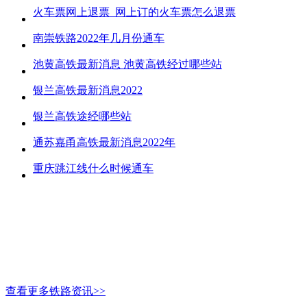
火车票网上退票_网上订的火车票怎么退票
南崇铁路2022年几月份通车
池黄高铁最新消息 池黄高铁经过哪些站
银兰高铁最新消息2022
银兰高铁途经哪些站
通苏嘉甬高铁最新消息2022年
重庆跳江线什么时候通车
查看更多铁路资讯>>