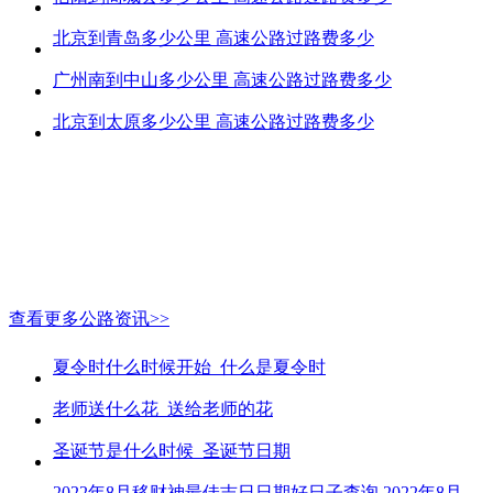
北京到青岛多少公里 高速公路过路费多少
广州南到中山多少公里 高速公路过路费多少
北京到太原多少公里 高速公路过路费多少
查看更多公路资讯>>
夏令时什么时候开始_什么是夏令时
老师送什么花_送给老师的花
圣诞节是什么时候_圣诞节日期
2022年8月移财神最佳吉日日期好日子查询 2022年8月移财神吉日一览