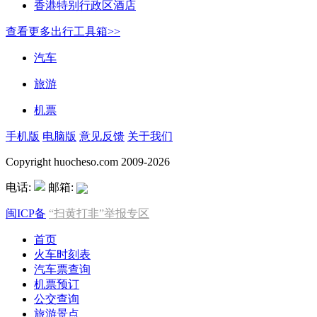
香港特别行政区酒店
查看更多出行工具箱>>
汽车
旅游
机票
手机版
电脑版
意见反馈
关于我们
Copyright huocheso.com 2009-2026
电话:
邮箱:
闽ICP备
“扫黄打非”举报专区
首页
火车时刻表
汽车票查询
机票预订
公交查询
旅游景点