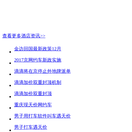
查看更多酒店资讯>>
金边回国最新政策12月
2017京网约车新政实施
滴滴将在京停止外地牌派单
滴滴加价双重封顶机制
滴滴加价双重封顶
重庆现天价网约车
男子用打车软件叫车遇天价
男子打车遇天价