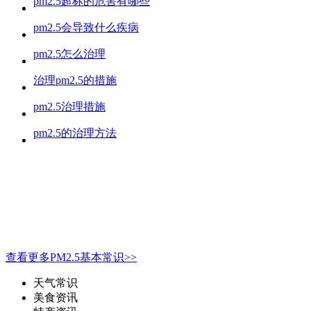
pm2.5超标的危害有哪些
pm2.5会导致什么疾病
pm2.5怎么治理
治理pm2.5的措施
pm2.5治理措施
pm2.5的治理方法
查看更多PM2.5基本常识>>
天气常识
美食资讯