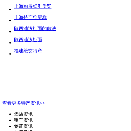
上海狗屎糕引质疑
上海特产狗屎糕
陕西油泼扯面的做法
陕西油泼扯面
福建绝交特产
查看更多特产资讯>>
酒店资讯
租车资讯
签证资讯