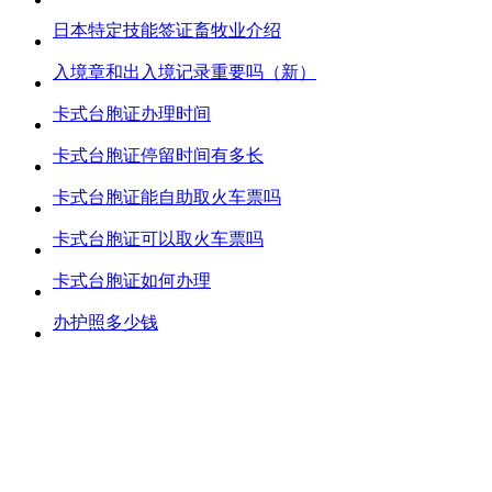
日本特定技能签证畜牧业介绍
入境章和出入境记录重要吗（新）
卡式台胞证办理时间
卡式台胞证停留时间有多长
卡式台胞证能自助取火车票吗
卡式台胞证可以取火车票吗
卡式台胞证如何办理
办护照多少钱