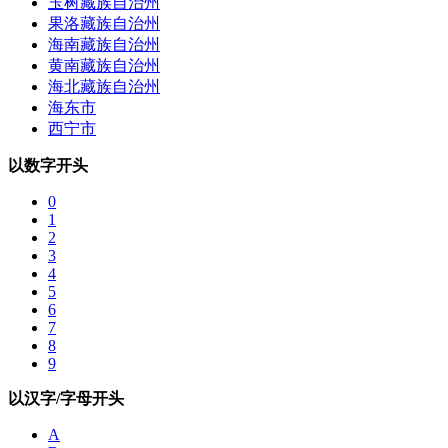
玉树藏族自治州
果洛藏族自治州
海南藏族自治州
黄南藏族自治州
海北藏族自治州
海东市
西宁市
以数字开头
0
1
2
3
4
5
6
7
8
9
以汉字/字母开头
A