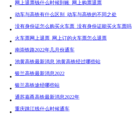
网上退票钱什么时候到账_网上购票退票
动车与高铁有什么区别_动车与高铁的不同之处
没有身份证怎么购买火车票_没有身份证能买火车票吗
火车票网上退票_网上订的火车票怎么退票
南崇铁路2022年几月份通车
池黄高铁最新消息 池黄高铁经过哪些站
银兰高铁最新消息2022
银兰高铁途经哪些站
通苏嘉甬高铁最新消息2022年
重庆跳江线什么时候通车