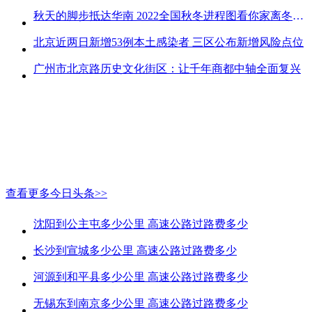
秋天的脚步抵达华南 2022全国秋冬进程图看你家离冬天有多远
北京近两日新增53例本土感染者 三区公布新增风险点位
广州市北京路历史文化街区：让千年商都中轴全面复兴
查看更多今日头条>>
沈阳到公主屯多少公里 高速公路过路费多少
长沙到宣城多少公里 高速公路过路费多少
河源到和平县多少公里 高速公路过路费多少
无锡东到南京多少公里 高速公路过路费多少