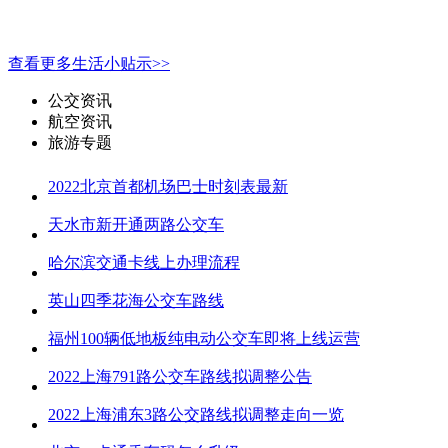
查看更多生活小贴示>>
公交资讯
航空资讯
旅游专题
2022北京首都机场巴士时刻表最新
天水市新开通两路公交车
哈尔滨交通卡线上办理流程
英山四季花海公交车路线
福州100辆低地板纯电动公交车即将上线运营
2022上海791路公交车路线拟调整公告
2022上海浦东3路公交路线拟调整走向一览