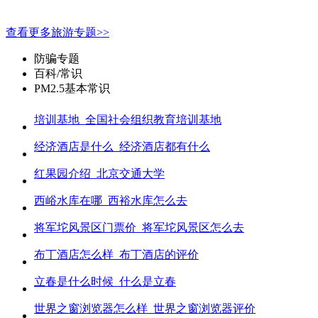
查看更多旅游专题>>
防骗专题
百科/常识
PM2.5基本常识
培训基地_全国社会组织教育培训基地
经济酒店是什么_经济酒店都有什么
红果园介绍_北京交通大学
西峪水库在哪_西裕水库怎么去
将军坨风景区门票价_将军坨风景区怎么去
布丁酒店怎么样_布丁酒店的评价
立春是什么时候_什么是立春
世界之窗浏览器怎么样_世界之窗浏览器评价