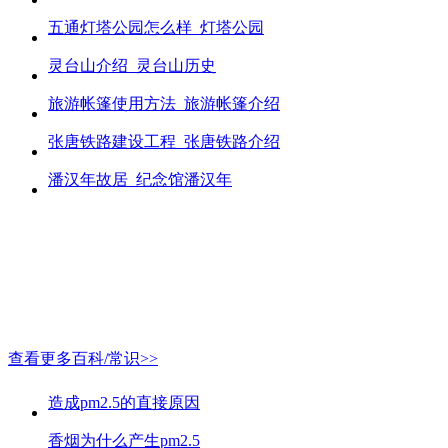
五通灯塔公园怎么样_灯塔公园
灵台山介绍_灵台山历史
旅游帐篷使用方法_旅游帐篷介绍
张唐铁路建设工程_张唐铁路介绍
潘汉年故居_纪念馆潘汉年
查看更多百科/常识>>
造成pm2.5的直接原因
香烟为什么产生pm2.5