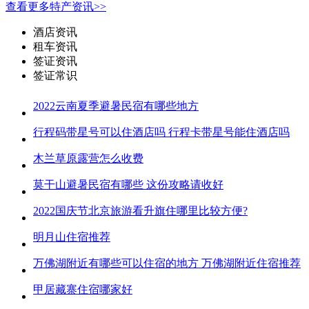
查看更多特产资讯>>
酒店资讯
租车资讯
签证资讯
签证常识
2022云南夏季避暑民宿有哪些地方
行程码带星号可以住酒店吗 行程卡带星号能住酒店吗
木兰草原露营怎么收费
莫干山避暑民宿有哪些 这份攻略请收好
2022国庆节北京旅游看升旗住哪里比较方便?
明月山住宿推荐
万佛湖附近有哪些可以住宿的地方 万佛湖附近住宿推荐
甲居藏寨住宿哪家好