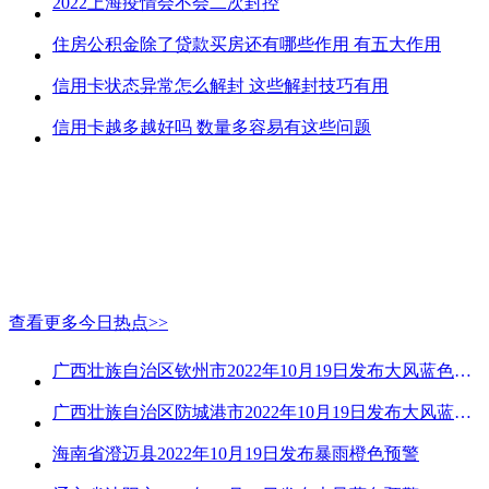
2022上海疫情会不会二次封控
住房公积金除了贷款买房还有哪些作用 有五大作用
信用卡状态异常怎么解封 这些解封技巧有用
信用卡越多越好吗 数量多容易有这些问题
查看更多今日热点>>
广西壮族自治区钦州市2022年10月19日发布大风蓝色预警
广西壮族自治区防城港市2022年10月19日发布大风蓝色预警
海南省澄迈县2022年10月19日发布暴雨橙色预警