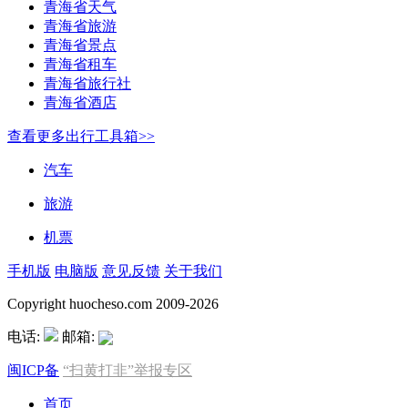
青海省天气
青海省旅游
青海省景点
青海省租车
青海省旅行社
青海省酒店
查看更多出行工具箱>>
汽车
旅游
机票
手机版
电脑版
意见反馈
关于我们
Copyright huocheso.com 2009-2026
电话:
邮箱:
闽ICP备
“扫黄打非”举报专区
首页