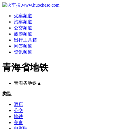
火车频道
汽车频道
公交频道
旅游频道
出行工具箱
问答频道
资讯频道
青海省地铁
青海省地铁
▲
类型
酒店
公交
地铁
美食
电影院