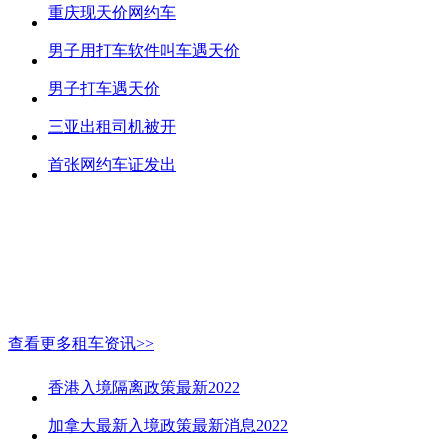
重庆现天价网约车
男子用打车软件叫车遇天价
男子打车遇天价
三亚出租司机被开
首张网约车证发出
查看更多租车资讯>>
香港入境隔离政策最新2022
加拿大最新入境政策最新消息2022