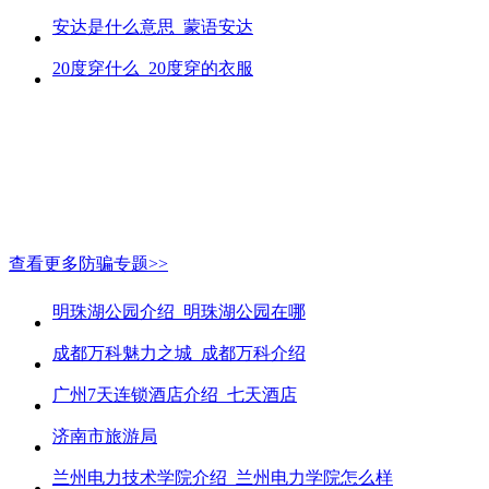
安达是什么意思_蒙语安达
20度穿什么_20度穿的衣服
查看更多防骗专题>>
明珠湖公园介绍_明珠湖公园在哪
成都万科魅力之城_成都万科介绍
广州7天连锁酒店介绍_七天酒店
济南市旅游局
兰州电力技术学院介绍_兰州电力学院怎么样