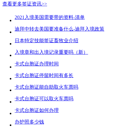
查看更多签证资讯>>
2021入境美国需要带的资料-清单
迪拜中转去美国要准备什么-迪拜入境政策
日本特定技能签证畜牧业介绍
入境章和出入境记录重要吗（新）
卡式台胞证办理时间
卡式台胞证停留时间有多长
卡式台胞证能自助取火车票吗
卡式台胞证可以取火车票吗
卡式台胞证如何办理
办护照多少钱