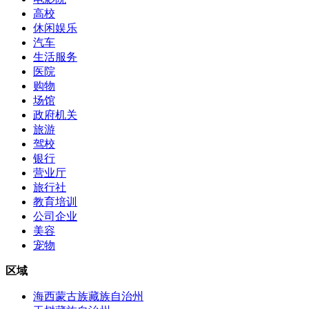
高校
休闲娱乐
汽车
生活服务
医院
购物
场馆
政府机关
旅游
驾校
银行
营业厅
旅行社
教育培训
公司企业
美容
宠物
区域
海西蒙古族藏族自治州