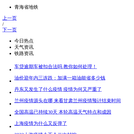
青海省地铁
上一页
/
下一页
今日热点
天气资讯
铁路资讯
车贷逾期车被扣合法吗 教你如何处理！
油价迎年内三连跌：加满一箱油能省多少钱
丹东又发生了什么疫情 疫情为何又严重了
兰州疫情源头在哪 来看甘肃兰州疫情预计结束时间
全国高温已持续30天 本轮高温天气特点和成因
上海疫情为什么又反弹了