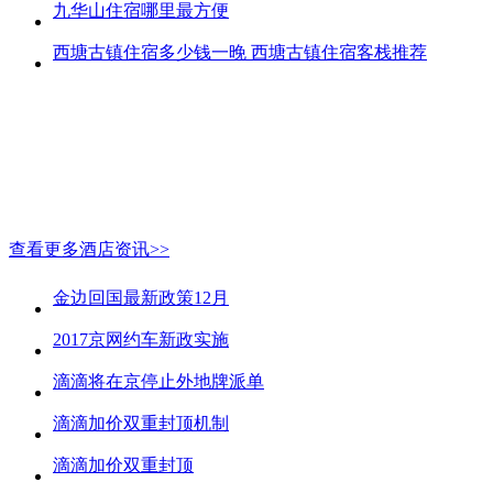
九华山住宿哪里最方便
西塘古镇住宿多少钱一晚 西塘古镇住宿客栈推荐
查看更多酒店资讯>>
金边回国最新政策12月
2017京网约车新政实施
滴滴将在京停止外地牌派单
滴滴加价双重封顶机制
滴滴加价双重封顶