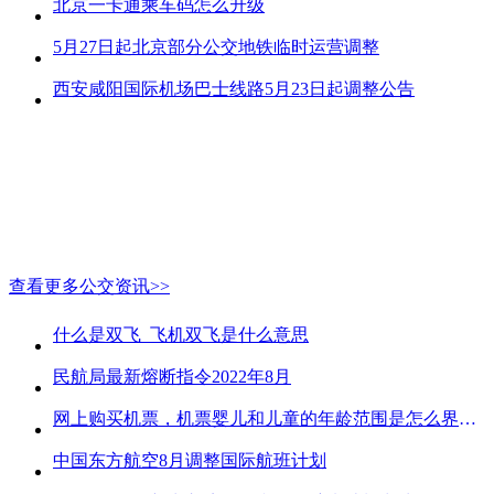
北京一卡通乘车码怎么升级
5月27日起北京部分公交地铁临时运营调整
西安咸阳国际机场巴士线路5月23日起调整公告
查看更多公交资讯>>
什么是双飞_飞机双飞是什么意思
民航局最新熔断指令2022年8月
网上购买机票，机票婴儿和儿童的年龄范围是怎么界定的？
中国东方航空8月调整国际航班计划