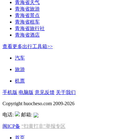
青海省天气
青海省旅游
青海省景点
青海省租车
青海省旅行社
青海省酒店
查看更多出行工具箱>>
汽车
旅游
机票
手机版
电脑版
意见反馈
关于我们
Copyright huocheso.com 2009-2026
电话:
邮箱:
闽ICP备
“扫黄打非”举报专区
首页