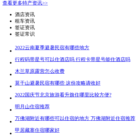
查看更多特产资讯>>
酒店资讯
租车资讯
签证资讯
签证常识
2022云南夏季避暑民宿有哪些地方
行程码带星号可以住酒店吗 行程卡带星号能住酒店吗
木兰草原露营怎么收费
莫干山避暑民宿有哪些 这份攻略请收好
2022国庆节北京旅游看升旗住哪里比较方便?
明月山住宿推荐
万佛湖附近有哪些可以住宿的地方 万佛湖附近住宿推荐
甲居藏寨住宿哪家好