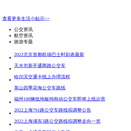
查看更多生活小贴示>>
公交资讯
航空资讯
旅游专题
2022北京首都机场巴士时刻表最新
天水市新开通两路公交车
哈尔滨交通卡线上办理流程
英山四季花海公交车路线
福州100辆低地板纯电动公交车即将上线运营
2022上海791路公交车路线拟调整公告
2022上海浦东3路公交路线拟调整走向一览