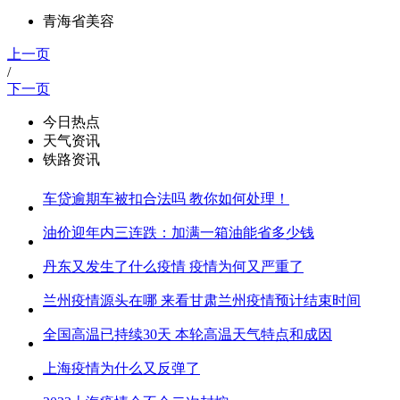
青海省美容
上一页
/
下一页
今日热点
天气资讯
铁路资讯
车贷逾期车被扣合法吗 教你如何处理！
油价迎年内三连跌：加满一箱油能省多少钱
丹东又发生了什么疫情 疫情为何又严重了
兰州疫情源头在哪 来看甘肃兰州疫情预计结束时间
全国高温已持续30天 本轮高温天气特点和成因
上海疫情为什么又反弹了