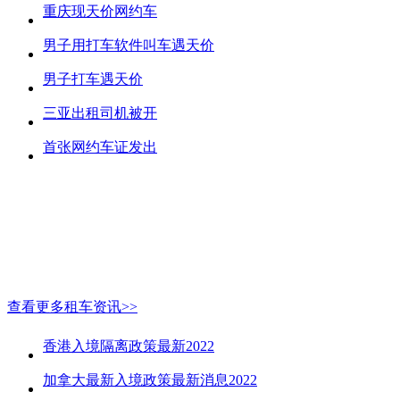
重庆现天价网约车
男子用打车软件叫车遇天价
男子打车遇天价
三亚出租司机被开
首张网约车证发出
查看更多租车资讯>>
香港入境隔离政策最新2022
加拿大最新入境政策最新消息2022