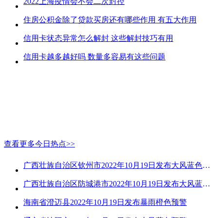
2022上海疫情会不会二次封控
住房公积金除了贷款买房还有哪些作用 有五大作用
信用卡状态异常怎么解封 这些解封技巧有用
信用卡越多越好吗 数量多容易有这些问题
查看更多今日热点>>
广西壮族自治区钦州市2022年10月19日发布大风蓝色预警
广西壮族自治区防城港市2022年10月19日发布大风蓝色预警
海南省澄迈县2022年10月19日发布暴雨橙色预警