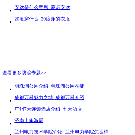
安达是什么意思_蒙语安达
20度穿什么_20度穿的衣服
查看更多防骗专题>>
明珠湖公园介绍_明珠湖公园在哪
成都万科魅力之城_成都万科介绍
广州7天连锁酒店介绍_七天酒店
济南市旅游局
兰州电力技术学院介绍_兰州电力学院怎么样