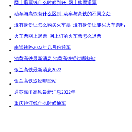
网上退票钱什么时候到账_网上购票退票
动车与高铁有什么区别_动车与高铁的不同之处
没有身份证怎么购买火车票_没有身份证能买火车票吗
火车票网上退票_网上订的火车票怎么退票
南崇铁路2022年几月份通车
池黄高铁最新消息 池黄高铁经过哪些站
银兰高铁最新消息2022
银兰高铁途经哪些站
通苏嘉甬高铁最新消息2022年
重庆跳江线什么时候通车