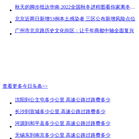
秋天的脚步抵达华南 2022全国秋冬进程图看你家离冬天有多远
北京近两日新增53例本土感染者 三区公布新增风险点位
广州市北京路历史文化街区：让千年商都中轴全面复兴
查看更多今日头条>>
沈阳到公主屯多少公里 高速公路过路费多少
长沙到宣城多少公里 高速公路过路费多少
河源到和平县多少公里 高速公路过路费多少
无锡东到南京多少公里 高速公路过路费多少