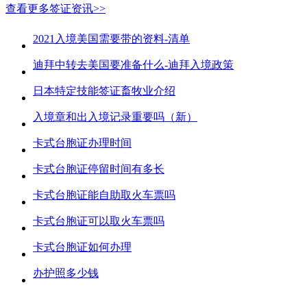
查看更多签证资讯>>
2021入境美国需要带的资料-清单
迪拜中转去美国要准备什么-迪拜入境政策
日本特定技能签证畜牧业介绍
入境章和出入境记录重要吗（新）
卡式台胞证办理时间
卡式台胞证停留时间有多长
卡式台胞证能自助取火车票吗
卡式台胞证可以取火车票吗
卡式台胞证如何办理
办护照多少钱