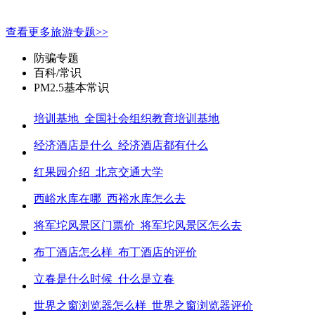
查看更多旅游专题>>
防骗专题
百科/常识
PM2.5基本常识
培训基地_全国社会组织教育培训基地
经济酒店是什么_经济酒店都有什么
红果园介绍_北京交通大学
西峪水库在哪_西裕水库怎么去
将军坨风景区门票价_将军坨风景区怎么去
布丁酒店怎么样_布丁酒店的评价
立春是什么时候_什么是立春
世界之窗浏览器怎么样_世界之窗浏览器评价