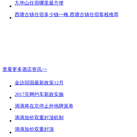
九华山住宿哪里最方便
西塘古镇住宿多少钱一晚 西塘古镇住宿客栈推荐
查看更多酒店资讯>>
金边回国最新政策12月
2017京网约车新政实施
滴滴将在京停止外地牌派单
滴滴加价双重封顶机制
滴滴加价双重封顶