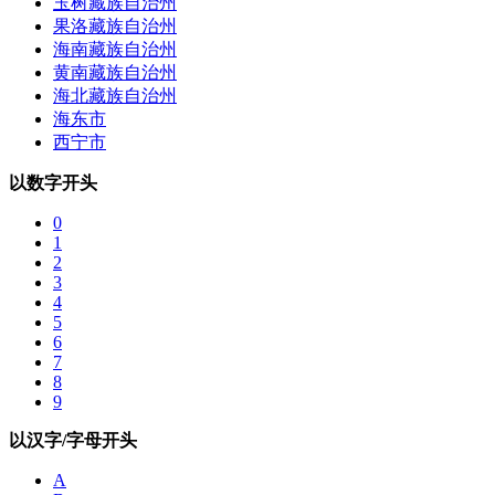
玉树藏族自治州
果洛藏族自治州
海南藏族自治州
黄南藏族自治州
海北藏族自治州
海东市
西宁市
以数字开头
0
1
2
3
4
5
6
7
8
9
以汉字/字母开头
A