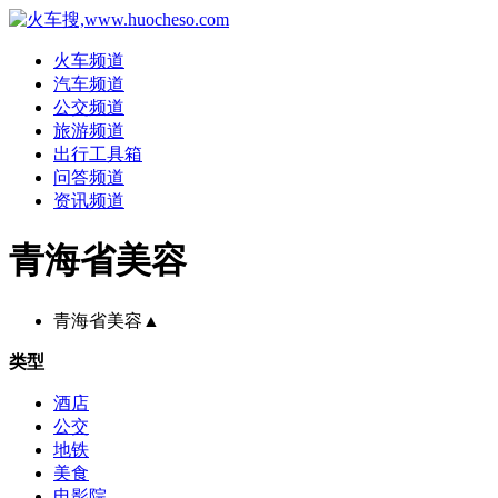
火车频道
汽车频道
公交频道
旅游频道
出行工具箱
问答频道
资讯频道
青海省美容
青海省美容
▲
类型
酒店
公交
地铁
美食
电影院