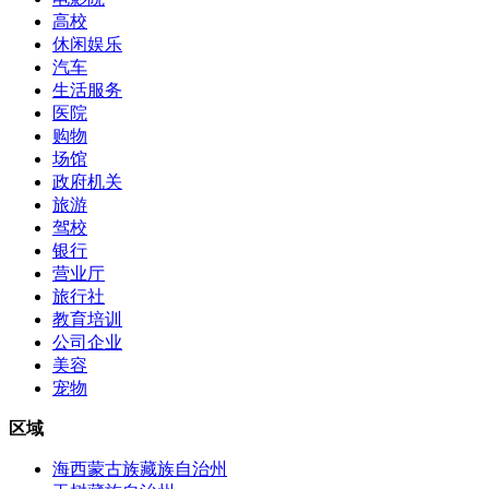
高校
休闲娱乐
汽车
生活服务
医院
购物
场馆
政府机关
旅游
驾校
银行
营业厅
旅行社
教育培训
公司企业
美容
宠物
区域
海西蒙古族藏族自治州