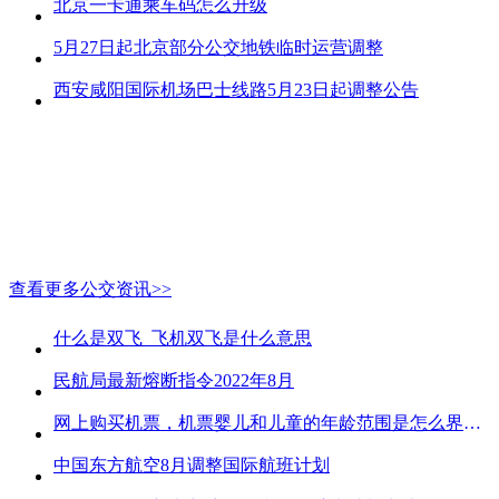
北京一卡通乘车码怎么升级
5月27日起北京部分公交地铁临时运营调整
西安咸阳国际机场巴士线路5月23日起调整公告
查看更多公交资讯>>
什么是双飞_飞机双飞是什么意思
民航局最新熔断指令2022年8月
网上购买机票，机票婴儿和儿童的年龄范围是怎么界定的？
中国东方航空8月调整国际航班计划