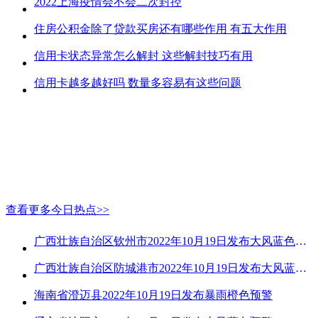
2022上海疫情会不会二次封控
住房公积金除了贷款买房还有哪些作用 有五大作用
信用卡状态异常怎么解封 这些解封技巧有用
信用卡越多越好吗 数量多容易有这些问题
查看更多今日热点>>
广西壮族自治区钦州市2022年10月19日发布大风蓝色预警
广西壮族自治区防城港市2022年10月19日发布大风蓝色预警
海南省澄迈县2022年10月19日发布暴雨橙色预警