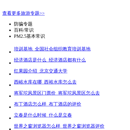
查看更多旅游专题>>
防骗专题
百科/常识
PM2.5基本常识
培训基地_全国社会组织教育培训基地
经济酒店是什么_经济酒店都有什么
红果园介绍_北京交通大学
西峪水库在哪_西裕水库怎么去
将军坨风景区门票价_将军坨风景区怎么去
布丁酒店怎么样_布丁酒店的评价
立春是什么时候_什么是立春
世界之窗浏览器怎么样_世界之窗浏览器评价