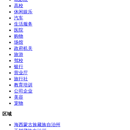
高校
休闲娱乐
汽车
生活服务
医院
购物
场馆
政府机关
旅游
驾校
银行
营业厅
旅行社
教育培训
公司企业
美容
宠物
区域
海西蒙古族藏族自治州