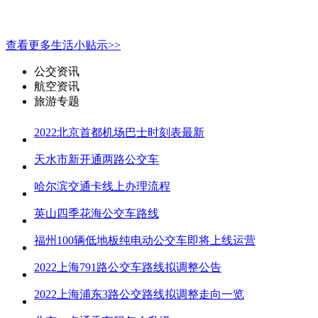
查看更多生活小贴示>>
公交资讯
航空资讯
旅游专题
2022北京首都机场巴士时刻表最新
天水市新开通两路公交车
哈尔滨交通卡线上办理流程
英山四季花海公交车路线
福州100辆低地板纯电动公交车即将上线运营
2022上海791路公交车路线拟调整公告
2022上海浦东3路公交路线拟调整走向一览