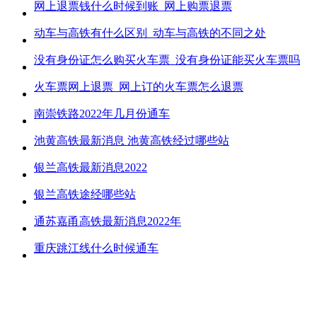
网上退票钱什么时候到账_网上购票退票
动车与高铁有什么区别_动车与高铁的不同之处
没有身份证怎么购买火车票_没有身份证能买火车票吗
火车票网上退票_网上订的火车票怎么退票
南崇铁路2022年几月份通车
池黄高铁最新消息 池黄高铁经过哪些站
银兰高铁最新消息2022
银兰高铁途经哪些站
通苏嘉甬高铁最新消息2022年
重庆跳江线什么时候通车