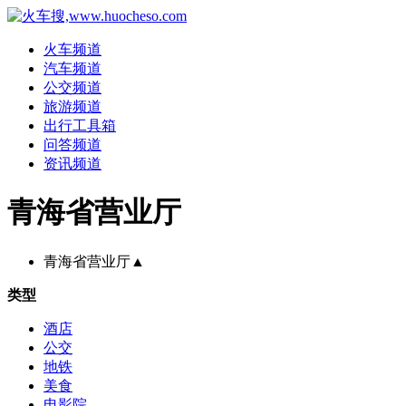
火车频道
汽车频道
公交频道
旅游频道
出行工具箱
问答频道
资讯频道
青海省营业厅
青海省营业厅
▲
类型
酒店
公交
地铁
美食
电影院