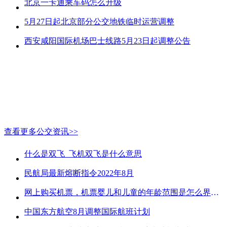
北京一卡通乘车码怎么升级
5月27日起北京部分公交地铁临时运营调整
西安咸阳国际机场巴士线路5月23日起调整公告
查看更多公交资讯>>
什么是双飞_飞机双飞是什么意思
民航局最新熔断指令2022年8月
网上购买机票，机票婴儿和儿童的年龄范围是怎么界定的？
中国东方航空8月调整国际航班计划