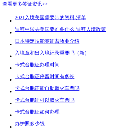
查看更多签证资讯>>
2021入境美国需要带的资料-清单
迪拜中转去美国要准备什么-迪拜入境政策
日本特定技能签证畜牧业介绍
入境章和出入境记录重要吗（新）
卡式台胞证办理时间
卡式台胞证停留时间有多长
卡式台胞证能自助取火车票吗
卡式台胞证可以取火车票吗
卡式台胞证如何办理
办护照多少钱