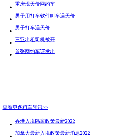
重庆现天价网约车
男子用打车软件叫车遇天价
男子打车遇天价
三亚出租司机被开
首张网约车证发出
查看更多租车资讯>>
香港入境隔离政策最新2022
加拿大最新入境政策最新消息2022