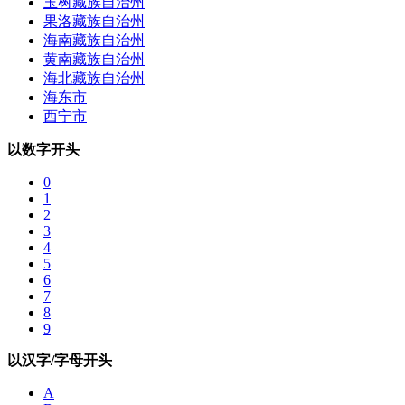
玉树藏族自治州
果洛藏族自治州
海南藏族自治州
黄南藏族自治州
海北藏族自治州
海东市
西宁市
以数字开头
0
1
2
3
4
5
6
7
8
9
以汉字/字母开头
A