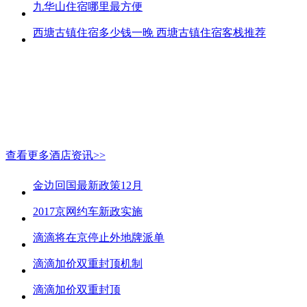
九华山住宿哪里最方便
西塘古镇住宿多少钱一晚 西塘古镇住宿客栈推荐
查看更多酒店资讯>>
金边回国最新政策12月
2017京网约车新政实施
滴滴将在京停止外地牌派单
滴滴加价双重封顶机制
滴滴加价双重封顶