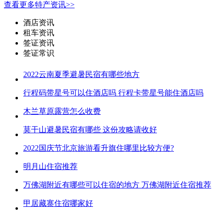
查看更多特产资讯>>
酒店资讯
租车资讯
签证资讯
签证常识
2022云南夏季避暑民宿有哪些地方
行程码带星号可以住酒店吗 行程卡带星号能住酒店吗
木兰草原露营怎么收费
莫干山避暑民宿有哪些 这份攻略请收好
2022国庆节北京旅游看升旗住哪里比较方便?
明月山住宿推荐
万佛湖附近有哪些可以住宿的地方 万佛湖附近住宿推荐
甲居藏寨住宿哪家好