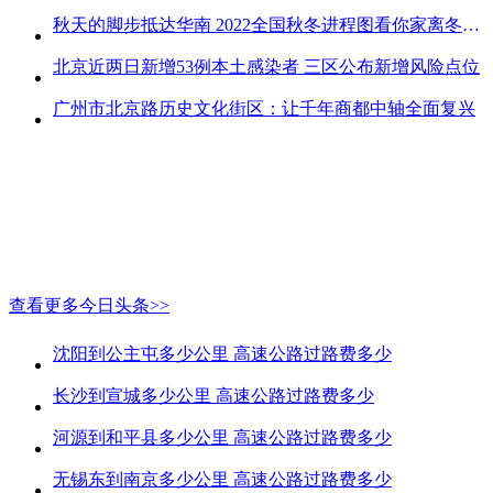
秋天的脚步抵达华南 2022全国秋冬进程图看你家离冬天有多远
北京近两日新增53例本土感染者 三区公布新增风险点位
广州市北京路历史文化街区：让千年商都中轴全面复兴
查看更多今日头条>>
沈阳到公主屯多少公里 高速公路过路费多少
长沙到宣城多少公里 高速公路过路费多少
河源到和平县多少公里 高速公路过路费多少
无锡东到南京多少公里 高速公路过路费多少