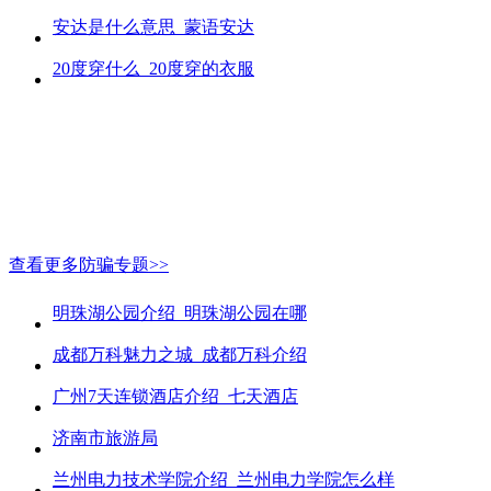
安达是什么意思_蒙语安达
20度穿什么_20度穿的衣服
查看更多防骗专题>>
明珠湖公园介绍_明珠湖公园在哪
成都万科魅力之城_成都万科介绍
广州7天连锁酒店介绍_七天酒店
济南市旅游局
兰州电力技术学院介绍_兰州电力学院怎么样