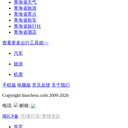
青海省天气
青海省旅游
青海省景点
青海省租车
青海省旅行社
青海省酒店
查看更多出行工具箱>>
汽车
旅游
机票
手机版
电脑版
意见反馈
关于我们
Copyright huocheso.com 2009-2026
电话:
邮箱:
闽ICP备
“扫黄打非”举报专区
首页