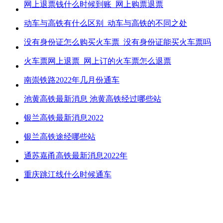
网上退票钱什么时候到账_网上购票退票
动车与高铁有什么区别_动车与高铁的不同之处
没有身份证怎么购买火车票_没有身份证能买火车票吗
火车票网上退票_网上订的火车票怎么退票
南崇铁路2022年几月份通车
池黄高铁最新消息 池黄高铁经过哪些站
银兰高铁最新消息2022
银兰高铁途经哪些站
通苏嘉甬高铁最新消息2022年
重庆跳江线什么时候通车