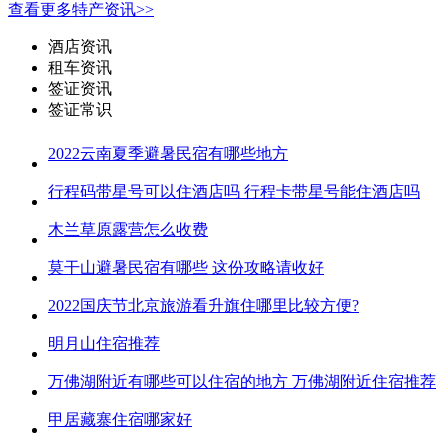
查看更多特产资讯>>
酒店资讯
租车资讯
签证资讯
签证常识
2022云南夏季避暑民宿有哪些地方
行程码带星号可以住酒店吗 行程卡带星号能住酒店吗
木兰草原露营怎么收费
莫干山避暑民宿有哪些 这份攻略请收好
2022国庆节北京旅游看升旗住哪里比较方便?
明月山住宿推荐
万佛湖附近有哪些可以住宿的地方 万佛湖附近住宿推荐
甲居藏寨住宿哪家好