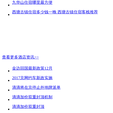
九华山住宿哪里最方便
西塘古镇住宿多少钱一晚 西塘古镇住宿客栈推荐
查看更多酒店资讯>>
金边回国最新政策12月
2017京网约车新政实施
滴滴将在京停止外地牌派单
滴滴加价双重封顶机制
滴滴加价双重封顶