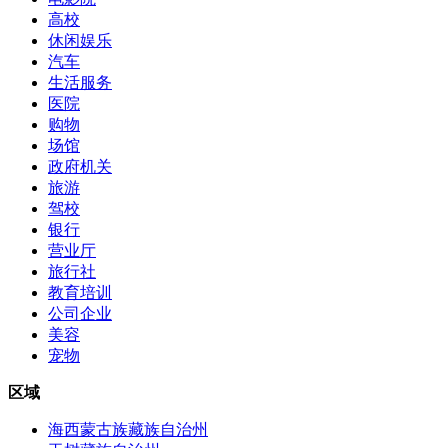
高校
休闲娱乐
汽车
生活服务
医院
购物
场馆
政府机关
旅游
驾校
银行
营业厅
旅行社
教育培训
公司企业
美容
宠物
区域
海西蒙古族藏族自治州