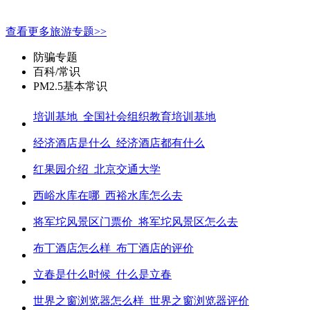
查看更多旅游专题>>
防骗专题
百科/常识
PM2.5基本常识
培训基地_全国社会组织教育培训基地
经济酒店是什么_经济酒店都有什么
红果园介绍_北京交通大学
西峪水库在哪_西裕水库怎么去
将军坨风景区门票价_将军坨风景区怎么去
布丁酒店怎么样_布丁酒店的评价
立春是什么时候_什么是立春
世界之窗浏览器怎么样_世界之窗浏览器评价