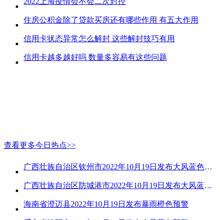
2022上海疫情会不会二次封控
住房公积金除了贷款买房还有哪些作用 有五大作用
信用卡状态异常怎么解封 这些解封技巧有用
信用卡越多越好吗 数量多容易有这些问题
查看更多今日热点>>
广西壮族自治区钦州市2022年10月19日发布大风蓝色预警
广西壮族自治区防城港市2022年10月19日发布大风蓝色预警
海南省澄迈县2022年10月19日发布暴雨橙色预警