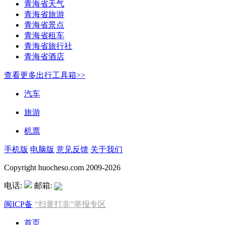
青海省天气
青海省旅游
青海省景点
青海省租车
青海省旅行社
青海省酒店
查看更多出行工具箱>>
汽车
旅游
机票
手机版
电脑版
意见反馈
关于我们
Copyright huocheso.com 2009-2026
电话:
邮箱:
闽ICP备
“扫黄打非”举报专区
首页