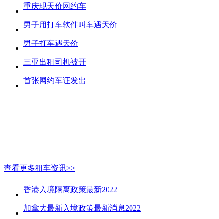
重庆现天价网约车
男子用打车软件叫车遇天价
男子打车遇天价
三亚出租司机被开
首张网约车证发出
查看更多租车资讯>>
香港入境隔离政策最新2022
加拿大最新入境政策最新消息2022