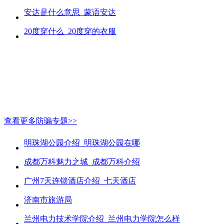
安达是什么意思_蒙语安达
20度穿什么_20度穿的衣服
查看更多防骗专题>>
明珠湖公园介绍_明珠湖公园在哪
成都万科魅力之城_成都万科介绍
广州7天连锁酒店介绍_七天酒店
济南市旅游局
兰州电力技术学院介绍_兰州电力学院怎么样