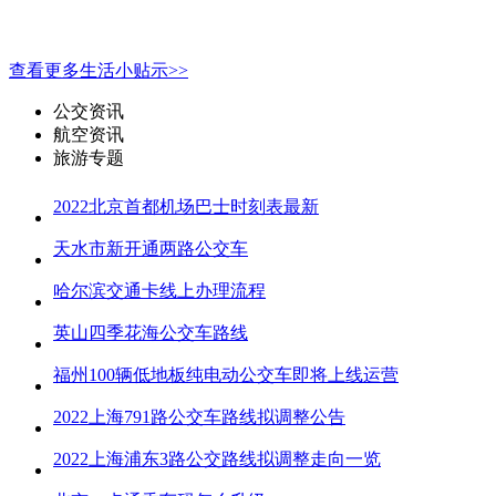
查看更多生活小贴示>>
公交资讯
航空资讯
旅游专题
2022北京首都机场巴士时刻表最新
天水市新开通两路公交车
哈尔滨交通卡线上办理流程
英山四季花海公交车路线
福州100辆低地板纯电动公交车即将上线运营
2022上海791路公交车路线拟调整公告
2022上海浦东3路公交路线拟调整走向一览