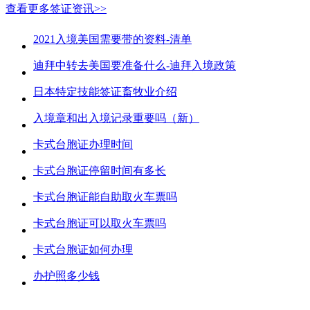
查看更多签证资讯>>
2021入境美国需要带的资料-清单
迪拜中转去美国要准备什么-迪拜入境政策
日本特定技能签证畜牧业介绍
入境章和出入境记录重要吗（新）
卡式台胞证办理时间
卡式台胞证停留时间有多长
卡式台胞证能自助取火车票吗
卡式台胞证可以取火车票吗
卡式台胞证如何办理
办护照多少钱