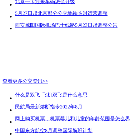
北京一卡通乘车码怎么升级
5月27日起北京部分公交地铁临时运营调整
西安咸阳国际机场巴士线路5月23日起调整公告
查看更多公交资讯>>
什么是双飞_飞机双飞是什么意思
民航局最新熔断指令2022年8月
网上购买机票，机票婴儿和儿童的年龄范围是怎么界定的？
中国东方航空8月调整国际航班计划