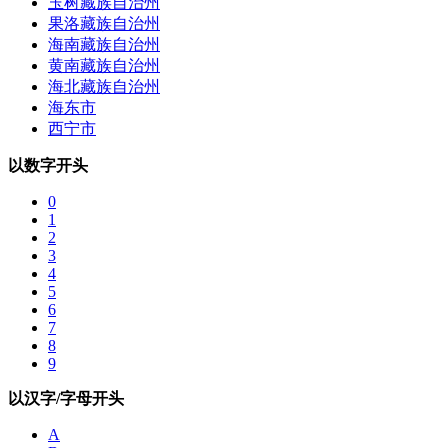
玉树藏族自治州
果洛藏族自治州
海南藏族自治州
黄南藏族自治州
海北藏族自治州
海东市
西宁市
以数字开头
0
1
2
3
4
5
6
7
8
9
以汉字/字母开头
A