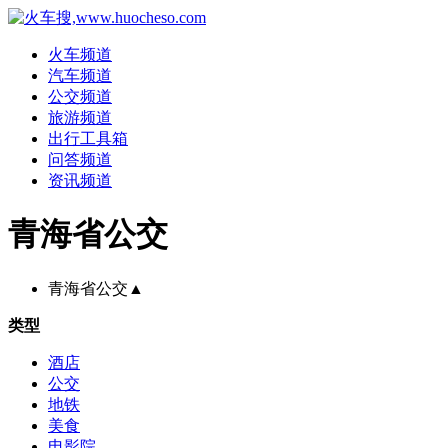
火车频道
汽车频道
公交频道
旅游频道
出行工具箱
问答频道
资讯频道
青海省公交
青海省公交
▲
类型
酒店
公交
地铁
美食
电影院