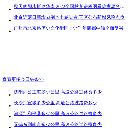
秋天的脚步抵达华南 2022全国秋冬进程图看你家离冬天有多远
北京近两日新增53例本土感染者 三区公布新增风险点位
广州市北京路历史文化街区：让千年商都中轴全面复兴
查看更多今日头条>>
沈阳到公主屯多少公里 高速公路过路费多少
长沙到宣城多少公里 高速公路过路费多少
河源到和平县多少公里 高速公路过路费多少
无锡东到南京多少公里 高速公路过路费多少