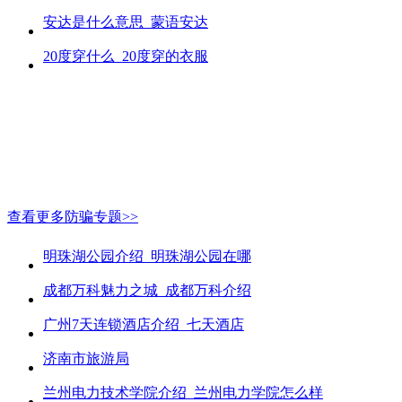
安达是什么意思_蒙语安达
20度穿什么_20度穿的衣服
查看更多防骗专题>>
明珠湖公园介绍_明珠湖公园在哪
成都万科魅力之城_成都万科介绍
广州7天连锁酒店介绍_七天酒店
济南市旅游局
兰州电力技术学院介绍_兰州电力学院怎么样