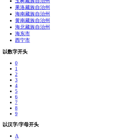
玉树藏族自治州
果洛藏族自治州
海南藏族自治州
黄南藏族自治州
海北藏族自治州
海东市
西宁市
以数字开头
0
1
2
3
4
5
6
7
8
9
以汉字/字母开头
A