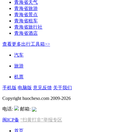
青海省天气
青海省旅游
青海省景点
青海省租车
青海省旅行社
青海省酒店
查看更多出行工具箱>>
汽车
旅游
机票
手机版
电脑版
意见反馈
关于我们
Copyright huocheso.com 2009-2026
电话:
邮箱:
闽ICP备
“扫黄打非”举报专区
首页