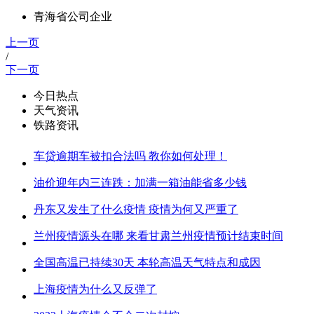
青海省公司企业
上一页
/
下一页
今日热点
天气资讯
铁路资讯
车贷逾期车被扣合法吗 教你如何处理！
油价迎年内三连跌：加满一箱油能省多少钱
丹东又发生了什么疫情 疫情为何又严重了
兰州疫情源头在哪 来看甘肃兰州疫情预计结束时间
全国高温已持续30天 本轮高温天气特点和成因
上海疫情为什么又反弹了