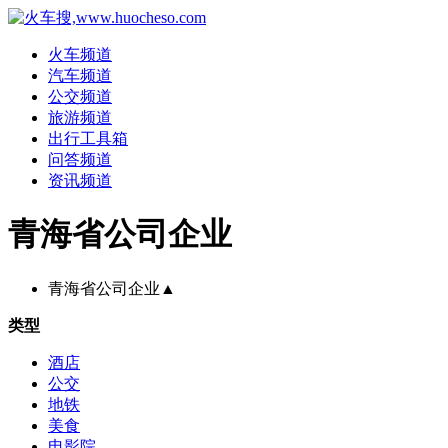
火车频道
汽车频道
公交频道
旅游频道
出行工具箱
问答频道
资讯频道
青海省公司企业
青海省公司企业
▲
类型
酒店
公交
地铁
美食
电影院