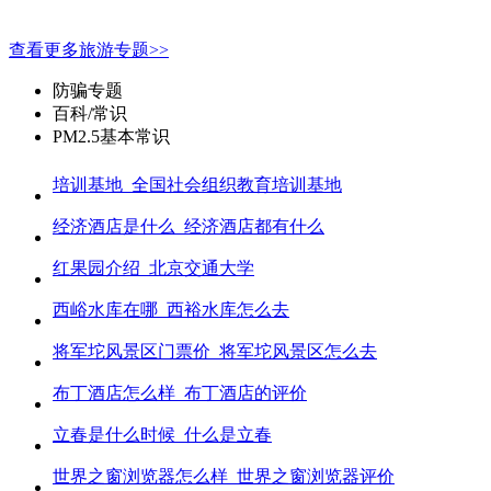
查看更多旅游专题>>
防骗专题
百科/常识
PM2.5基本常识
培训基地_全国社会组织教育培训基地
经济酒店是什么_经济酒店都有什么
红果园介绍_北京交通大学
西峪水库在哪_西裕水库怎么去
将军坨风景区门票价_将军坨风景区怎么去
布丁酒店怎么样_布丁酒店的评价
立春是什么时候_什么是立春
世界之窗浏览器怎么样_世界之窗浏览器评价