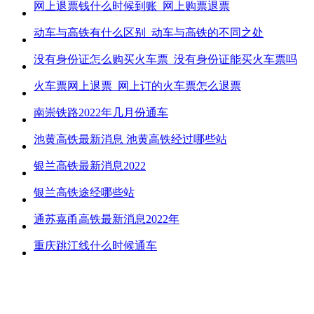
网上退票钱什么时候到账_网上购票退票
动车与高铁有什么区别_动车与高铁的不同之处
没有身份证怎么购买火车票_没有身份证能买火车票吗
火车票网上退票_网上订的火车票怎么退票
南崇铁路2022年几月份通车
池黄高铁最新消息 池黄高铁经过哪些站
银兰高铁最新消息2022
银兰高铁途经哪些站
通苏嘉甬高铁最新消息2022年
重庆跳江线什么时候通车