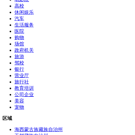
高校
休闲娱乐
汽车
生活服务
医院
购物
场馆
政府机关
旅游
驾校
银行
营业厅
旅行社
教育培训
公司企业
美容
宠物
区域
海西蒙古族藏族自治州