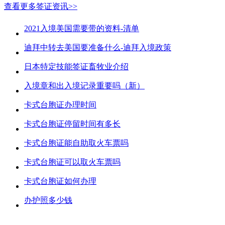
查看更多签证资讯>>
2021入境美国需要带的资料-清单
迪拜中转去美国要准备什么-迪拜入境政策
日本特定技能签证畜牧业介绍
入境章和出入境记录重要吗（新）
卡式台胞证办理时间
卡式台胞证停留时间有多长
卡式台胞证能自助取火车票吗
卡式台胞证可以取火车票吗
卡式台胞证如何办理
办护照多少钱