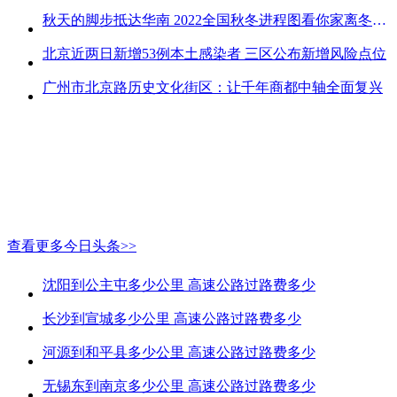
秋天的脚步抵达华南 2022全国秋冬进程图看你家离冬天有多远
北京近两日新增53例本土感染者 三区公布新增风险点位
广州市北京路历史文化街区：让千年商都中轴全面复兴
查看更多今日头条>>
沈阳到公主屯多少公里 高速公路过路费多少
长沙到宣城多少公里 高速公路过路费多少
河源到和平县多少公里 高速公路过路费多少
无锡东到南京多少公里 高速公路过路费多少