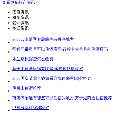
查看更多特产资讯>>
酒店资讯
租车资讯
签证资讯
签证常识
2022云南夏季避暑民宿有哪些地方
行程码带星号可以住酒店吗 行程卡带星号能住酒店吗
木兰草原露营怎么收费
莫干山避暑民宿有哪些 这份攻略请收好
2022国庆节北京旅游看升旗住哪里比较方便?
明月山住宿推荐
万佛湖附近有哪些可以住宿的地方 万佛湖附近住宿推荐
甲居藏寨住宿哪家好