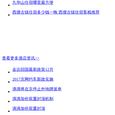
九华山住宿哪里最方便
西塘古镇住宿多少钱一晚 西塘古镇住宿客栈推荐
查看更多酒店资讯>>
金边回国最新政策12月
2017京网约车新政实施
滴滴将在京停止外地牌派单
滴滴加价双重封顶机制
滴滴加价双重封顶