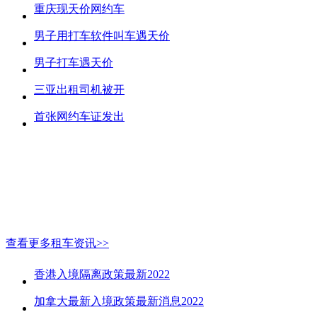
重庆现天价网约车
男子用打车软件叫车遇天价
男子打车遇天价
三亚出租司机被开
首张网约车证发出
查看更多租车资讯>>
香港入境隔离政策最新2022
加拿大最新入境政策最新消息2022