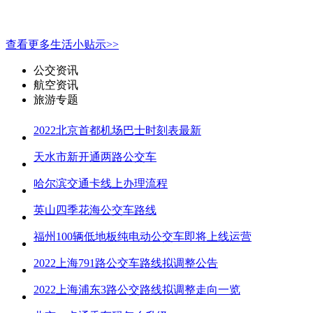
查看更多生活小贴示>>
公交资讯
航空资讯
旅游专题
2022北京首都机场巴士时刻表最新
天水市新开通两路公交车
哈尔滨交通卡线上办理流程
英山四季花海公交车路线
福州100辆低地板纯电动公交车即将上线运营
2022上海791路公交车路线拟调整公告
2022上海浦东3路公交路线拟调整走向一览