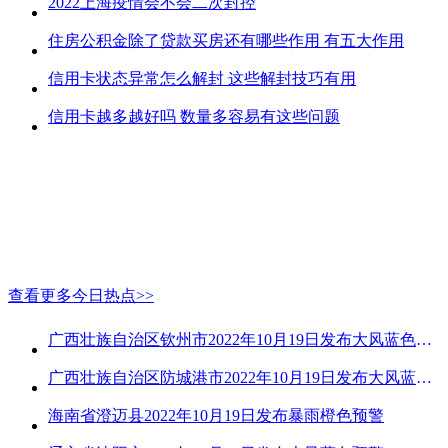
2022上海疫情会不会二次封控
住房公积金除了贷款买房还有哪些作用 有五大作用
信用卡状态异常怎么解封 这些解封技巧有用
信用卡越多越好吗 数量多容易有这些问题
查看更多今日热点>>
广西壮族自治区钦州市2022年10月19日发布大风蓝色预警
广西壮族自治区防城港市2022年10月19日发布大风蓝色预警
海南省澄迈县2022年10月19日发布暴雨橙色预警