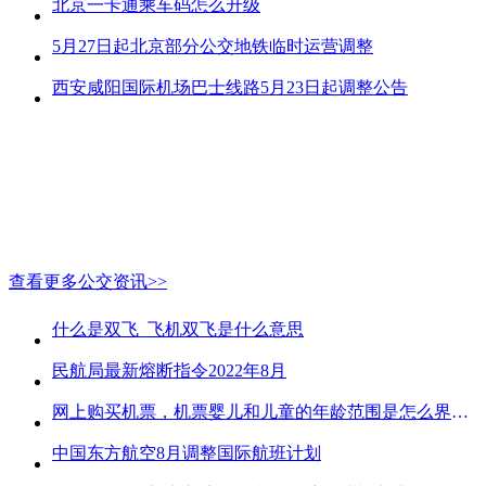
北京一卡通乘车码怎么升级
5月27日起北京部分公交地铁临时运营调整
西安咸阳国际机场巴士线路5月23日起调整公告
查看更多公交资讯>>
什么是双飞_飞机双飞是什么意思
民航局最新熔断指令2022年8月
网上购买机票，机票婴儿和儿童的年龄范围是怎么界定的？
中国东方航空8月调整国际航班计划