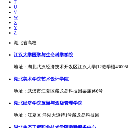
T
U
V
W
X
Y
Z
湖北省高校
江汉大学医学与生命科学学院
地址：湖北武汉经济技术开发区江汉大学j12教学楼43005
湖北美术学院艺术设计学院
地址：武汉市江夏区藏龙岛科技园栗庙路6号
湖北经济学院旅游与酒店管理学院
地址：江夏区 洋湖大道特1号藏龙岛科技园
湖北生态工程职业技术学院后勤服务中心