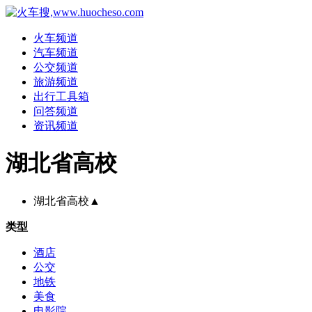
火车频道
汽车频道
公交频道
旅游频道
出行工具箱
问答频道
资讯频道
湖北省高校
湖北省高校
▲
类型
酒店
公交
地铁
美食
电影院