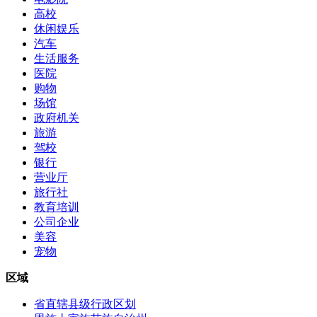
高校
休闲娱乐
汽车
生活服务
医院
购物
场馆
政府机关
旅游
驾校
银行
营业厅
旅行社
教育培训
公司企业
美容
宠物
区域
省直辖县级行政区划