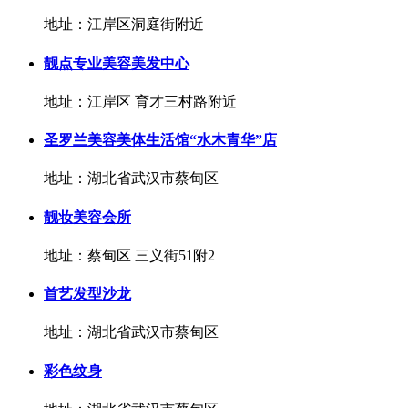
地址：江岸区洞庭街附近
靓点专业美容美发中心
地址：江岸区 育才三村路附近
圣罗兰美容美体生活馆“水木青华”店
地址：湖北省武汉市蔡甸区
靓妆美容会所
地址：蔡甸区 三义街51附2
首艺发型沙龙
地址：湖北省武汉市蔡甸区
彩色纹身