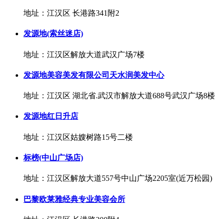
地址：江汉区 长港路341附2
发源地(索丝迷店)
地址：江汉区解放大道武汉广场7楼
发源地美容美发有限公司天水润美发中心
地址：江汉区 湖北省.武汉市解放大道688号武汉广场8楼
发源地红日升店
地址：江汉区姑嫂树路15号二楼
标榜(中山广场店)
地址：江汉区解放大道557号中山广场2205室(近万松园)
巴黎欧莱雅经典专业美容会所