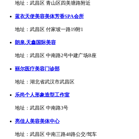
地址：武昌区 青山区四美塘路附近
蓝衣天使美容美体芳香SPA会所
地址：武昌区 付家坡一路19附1
朗泉.天鑫国际美容
地址：武昌区 中南路2号中建广场B座
丽尔医疗美容门诊部
地址：湖北省武汉市武昌区
乐尚个人形象造型工作室
地址：武昌区 中南路3号
亮佳人美容美体中心
地址：武昌区 中南三路48路公交/驾车