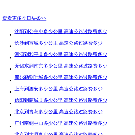
查看更多今日头条>>
沈阳到公主屯多少公里 高速公路过路费多少
长沙到宣城多少公里 高速公路过路费多少
河源到和平县多少公里 高速公路过路费多少
无锡东到南京多少公里 高速公路过路费多少
库尔勒到叶城多少公里 高速公路过路费多少
上海到泗安多少公里 高速公路过路费多少
信阳到商城县多少公里 高速公路过路费多少
北京到青岛多少公里 高速公路过路费多少
广州南到中山多少公里 高速公路过路费多少
北京到太原多少公里 高速公路过路费多少