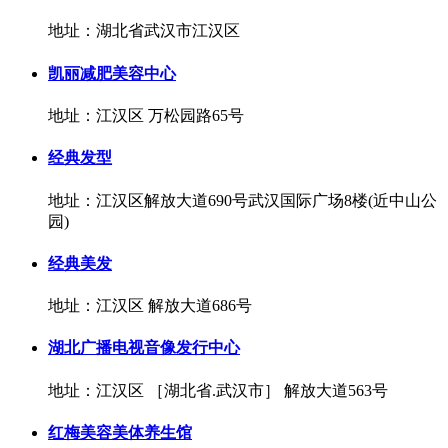
地址：湖北省武汉市江汉区
凯丽减肥美容中心
地址：江汉区 万松园路65号
经典发型
地址：江汉区解放大道690号武汉国际广场8楼(近中山公
园)
经典美发
地址：江汉区 解放大道686号
湖北广播电视音像发行中心
地址：江汉区 ［湖北省.武汉市］ 解放大道563号
红梅美容美体养生馆