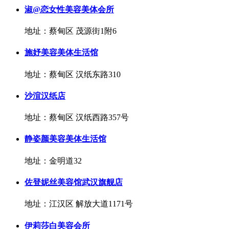
淑@恋女性美容美体会所
地址：蔡甸区 茂源街1附6
施妤美容美体生活馆
地址：蔡甸区 汉纸东路310
沙渲汉纸店
地址：蔡甸区 汉纸西路357号
静姿颜美容美体生活馆
地址：金明道32
佐登妮丝美容馆武汉旗舰店
地址：江汉区 解放大道1171号
伊莉莎白美容会所