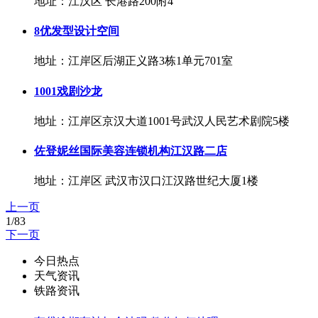
地址：江汉区 长港路200附4
8优发型设计空间
地址：江岸区后湖正义路3栋1单元701室
1001戏剧沙龙
地址：江岸区京汉大道1001号武汉人民艺术剧院5楼
佐登妮丝国际美容连锁机构江汉路二店
地址：江岸区 武汉市汉口江汉路世纪大厦1楼
上一页
1/83
下一页
今日热点
天气资讯
铁路资讯