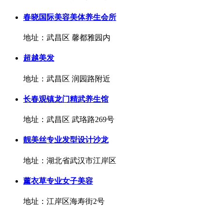
春晓国际美容美体养生会所
地址：武昌区 馨都雅园内
超越美发
地址：武昌区 润园路附近
长春观镇龙门精武养生馆
地址：武昌区 武珞路269号
靓美丝专业发型设计沙龙
地址：湖北省武汉市江岸区
薰衣草专业女子美容
地址：江岸区海寿街2号