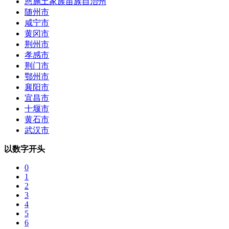
恩施土家族苗族自治州
随州市
咸宁市
黄冈市
荆州市
孝感市
荆门市
鄂州市
襄阳市
宜昌市
十堰市
黄石市
武汉市
以数字开头
0
1
2
3
4
5
6