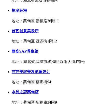
地址：湖北省武汉市蔡甸区
炫发狂潮
地址：蔡甸区 新福路36附11
首艺创意美发厅
地址：蔡甸区 茂源街1附12
萱姿SAP养生馆
地址：湖北省.武汉市.蔡甸区汉阳大街475号
芸芸美容美发形象设计
地址：蔡甸区 蔡正街94
水晶之恋蔡甸店
地址：蔡甸区 新福路34附9