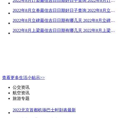
2022年8月订盟最佳吉日日期好日子查询 2022年8月订盟黄道吉日一览
2022年8月立券最佳吉日日期好日子查询 2022年8月立券的黄道吉日一览
2022年8月立碑最佳吉日日期有哪几天 2022年8月立碑吉日查询
2022年8月上梁最佳吉日日期有哪几天 2022年8月上梁的黄道吉日
查看更多生活小贴示>>
公交资讯
航空资讯
旅游专题
2022北京首都机场巴士时刻表最新