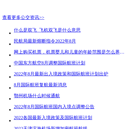
查看更多公交资讯>>
什么是双飞_飞机双飞是什么意思
民航局最新熔断指令2022年8月
网上购买机票，机票婴儿和儿童的年龄范围是怎么界定的？
中国东方航空8月调整国际航班计划
2022年8月最新出入境政策和国际航班计划出炉
8月国际航班复航最新消息
鄂州机场什么时候通航
2022年8月国际航班国内入境点调整公告
2022各国最新入境政策及国际航班计划
2022天津滨海机场新增加密航班航线