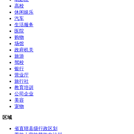
高校
休闲娱乐
汽车
生活服务
医院
购物
场馆
政府机关
旅游
驾校
银行
营业厅
旅行社
教育培训
公司企业
美容
宠物
区域
省直辖县级行政区划