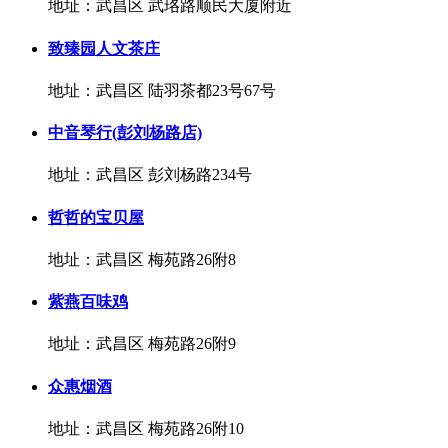
地址：武昌区 武珞路顺民大厦附近
致臻园人文茶庄
地址：武昌区 陆羽茶都23号67号
中音琴行(彭刘杨路店)
地址：武昌区 彭刘杨路234号
哲哲的宝贝屋
地址：武昌区 梅苑路26附8
紫燕百味鸡
地址：武昌区 梅苑路26附9
众惠烟酒
地址：武昌区 梅苑路26附10