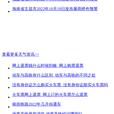
海南省文昌市2022年10月19日发布暴雨橙色预警
查看更多天气资讯>>
网上退票钱什么时候到账_网上购票退票
动车与高铁有什么区别_动车与高铁的不同之处
没有身份证怎么购买火车票_没有身份证能买火车票吗
火车票网上退票_网上订的火车票怎么退票
南崇铁路2022年几月份通车
池黄高铁最新消息 池黄高铁经过哪些站