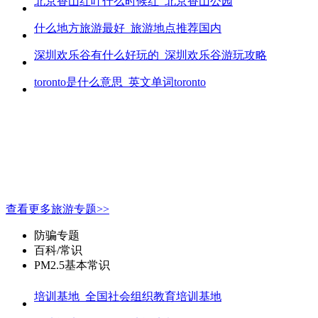
北京香山红叶什么时候红_北京香山公园
什么地方旅游最好_旅游地点推荐国内
深圳欢乐谷有什么好玩的_深圳欢乐谷游玩攻略
toronto是什么意思_英文单词toronto
查看更多旅游专题>>
防骗专题
百科/常识
PM2.5基本常识
培训基地_全国社会组织教育培训基地