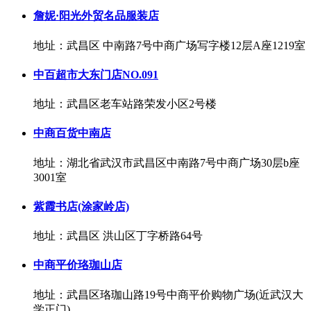
詹妮·阳光外贸名品服装店
地址：武昌区 中南路7号中商广场写字楼12层A座1219室
中百超市大东门店NO.091
地址：武昌区老车站路荣发小区2号楼
中商百货中南店
地址：湖北省武汉市武昌区中南路7号中商广场30层b座
3001室
紫霞书店(涂家岭店)
地址：武昌区 洪山区丁字桥路64号
中商平价珞珈山店
地址：武昌区珞珈山路19号中商平价购物广场(近武汉大
学正门)