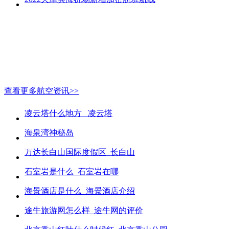
查看更多航空资讯>>
凌云塔什么地方_ 凌云塔
海泉湾神秘岛
万达长白山国际度假区_长白山
石室岩是什么_石室岩在哪
海景酒店是什么_海景酒店介绍
途牛旅游网怎么样_途牛网的评价