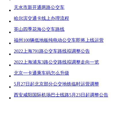
天水市新开通两路公交车
哈尔滨交通卡线上办理流程
英山四季花海公交车路线
福州100辆低地板纯电动公交车即将上线运营
2022上海791路公交车路线拟调整公告
2022上海浦东3路公交路线拟调整走向一览
北京一卡通乘车码怎么升级
5月27日起北京部分公交地铁临时运营调整
西安咸阳国际机场巴士线路5月23日起调整公告