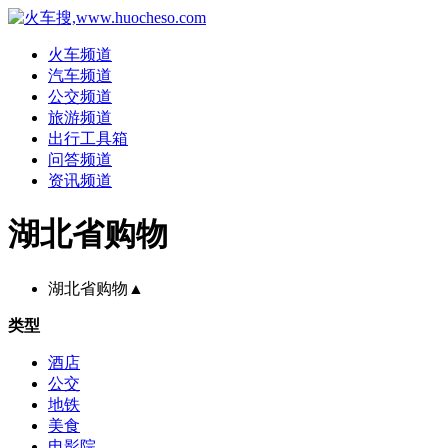
火车频道
汽车频道
公交频道
旅游频道
出行工具箱
问答频道
资讯频道
湖北省购物
湖北省购物
▲
类型
酒店
公交
地铁
美食
电影院