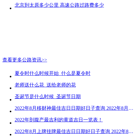
北京到太原多少公里 高速公路过路费多少
查看更多公路资讯>>
夏令时什么时候开始_什么是夏令时
老师送什么花_送给老师的花
圣诞节是什么时候_圣诞节日期
2022年8月移财神最佳吉日日期好日子查询 2022年8月移财神吉日一览
2022年剖腹产最吉利的黄道吉日一览表！
2022年8月上牌挂牌最佳吉日日期好日子查询 2022年8月上牌吉日精选