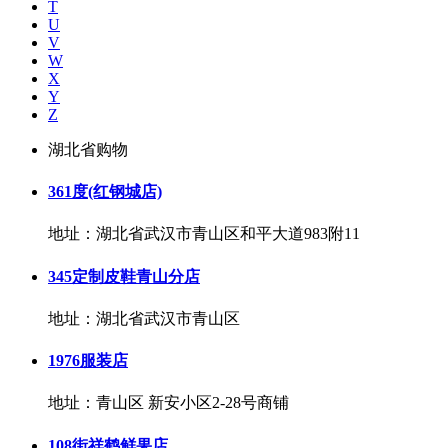
T
U
V
W
X
Y
Z
湖北省购物
361度(红钢城店)
地址：湖北省武汉市青山区和平大道983附11
345定制皮鞋青山分店
地址：湖北省武汉市青山区
1976服装店
地址：青山区 新安小区2-28号商铺
108街祥鹤鲜果店