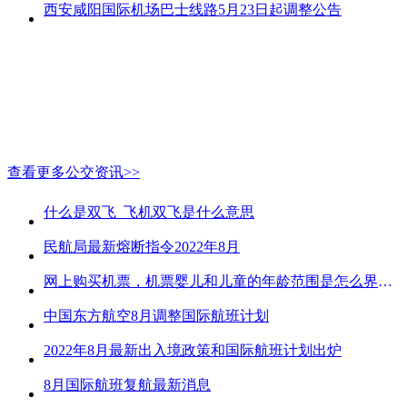
西安咸阳国际机场巴士线路5月23日起调整公告
查看更多公交资讯>>
什么是双飞_飞机双飞是什么意思
民航局最新熔断指令2022年8月
网上购买机票，机票婴儿和儿童的年龄范围是怎么界定的？
中国东方航空8月调整国际航班计划
2022年8月最新出入境政策和国际航班计划出炉
8月国际航班复航最新消息