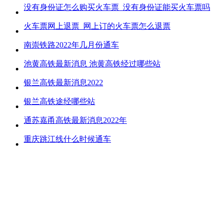
没有身份证怎么购买火车票_没有身份证能买火车票吗
火车票网上退票_网上订的火车票怎么退票
南崇铁路2022年几月份通车
池黄高铁最新消息 池黄高铁经过哪些站
银兰高铁最新消息2022
银兰高铁途经哪些站
通苏嘉甬高铁最新消息2022年
重庆跳江线什么时候通车