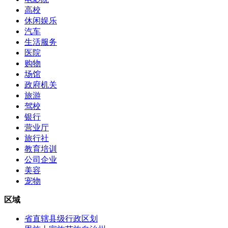
高校
休闲娱乐
汽车
生活服务
医院
购物
场馆
政府机关
旅游
驾校
银行
营业厅
旅行社
教育培训
公司企业
美容
宠物
区域
省直辖县级行政区划