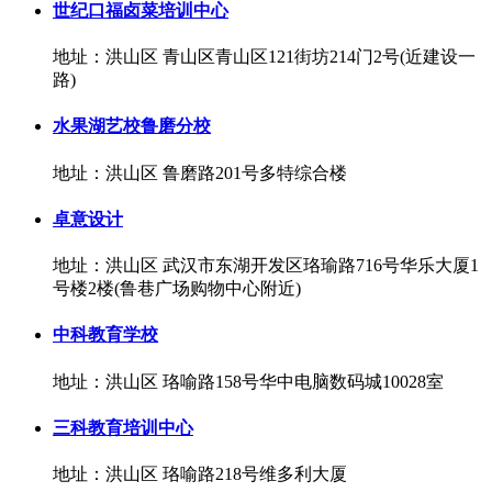
世纪口福卤菜培训中心
地址：洪山区 青山区青山区121街坊214门2号(近建设一
路)
水果湖艺校鲁磨分校
地址：洪山区 鲁磨路201号多特综合楼
卓意设计
地址：洪山区 武汉市东湖开发区珞瑜路716号华乐大厦1
号楼2楼(鲁巷广场购物中心附近)
中科教育学校
地址：洪山区 珞喻路158号华中电脑数码城10028室
三科教育培训中心
地址：洪山区 珞喻路218号维多利大厦