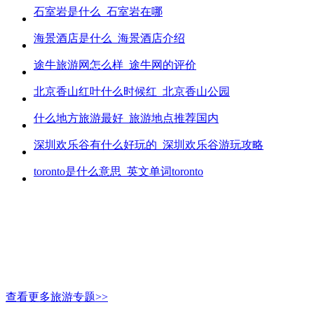
石室岩是什么_石室岩在哪
海景酒店是什么_海景酒店介绍
途牛旅游网怎么样_途牛网的评价
北京香山红叶什么时候红_北京香山公园
什么地方旅游最好_旅游地点推荐国内
深圳欢乐谷有什么好玩的_深圳欢乐谷游玩攻略
toronto是什么意思_英文单词toronto
查看更多旅游专题>>