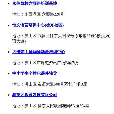
永信驾校六顺路培训基地
地址：东西湖区 六顺路220号
怡文语言培训中心(徐东校区)
地址：洪山区 武昌区徐东大街18号徐东销品茂3楼(近友
谊大道)
四维梦工场华师动漫培训中心
地址：洪山区广埠屯资讯广场B座7楼
中小学生个性化课外辅导
地址：洪山区 友谊大道508号万利广场B座
鑫英才教育发展有限公司
地址：洪山区 徐东大街欧洲花园6A座304室