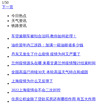
1/50
下一页
今日热点
天气资讯
铁路资讯
车贷逾期车被扣合法吗 教你如何处理！
油价迎年内三连跌：加满一箱油能省多少钱
丹东又发生了什么疫情 疫情为何又严重了
兰州疫情源头在哪 来看甘肃兰州疫情预计结束时间
全国高温已持续30天 本轮高温天气特点和成因
上海疫情为什么又反弹了
2022上海疫情会不会二次封控
住房公积金除了贷款买房还有哪些作用 有五大作用