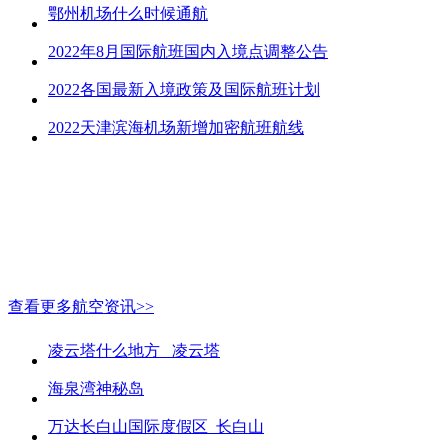
鄂州机场什么时候通航
2022年8月国际航班国内入境点调整公告
2022各国最新入境政策及国际航班计划
2022天津滨海机场新增加密航班航线
查看更多航空资讯>>
凌云塔什么地方_ 凌云塔
海泉湾神秘岛
万达长白山国际度假区_长白山