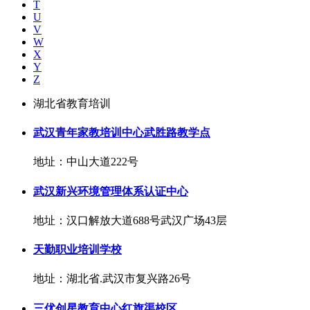
T
U
V
W
X
Y
Z
湖北省教育培训
武汉青年家教培训中心武胜路教学点
地址：中山大道222号
武汉新兴环境管理体系认证中心
地址：汉口解放大道688号武汉广场43层
天勤职业培训学校
地址：湖北省.武汉市复兴路26号
三优创星教育中心红旗渠校区