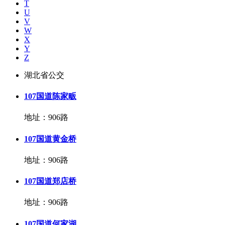
T
U
V
W
X
Y
Z
湖北省公交
107国道陈家畈
地址：906路
107国道黄金桥
地址：906路
107国道郑店桥
地址：906路
107国道何家湖