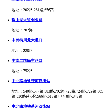
地址：202路,261路,656路
珠山湖大道创业路
地址：202路
中兴街川龙大道口
地址：228路
中南二路民主路口
地址：752路
中北路地铁楚河汉街站
地址：540路,577路,583路,702路,723路,724路,729路,805
路,530路(外环),566路,618路,电车8路,343路
中北路地铁楚河汉街站