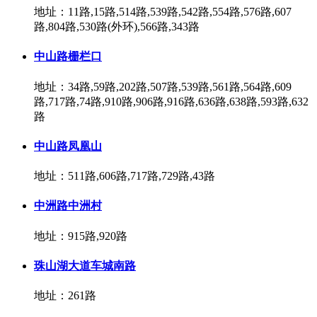
地址：11路,15路,514路,539路,542路,554路,576路,607
路,804路,530路(外环),566路,343路
中山路栅栏口
地址：34路,59路,202路,507路,539路,561路,564路,609
路,717路,74路,910路,906路,916路,636路,638路,593路,632
路
中山路凤凰山
地址：511路,606路,717路,729路,43路
中洲路中洲村
地址：915路,920路
珠山湖大道车城南路
地址：261路