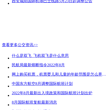
西安咸阳国际机场巴士线路5月23日起调整公告
查看更多公交资讯>>
什么是双飞_飞机双飞是什么意思
民航局最新熔断指令2022年8月
网上购买机票，机票婴儿和儿童的年龄范围是怎么界定的？
中国东方航空8月调整国际航班计划
2022年8月最新出入境政策和国际航班计划出炉
8月国际航班复航最新消息