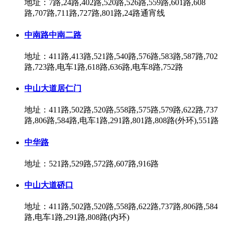
地址：7路,24路,402路,520路,526路,559路,601路,608
路,707路,711路,727路,801路,24路通宵线
中南路中南二路
地址：411路,413路,521路,540路,576路,583路,587路,702
路,723路,电车1路,618路,636路,电车8路,752路
中山大道居仁门
地址：411路,502路,520路,558路,575路,579路,622路,737
路,806路,584路,电车1路,291路,801路,808路(外环),551路
中华路
地址：521路,529路,572路,607路,916路
中山大道硚口
地址：411路,502路,520路,558路,622路,737路,806路,584
路,电车1路,291路,808路(内环)