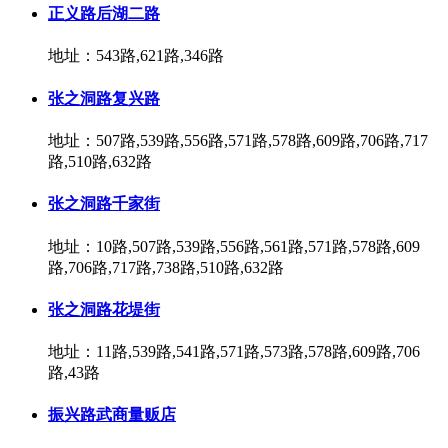
正义路后湖二路
地址：543路,621路,346路
张之洞路复兴路
地址：507路,539路,556路,571路,578路,609路,706路,717
路,510路,632路
张之洞路千家街
地址：10路,507路,539路,556路,561路,571路,578路,609
路,706路,717路,738路,510路,632路
张之洞路花堤街
地址：11路,539路,541路,571路,573路,578路,609路,706
路,43路
振兴路武商量贩店