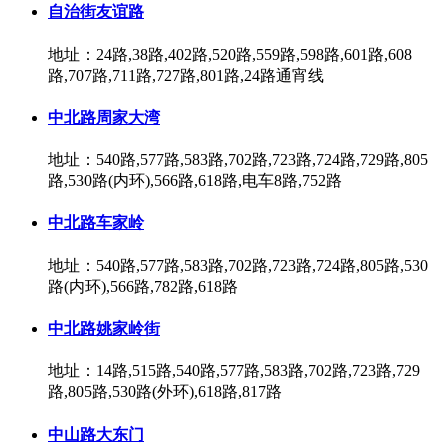
自治街友谊路
地址：24路,38路,402路,520路,559路,598路,601路,608
路,707路,711路,727路,801路,24路通宵线
中北路周家大湾
地址：540路,577路,583路,702路,723路,724路,729路,805
路,530路(内环),566路,618路,电车8路,752路
中北路车家岭
地址：540路,577路,583路,702路,723路,724路,805路,530
路(内环),566路,782路,618路
中北路姚家岭街
地址：14路,515路,540路,577路,583路,702路,723路,729
路,805路,530路(外环),618路,817路
中山路大东门