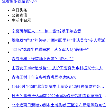
查看更多铁路资讯>>
今日头条
公路资讯
生活小贴示
宁夏斫琴匠人：“一刨一凿”传承千年古音
螺蛳粉“鲜爽”的关键 广西稻田里的“非遗美食”令人垂涎
“95后”选调生在猎民村：从女军人到“萌妹子”
青海玉树：绿茵场上逐梦的“藏木兰”
山西女子7年“追梦路”：从护工变身为乡村振兴带头人
青海玉树十年义务教育巩固率达96.6%
19日0时至15时北京新增本土感染者12例 疫情防控处关键时刻
秋天的脚步抵达华南 2022全国秋冬进程图看你家离冬天有多远
北京近两日新增53例本土感染者 三区公布新增风险点位