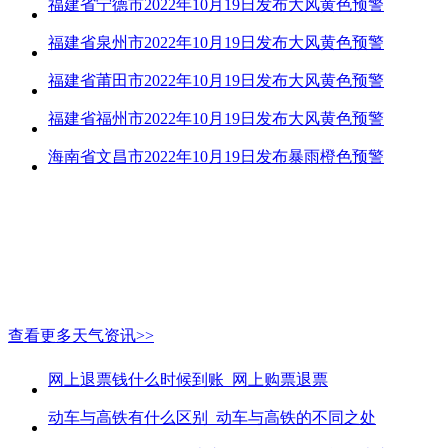
福建省宁德市2022年10月19日发布大风黄色预警
福建省泉州市2022年10月19日发布大风黄色预警
福建省莆田市2022年10月19日发布大风黄色预警
福建省福州市2022年10月19日发布大风黄色预警
海南省文昌市2022年10月19日发布暴雨橙色预警
查看更多天气资讯>>
网上退票钱什么时候到账_网上购票退票
动车与高铁有什么区别_动车与高铁的不同之处