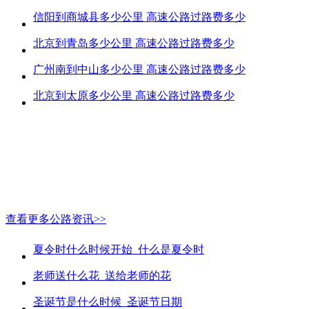
信阳到商城县多少公里 高速公路过路费多少
北京到青岛多少公里 高速公路过路费多少
广州南到中山多少公里 高速公路过路费多少
北京到太原多少公里 高速公路过路费多少
查看更多公路资讯>>
夏令时什么时候开始_什么是夏令时
老师送什么花_送给老师的花
圣诞节是什么时候_圣诞节日期