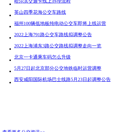
哈尔滨交通卡线上办理流程
英山四季花海公交车路线
福州100辆低地板纯电动公交车即将上线运营
2022上海791路公交车路线拟调整公告
2022上海浦东3路公交路线拟调整走向一览
北京一卡通乘车码怎么升级
5月27日起北京部分公交地铁临时运营调整
西安咸阳国际机场巴士线路5月23日起调整公告