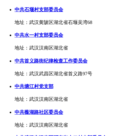
中共石堰村支部委员会
地址：武汉黄陂区湖北省石堰吴湾68
中共水一村支部委员会
地址：武汉汉南区湖北省
中共首义路街纪律检查工作委员会
地址：武汉武昌区湖北省首义路97号
中共塘江村党支部
地址：武汉汉南区湖北省
中共薇湖路社区委员会
地址：武汉汉南区湖北省