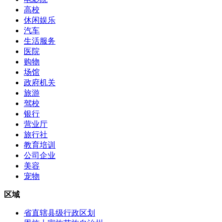
高校
休闲娱乐
汽车
生活服务
医院
购物
场馆
政府机关
旅游
驾校
银行
营业厅
旅行社
教育培训
公司企业
美容
宠物
区域
省直辖县级行政区划