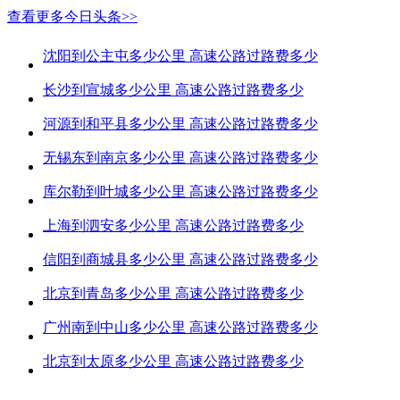
查看更多今日头条>>
沈阳到公主屯多少公里 高速公路过路费多少
长沙到宣城多少公里 高速公路过路费多少
河源到和平县多少公里 高速公路过路费多少
无锡东到南京多少公里 高速公路过路费多少
库尔勒到叶城多少公里 高速公路过路费多少
上海到泗安多少公里 高速公路过路费多少
信阳到商城县多少公里 高速公路过路费多少
北京到青岛多少公里 高速公路过路费多少
广州南到中山多少公里 高速公路过路费多少
北京到太原多少公里 高速公路过路费多少