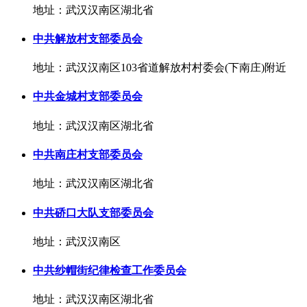
地址：武汉汉南区湖北省
中共解放村支部委员会
地址：武汉汉南区103省道解放村村委会(下南庄)附近
中共金城村支部委员会
地址：武汉汉南区湖北省
中共南庄村支部委员会
地址：武汉汉南区湖北省
中共硚口大队支部委员会
地址：武汉汉南区
中共纱帽街纪律检查工作委员会
地址：武汉汉南区湖北省