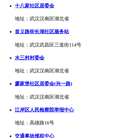
十八家社区居委会
地址：武汉汉南区湖北省
首义路街长湖社区服务站
地址：武汉武昌区三道街114号
水三村村委会
地址：武汉汉南区湖北省
廖家堡社区居委会(兴一路)
地址：武汉汉南区湖北省
江岸区人民检察院举报中心
地址：高雄路16号
交通事故维权中心