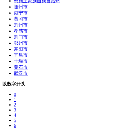
恩施土家族苗族自治州
随州市
咸宁市
黄冈市
荆州市
孝感市
荆门市
鄂州市
襄阳市
宜昌市
十堰市
黄石市
武汉市
以数字开头
0
1
2
3
4
5
6