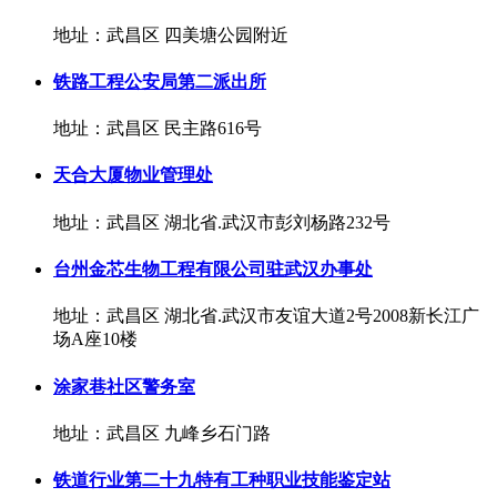
地址：武昌区 四美塘公园附近
铁路工程公安局第二派出所
地址：武昌区 民主路616号
天合大厦物业管理处
地址：武昌区 湖北省.武汉市彭刘杨路232号
台州金芯生物工程有限公司驻武汉办事处
地址：武昌区 湖北省.武汉市友谊大道2号2008新长江广
场A座10楼
涂家巷社区警务室
地址：武昌区 九峰乡石门路
铁道行业第二十九特有工种职业技能鉴定站