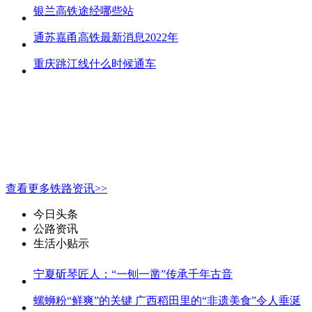
银兰高铁途经哪些站
通苏嘉甬高铁最新消息2022年
重庆跳江线什么时候通车
查看更多铁路资讯>>
今日头条
公路资讯
生活小贴示
宁夏斫琴匠人：“一刨一凿”传承千年古音
螺蛳粉“鲜爽”的关键 广西稻田里的“非遗美食”令人垂涎