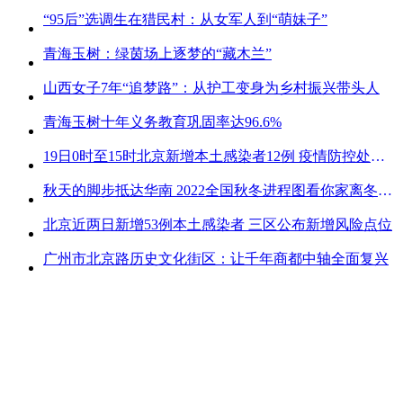
“95后”选调生在猎民村：从女军人到“萌妹子”
青海玉树：绿茵场上逐梦的“藏木兰”
山西女子7年“追梦路”：从护工变身为乡村振兴带头人
青海玉树十年义务教育巩固率达96.6%
19日0时至15时北京新增本土感染者12例 疫情防控处关键时刻
秋天的脚步抵达华南 2022全国秋冬进程图看你家离冬天有多远
北京近两日新增53例本土感染者 三区公布新增风险点位
广州市北京路历史文化街区：让千年商都中轴全面复兴