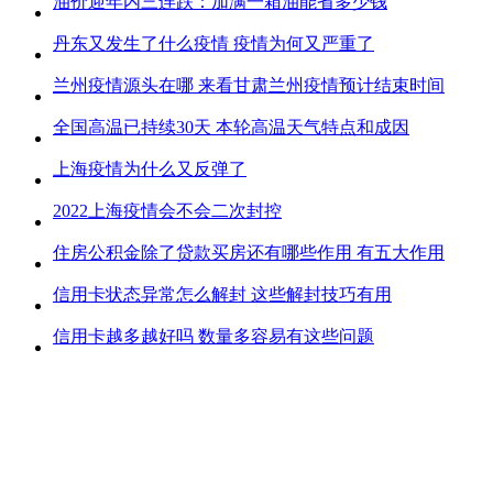
油价迎年内三连跌：加满一箱油能省多少钱
丹东又发生了什么疫情 疫情为何又严重了
兰州疫情源头在哪 来看甘肃兰州疫情预计结束时间
全国高温已持续30天 本轮高温天气特点和成因
上海疫情为什么又反弹了
2022上海疫情会不会二次封控
住房公积金除了贷款买房还有哪些作用 有五大作用
信用卡状态异常怎么解封 这些解封技巧有用
信用卡越多越好吗 数量多容易有这些问题