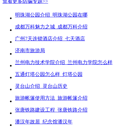
查看更多防骗专题>>
明珠湖公园介绍_明珠湖公园在哪
成都万科魅力之城_成都万科介绍
广州7天连锁酒店介绍_七天酒店
济南市旅游局
兰州电力技术学院介绍_兰州电力学院怎么样
五通灯塔公园怎么样_灯塔公园
灵台山介绍_灵台山历史
旅游帐篷使用方法_旅游帐篷介绍
张唐铁路建设工程_张唐铁路介绍
潘汉年故居_纪念馆潘汉年