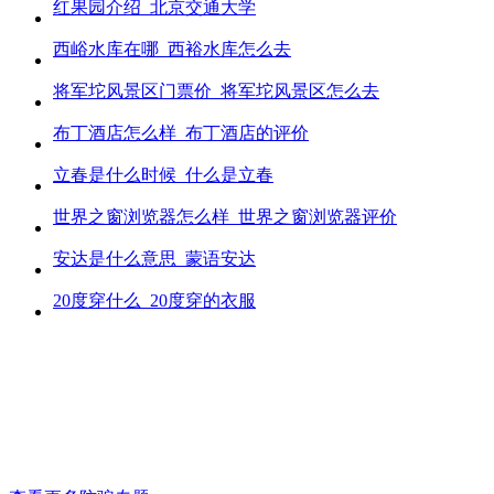
红果园介绍_北京交通大学
西峪水库在哪_西裕水库怎么去
将军坨风景区门票价_将军坨风景区怎么去
布丁酒店怎么样_布丁酒店的评价
立春是什么时候_什么是立春
世界之窗浏览器怎么样_世界之窗浏览器评价
安达是什么意思_蒙语安达
20度穿什么_20度穿的衣服