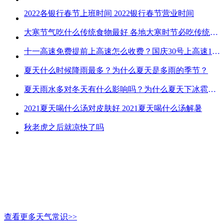
2022各银行春节上班时间 2022银行春节营业时间
大寒节气吃什么传统食物最好 各地大寒时节必吃传统美食
十一高速免费提前上高速怎么收费？国庆30号上高速1号下高速免费吗？
夏天什么时候降雨最多？为什么夏天是多雨的季节？
夏天雨水多对冬天有什么影响吗？为什么夏天下冰雹而冬天不下冰雹
2021夏天喝什么汤对皮肤好 2021夏天喝什么汤解暑
秋老虎之后就凉快了吗
查看更多天气常识>>