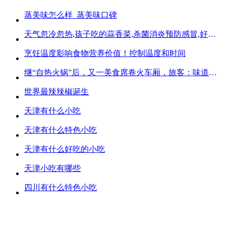
蒸美味怎么样_蒸美味口碑
天气忽冷忽热,孩子吃的蒜香菜,杀菌消炎预防感冒,好吃不贵
烹饪温度影响食物营养价值！控制温度和时间
继“自热火锅”后，又一美食席卷火车厢，旅客：味道好吃又方便
世界最辣辣椒诞生
天津有什么小吃
天津有什么特色小吃
天津有什么好吃的小吃
天津小吃有哪些
四川有什么特色小吃