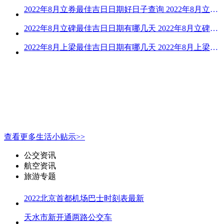
2022年8月立券最佳吉日日期好日子查询 2022年8月立券的黄道吉日一览
2022年8月立碑最佳吉日日期有哪几天 2022年8月立碑吉日查询
2022年8月上梁最佳吉日日期有哪几天 2022年8月上梁的黄道吉日
查看更多生活小贴示>>
公交资讯
航空资讯
旅游专题
2022北京首都机场巴士时刻表最新
天水市新开通两路公交车