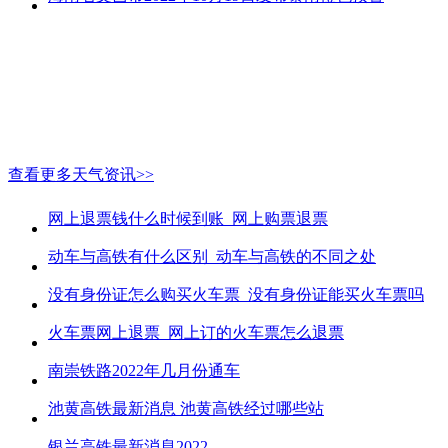
查看更多天气资讯>>
网上退票钱什么时候到账_网上购票退票
动车与高铁有什么区别_动车与高铁的不同之处
没有身份证怎么购买火车票_没有身份证能买火车票吗
火车票网上退票_网上订的火车票怎么退票
南崇铁路2022年几月份通车
池黄高铁最新消息 池黄高铁经过哪些站
银兰高铁最新消息2022