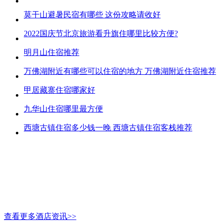
莫干山避暑民宿有哪些 这份攻略请收好
2022国庆节北京旅游看升旗住哪里比较方便?
明月山住宿推荐
万佛湖附近有哪些可以住宿的地方 万佛湖附近住宿推荐
甲居藏寨住宿哪家好
九华山住宿哪里最方便
西塘古镇住宿多少钱一晚 西塘古镇住宿客栈推荐
查看更多酒店资讯>>