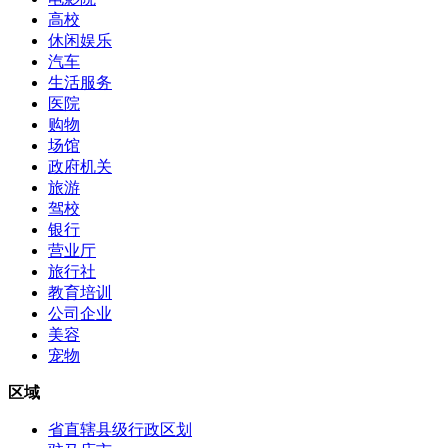
高校
休闲娱乐
汽车
生活服务
医院
购物
场馆
政府机关
旅游
驾校
银行
营业厅
旅行社
教育培训
公司企业
美容
宠物
区域
省直辖县级行政区划