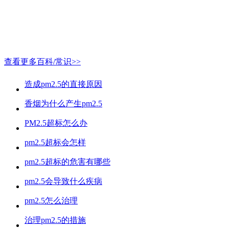
查看更多百科/常识>>
造成pm2.5的直接原因
香烟为什么产生pm2.5
PM2.5超标怎么办
pm2.5超标会怎样
pm2.5超标的危害有哪些
pm2.5会导致什么疾病
pm2.5怎么治理
治理pm2.5的措施