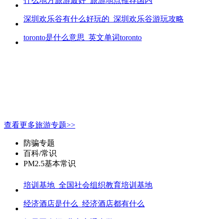
什么地方旅游最好_旅游地点推荐国内
深圳欢乐谷有什么好玩的_深圳欢乐谷游玩攻略
toronto是什么意思_英文单词toronto
查看更多旅游专题>>
防骗专题
百科/常识
PM2.5基本常识
培训基地_全国社会组织教育培训基地
经济酒店是什么_经济酒店都有什么