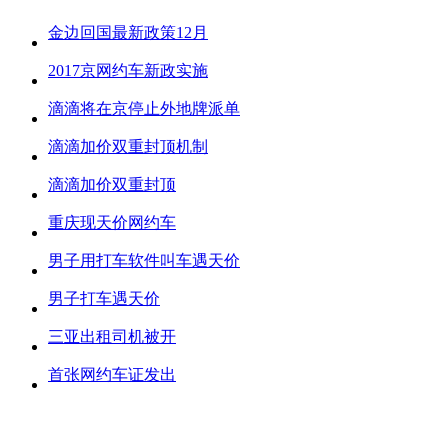
金边回国最新政策12月
2017京网约车新政实施
滴滴将在京停止外地牌派单
滴滴加价双重封顶机制
滴滴加价双重封顶
重庆现天价网约车
男子用打车软件叫车遇天价
男子打车遇天价
三亚出租司机被开
首张网约车证发出