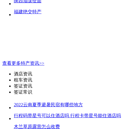
陕西油泼扯面
福建绝交特产
查看更多特产资讯>>
酒店资讯
租车资讯
签证资讯
签证常识
2022云南夏季避暑民宿有哪些地方
行程码带星号可以住酒店吗 行程卡带星号能住酒店吗
木兰草原露营怎么收费