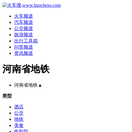
火车频道
汽车频道
公交频道
旅游频道
出行工具箱
问答频道
资讯频道
河南省地铁
河南省地铁
▲
类型
酒店
公交
地铁
美食
电影院