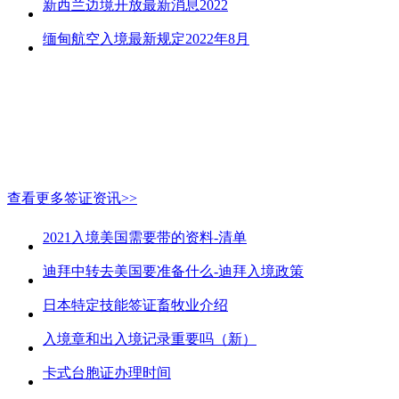
新西兰边境开放最新消息2022
缅甸航空入境最新规定2022年8月
查看更多签证资讯>>
2021入境美国需要带的资料-清单
迪拜中转去美国要准备什么-迪拜入境政策
日本特定技能签证畜牧业介绍
入境章和出入境记录重要吗（新）
卡式台胞证办理时间