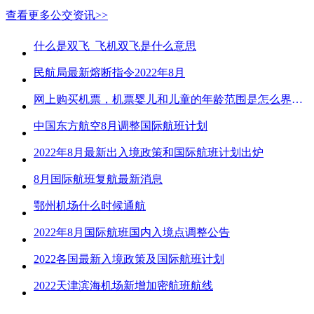
查看更多公交资讯>>
什么是双飞_飞机双飞是什么意思
民航局最新熔断指令2022年8月
网上购买机票，机票婴儿和儿童的年龄范围是怎么界定的？
中国东方航空8月调整国际航班计划
2022年8月最新出入境政策和国际航班计划出炉
8月国际航班复航最新消息
鄂州机场什么时候通航
2022年8月国际航班国内入境点调整公告
2022各国最新入境政策及国际航班计划
2022天津滨海机场新增加密航班航线