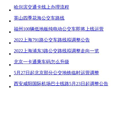
哈尔滨交通卡线上办理流程
英山四季花海公交车路线
福州100辆低地板纯电动公交车即将上线运营
2022上海791路公交车路线拟调整公告
2022上海浦东3路公交路线拟调整走向一览
北京一卡通乘车码怎么升级
5月27日起北京部分公交地铁临时运营调整
西安咸阳国际机场巴士线路5月23日起调整公告