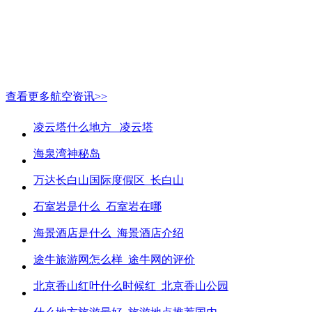
查看更多航空资讯>>
凌云塔什么地方_ 凌云塔
海泉湾神秘岛
万达长白山国际度假区_长白山
石室岩是什么_石室岩在哪
海景酒店是什么_海景酒店介绍
途牛旅游网怎么样_途牛网的评价
北京香山红叶什么时候红_北京香山公园