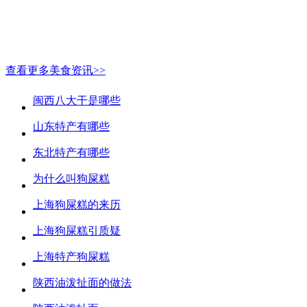
查看更多美食资讯>>
闽西八大干是哪些
山东特产有哪些
东北特产有哪些
为什么叫狗屎糕
上海狗屎糕的来历
上海狗屎糕引质疑
上海特产狗屎糕
陕西油泼扯面的做法